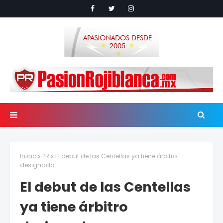
Inicio
PR
El debut de las Centellas ya tiene árbitro
designado
El debut de las Centellas
ya tiene árbitro