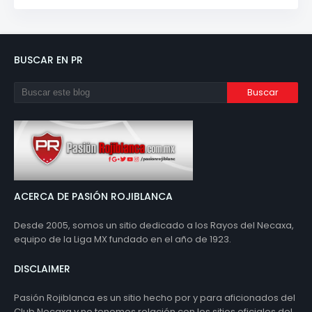
BUSCAR EN PR
ACERCA DE PASIÓN ROJIBLANCA
Desde 2005, somos un sitio dedicado a los Rayos del Necaxa,
equipo de la Liga MX fundado en el año de 1923.
DISCLAIMER
Pasión Rojiblanca es un sitio hecho por y para aficionados del
Club Necaxa y no tenemos relación con los sitios oficiales del