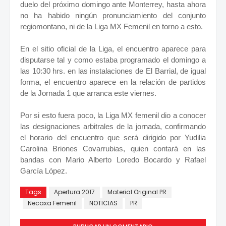
duelo del próximo domingo ante Monterrey, hasta ahora
no ha habido ningún pronunciamiento del conjunto
regiomontano, ni de la Liga MX Femenil en torno a esto.
En el sitio oficial de la Liga, el encuentro aparece para
disputarse tal y como estaba programado el domingo a
las 10:30 hrs. en las instalaciones de El Barrial, de igual
forma, el encuentro aparece en la relación de partidos
de la Jornada 1 que arranca este viernes.
Por si esto fuera poco, la Liga MX femenil dio a conocer
las designaciones arbitrales de la jornada, confirmando
el horario del encuentro que será dirigido por Yudilia
Carolina Briones Covarrubias, quien contará en las
bandas con Mario Alberto Loredo Bocardo y Rafael
García López.
Tags
Apertura 2017
Material Original PR
Necaxa Femenil
NOTICIAS
PR