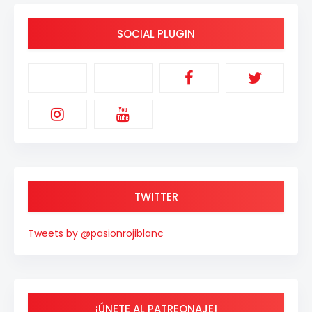
SOCIAL PLUGIN
TWITTER
Tweets by @pasionrojiblanc
¡ÚNETE AL PATREONAJE!