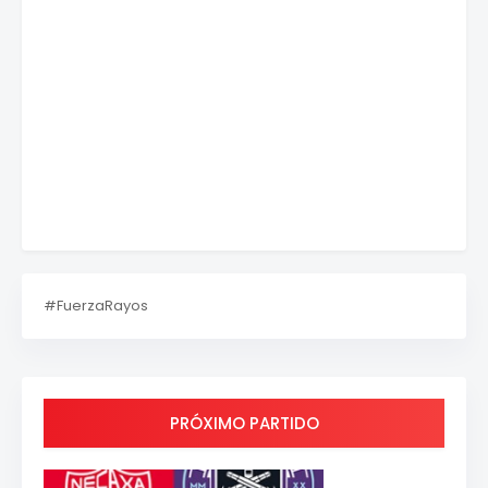
#FuerzaRayos
PRÓXIMO PARTIDO