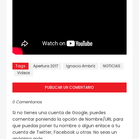
Tags
Apertura 2017
Ignacio Ambríz
NOTICIAS
Videos
PUBLICAR UN COMENTARIO
0 Comentarios
Si no tienes una cuenta de Google, puedes
comentar poniendo la opción de Nombre/URL para
que puedas poner tu nombre o algun enlace a tu
cuenta de Twitter, Facebook u otras. No seas un
anónimo más.