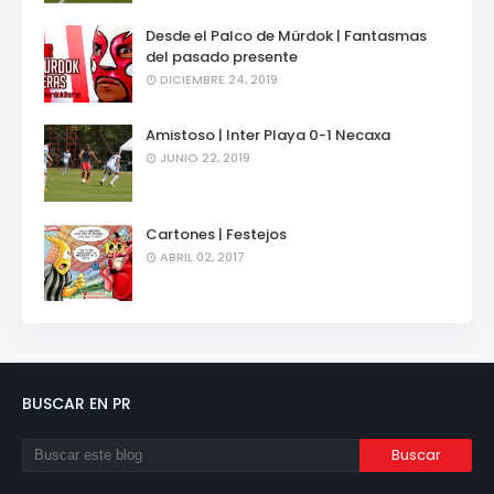
Desde el Palco de Mürdok | Fantasmas
del pasado presente
DICIEMBRE 24, 2019
Amistoso | Inter Playa 0-1 Necaxa
JUNIO 22, 2019
Cartones | Festejos
ABRIL 02, 2017
BUSCAR EN PR