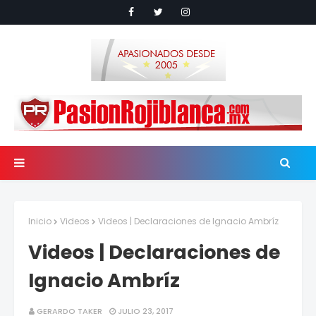
Inicio
Videos
Videos | Declaraciones de Ignacio Ambríz
Videos | Declaraciones de
Ignacio Ambríz
GERARDO TAKER
JULIO 23, 2017