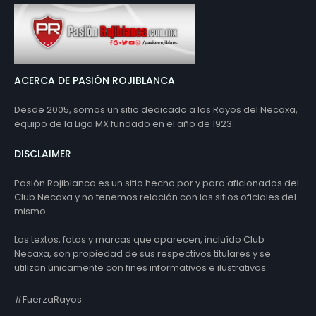
ACERCA DE PASIÓN ROJIBLANCA
Desde 2005, somos un sitio dedicado a los Rayos del Necaxa,
equipo de la Liga MX fundado en el año de 1923.
DISCLAIMER
Pasión Rojiblanca es un sitio hecho por y para aficionados del
Club Necaxa y no tenemos relación con los sitios oficiales del
mismo.
Los textos, fotos y marcas que aparecen, incluído Club
Necaxa, son propiedad de sus respectivos titulares y se
utilizan únicamente con fines informativos e ilustrativos.
#FuerzaRayos