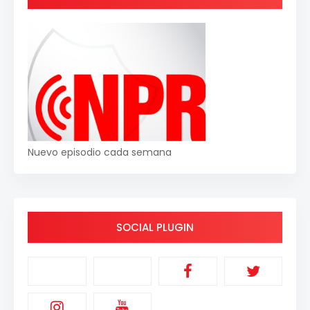
Nuevo episodio cada semana
SOCIAL PLUGIN