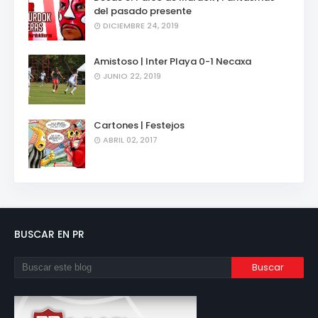
del pasado presente
DICIEMBRE 24, 2019
Amistoso | Inter Playa 0-1 Necaxa
JUNIO 22, 2019
Cartones | Festejos
ABRIL 02, 2017
BUSCAR EN PR