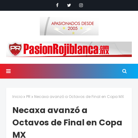
Inicio
PR
Necaxa avanzó a Octavos de Final en Copa MX
Necaxa avanzó a
Octavos de Final en Copa
MX