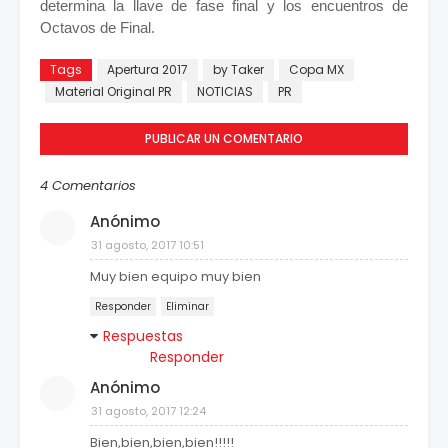
determina la llave de fase final y los encuentros de
Octavos de Final.
Tags
Apertura 2017
by Taker
Copa MX
Material Original PR
NOTICIAS
PR
PUBLICAR UN COMENTARIO
4 Comentarios
Anónimo
31 agosto, 2017 10:51
Muy bien equipo muy bien
Responder
Eliminar
Respuestas
Responder
Anónimo
31 agosto, 2017 12:24
Bien,bien,bien,bien!!!!!