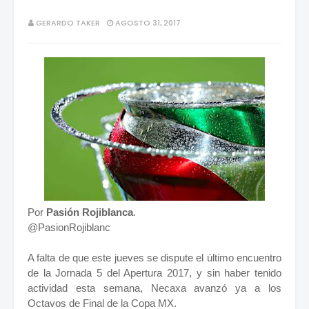
GERARDO TAKER
AGOSTO 31, 2017
Por
Pasión Rojiblanca
.
@PasionRojiblanc
A falta de que este jueves se dispute el último encuentro
de la Jornada 5 del Apertura 2017, y sin haber tenido
actividad esta semana, Necaxa avanzó ya a los
Octavos de Final de la Copa MX.