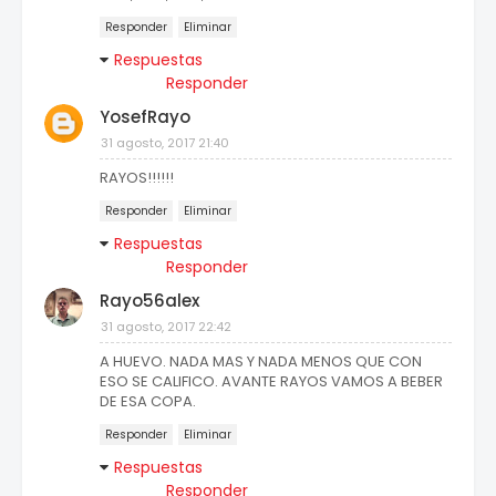
Responder
Eliminar
Respuestas
Responder
YosefRayo
31 agosto, 2017 21:40
RAYOS!!!!!!
Responder
Eliminar
Respuestas
Responder
Rayo56alex
31 agosto, 2017 22:42
A HUEVO. NADA MAS Y NADA MENOS QUE CON
ESO SE CALIFICO. AVANTE RAYOS VAMOS A BEBER
DE ESA COPA.
Responder
Eliminar
Respuestas
Responder