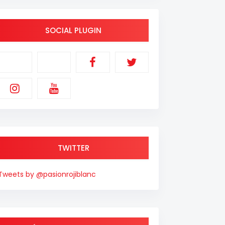
SOCIAL PLUGIN
TWITTER
Tweets by @pasionrojiblanc