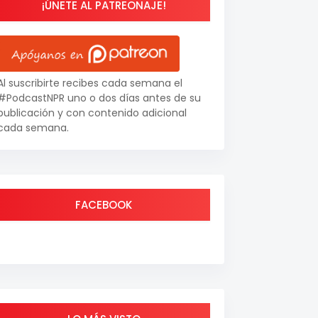
¡ÚNETE AL PATREONAJE!
Al suscribirte recibes cada semana el
#PodcastNPR uno o dos días antes de su
publicación y con contenido adicional
cada semana.
FACEBOOK