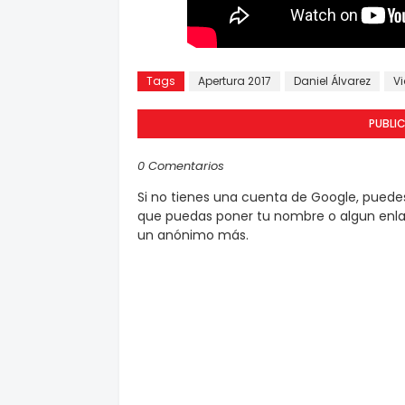
Tags
Apertura 2017
Daniel Álvarez
V
PUBLI
0 Comentarios
Si no tienes una cuenta de Google, pued
que puedas poner tu nombre o algun enlac
un anónimo más.