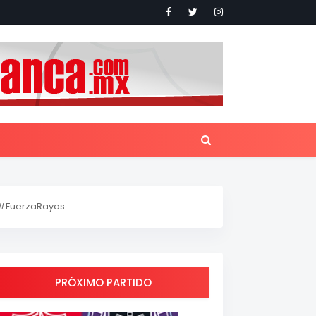
#FuerzaRayos
PRÓXIMO PARTIDO