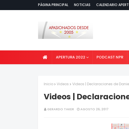
PÁGINA PRINCIPAL
NOTICIAS
CALENDARIO APERT
APERTURA 2022
PODCAST NPR
Inicio
Videos
Videos | Declaraciones de Danie
Videos | Declaracion
GERARDO TAKER
AGOSTO 26, 2017