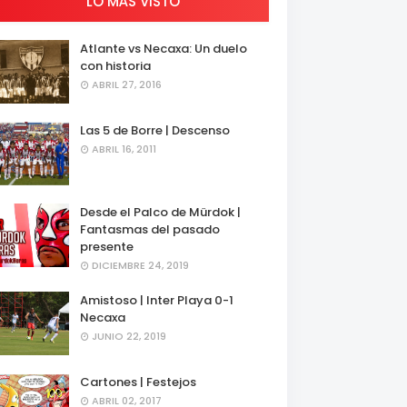
LO MÁS VISTO
Atlante vs Necaxa: Un duelo
con historia
ABRIL 27, 2016
Las 5 de Borre | Descenso
ABRIL 16, 2011
Desde el Palco de Mürdok |
Fantasmas del pasado
presente
DICIEMBRE 24, 2019
Amistoso | Inter Playa 0-1
Necaxa
JUNIO 22, 2019
Cartones | Festejos
ABRIL 02, 2017