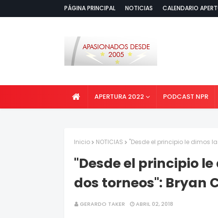
PÁGINA PRINCIPAL
NOTICIAS
CALENDARIO APERT
APERTURA 2022
PODCAST NPR
Inicio
NOTICIAS
"Desde el principio le dimos l
"Desde el principio l
dos torneos": Bryan 
GERARDO TAKER
ABRIL 02, 2018