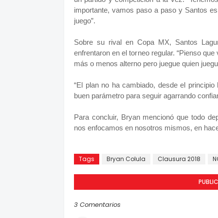
importante, vamos paso a paso y Santos es
juego”.
Sobre su rival en Copa MX, Santos Lagun
enfrentaron en el torneo regular. “Pienso que
más o menos alterno pero juegue quien juegu
“El plan no ha cambiado, desde el principio
buen parámetro para seguir agarrando confianz
Para concluir, Bryan mencionó que todo de
nos enfocamos en nosotros mismos, en hacer 
Tags
Bryan Colula
Clausura 2018
N
PUBLI
3 Comentarios