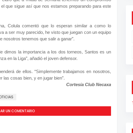
 el que sigue así que nos estamos preparando para este
a, Colula comentó que lo esperan similar a como lo
 va a ser muy parecido, he visto que juegan con un equipo
e nosotros tenemos que salir a ganar”.
 le dimos la importancia a los dos torneos, Santos es un
a en la Liga”, añadió el joven defensor.
penderá de ellos. “Simplemente trabajamos en nosotros,
las cosas bien, y en jugar bien”.
Cortesía Club Necaxa
OTICIAS
CAR UN COMENTARIO