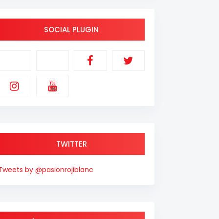
SOCIAL PLUGIN
TWITTER
Tweets by @pasionrojiblanc