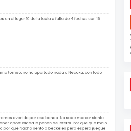
en el lugar 10 de la tabla a falta de 4 fechas con 16
oximo torneo, no ha aportado nada a Necaxa, con todo
remos avenida por esa banda. No sabe marcar siento
aber oportunidad lo ponen de lateral. Por que que malo
do por qué Nacho sentó a beckeles pero espero juegue