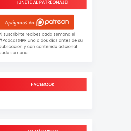
¡ÚNETE AL PATREONAJE!
Al suscribirte recibes cada semana el
#PodcastNPR uno o dos días antes de su
publicación y con contenido adicional
cada semana.
FACEBOOK