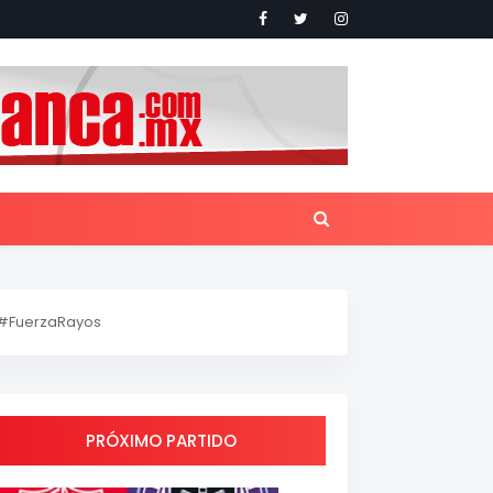
#FuerzaRayos
PRÓXIMO PARTIDO