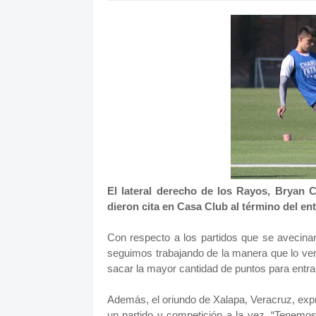
El lateral derecho de los Rayos, Bryan 
dieron cita en Casa Club al término del en
Con respecto a los partidos que se avecinan
seguimos trabajando de la manera que lo ve
sacar la mayor cantidad de puntos para entrar a
Además, el oriundo de Xalapa, Veracruz, ex
un partido y competición a la vez. “Tenem