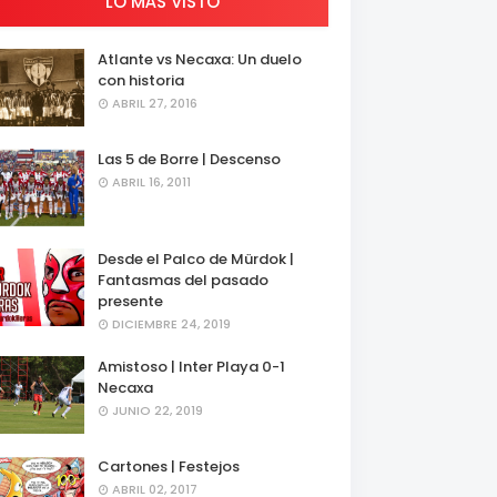
LO MÁS VISTO
Atlante vs Necaxa: Un duelo
con historia
ABRIL 27, 2016
Las 5 de Borre | Descenso
ABRIL 16, 2011
Desde el Palco de Mürdok |
Fantasmas del pasado
presente
DICIEMBRE 24, 2019
Amistoso | Inter Playa 0-1
Necaxa
JUNIO 22, 2019
Cartones | Festejos
ABRIL 02, 2017