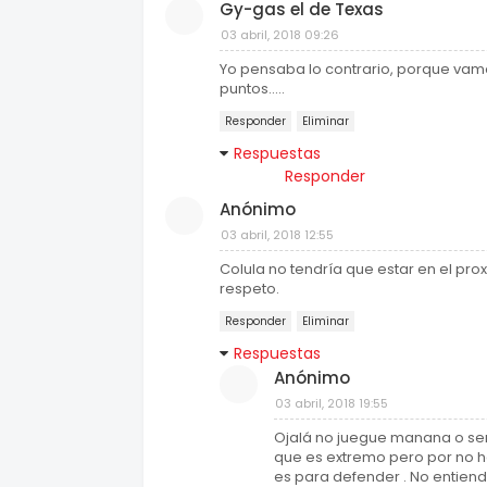
Gy-gas el de Texas
03 abril, 2018 09:26
Yo pensaba lo contrario, porque vamos 
puntos.....
Responder
Eliminar
Respuestas
Responder
Anónimo
03 abril, 2018 12:55
Colula no tendría que estar en el pr
respeto.
Responder
Eliminar
Respuestas
Anónimo
03 abril, 2018 19:55
Ojalá no juegue manana o se
que es extremo pero por no h
es para defender . No entien