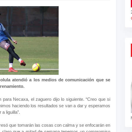
Colula atendió a los medios de comunicación que se
trenamiento.
 para Necaxa, el zaguero dijo lo siguiente. “Creo que si
nimos haciendo los resultados se van a dar y esperamos
 liguilla”.
presó que tomarán las cosas con calma y se enfocarán en
os claro que a mitad de semana tenemos un compromiso