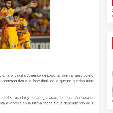
ción a la Liguilla; América de paso también amarró boleto.
ón consecutiva a la fase final, de la que no quedan fuera
2018 –es el rey de las igualadas- les deja aún fuera de
ta a Morelia en la última fecha sigue dependiendo de sí