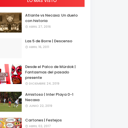
LO MÁS VISTO
Atlante vs Necaxa: Un duelo
con historia
ABRIL 27, 2016
Las 5 de Borre | Descenso
ABRIL 16, 2011
Desde el Palco de Mürdok |
Fantasmas del pasado
presente
DICIEMBRE 24, 2019
Amistoso | Inter Playa 0-1
Necaxa
JUNIO 22, 2019
Cartones | Festejos
ABRIL 02, 2017