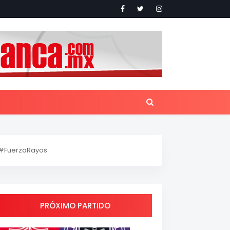
#FuerzaRayos
PRÓXIMO PARTIDO