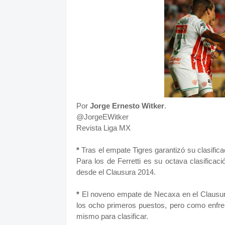
Por
Jorge Ernesto Witker
.
@JorgeEWitker
Revista Liga MX
*
Tras el empate Tigres garantizó su clasifica
Para los de Ferretti es su octava clasificaci
desde el Clausura 2014.
*
El noveno empate de Necaxa en el Clausura 
los ocho primeros puestos, pero como enfren
mismo para clasificar.