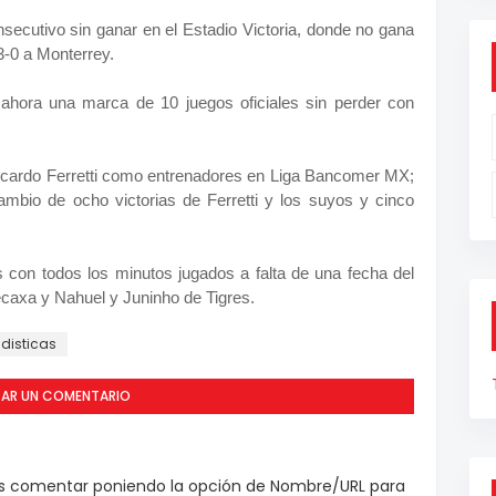
ecutivo sin ganar en el Estadio Victoria, donde no gana
3-0 a Monterrey.
ora una marca de 10 juegos oficiales sin perder con
Ricardo Ferretti como entrenadores en Liga Bancomer MX;
ambio de ocho victorias de Ferretti y los suyos y cinco
on todos los minutos jugados a falta de una fecha del
caxa y Nahuel y Juninho de Tigres.
adisticas
CAR UN COMENTARIO
es comentar poniendo la opción de Nombre/URL para