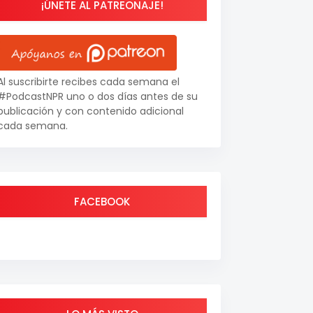
¡ÚNETE AL PATREONAJE!
Al suscribirte recibes cada semana el
#PodcastNPR uno o dos días antes de su
publicación y con contenido adicional
cada semana.
FACEBOOK