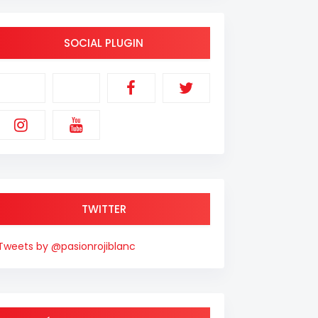
SOCIAL PLUGIN
TWITTER
Tweets by @pasionrojiblanc