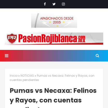
Inicio
NOTICIAS
Pumas vs Necaxa: Felinos y Rayos, con
cuentas pendientes
Pumas vs Necaxa: Felinos
y Rayos, con cuentas