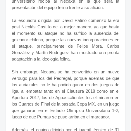
universitario reciba al Necaxa en la que será la
presentación del equipo felino frente a su afición.
La escuadra dirigida por David Patiño comenzó la era
post Nicolás Castillo de la mejor manera, ya que hasta
el momento su ataque no ha sufrido la ausencia del
goleador chileno, porque las nuevas incorporaciones en
el ataque, principalmente de Felipe Mora, Carlos
González y Martín Rodríguez han mostrado una pronta
adaptación a la ideología felina.
Sin embargo, Necaxa se ha convertido en un nuevo
verdugo para los del Pedregal, porque además de que
los auriazules no le ha podido ganar en dos juegos de
liga, al empatar tanto en el Clausura 2018 como en el
Apertura 2017, los de Aguascalientes los eliminaron en
los Cuartos de Final de la pasada Copa MX, en un juego
que ganaron en el Estadio Olímpico Universitario 1-2,
luego de que Pumas se puso arriba en el marcador.
Además, el equipo dirigido por el juvenil técnico de 31