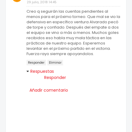
29 julio, 2018 14:45
Creo q seguirán las cuentas pendientes al
menos para el próximo torneo. Que mal se vio la
defensiva en específico ventura Alvarado pecó
de torpe y confiado. Después del empate a dos
el equipo se vino a más a menos. Muchos goles
recibidos eso habla muy mala táctica en las
prácticas de nuestro equipo. Esperemos
levantar en el próximo partido en el victoria.
Fuerza rayo siempre apoyandolos.
Responder
Eliminar
Respuestas
Responder
Añadir comentario