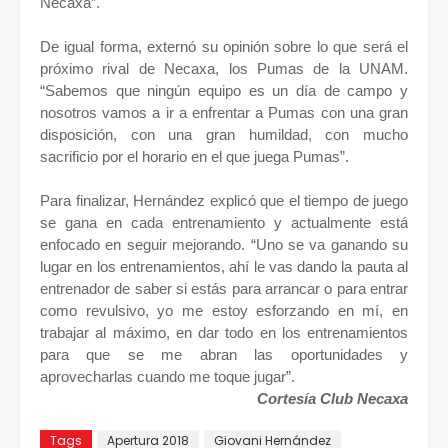
Necaxa”.
De igual forma, externó su opinión sobre lo que será el
próximo rival de Necaxa, los Pumas de la UNAM.
“Sabemos que ningún equipo es un día de campo y
nosotros vamos a ir a enfrentar a Pumas con una gran
disposición, con una gran humildad, con mucho
sacrificio por el horario en el que juega Pumas”.
Para finalizar, Hernández explicó que el tiempo de juego
se gana en cada entrenamiento y actualmente está
enfocado en seguir mejorando. “Uno se va ganando su
lugar en los entrenamientos, ahí le vas dando la pauta al
entrenador de saber si estás para arrancar o para entrar
como revulsivo, yo me estoy esforzando en mí, en
trabajar al máximo, en dar todo en los entrenamientos
para que se me abran las oportunidades y
aprovecharlas cuando me toque jugar”.
Cortesía Club Necaxa
Tags
Apertura 2018
Giovani Hernández