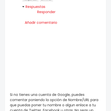
Respuestas
Responder
Añadir comentario
Si no tienes una cuenta de Google, puedes
comentar poniendo la opción de Nombre/URL para
que puedas poner tu nombre o algun enlace a tu
cuenta de Twitter, Facebook u otras. No seas un