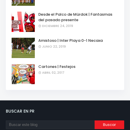
Desde el Palco de Mürdok | Fantasmas
del pasado presente
DICIEMBRE 24, 2019
Amistoso | Inter Playa 0-1 Necaxa
JUNIO 22, 2019
Cartones | Festejos
ABRIL 02, 2017
BUSCAR EN PR