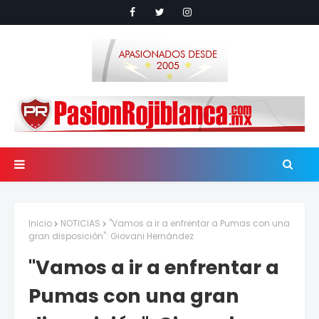
Inicio
NOTICIAS
"Vamos a ir a enfrentar a Pumas con una
gran disposición": Giovani Hernández
"Vamos a ir a enfrentar a
Pumas con una gran