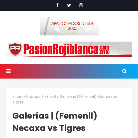
Inicio
Necaxa Femenil
Galerías | (Femenil) Necaxa vs
Tigres
Galerías | (Femenil)
Necaxa vs Tigres