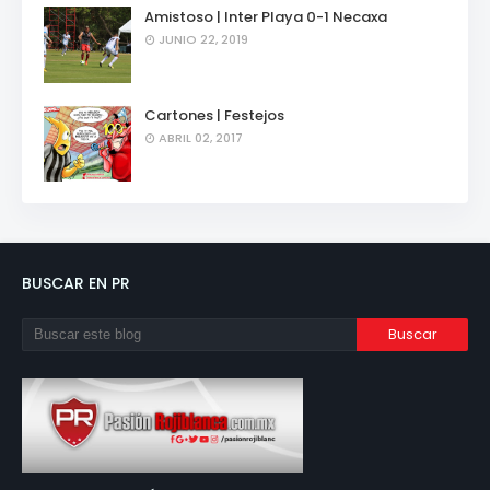
Amistoso | Inter Playa 0-1 Necaxa
JUNIO 22, 2019
Cartones | Festejos
ABRIL 02, 2017
BUSCAR EN PR