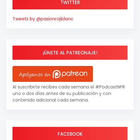
TWITTER
Tweets by @pasionrojiblanc
¡ÚNETE AL PATREONAJE!
Al suscribirte recibes cada semana el #PodcastNPR
uno o dos días antes de su publicación y con
contenido adicional cada semana.
FACEBOOK