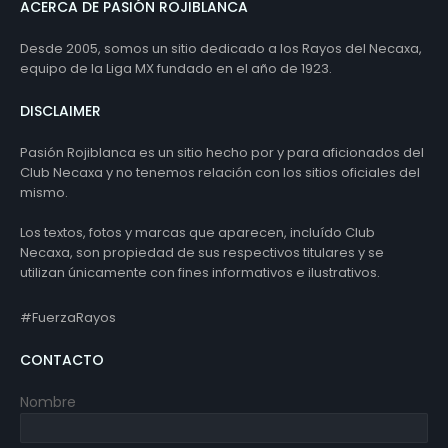
ACERCA DE PASIÓN ROJIBLANCA
Desde 2005, somos un sitio dedicado a los Rayos del Necaxa,
equipo de la Liga MX fundado en el año de 1923.
DISCLAIMER
Pasión Rojiblanca es un sitio hecho por y para aficionados del
Club Necaxa y no tenemos relación con los sitios oficiales del
mismo.
Los textos, fotos y marcas que aparecen, incluído Club
Necaxa, son propiedad de sus respectivos titulares y se
utilizan únicamente con fines informativos e ilustrativos.
#FuerzaRayos
CONTACTO
Nombre