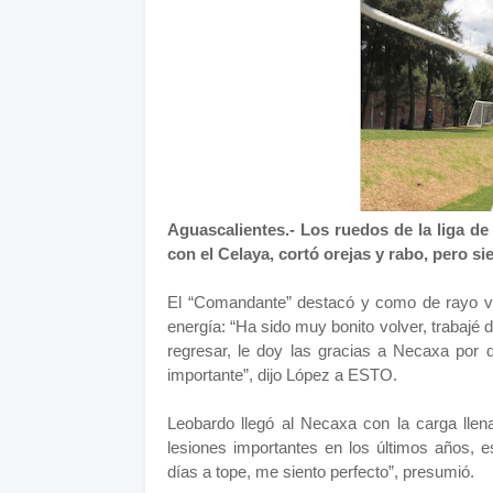
Aguascalientes.- Los ruedos de la liga d
con el Celaya, cortó orejas y rabo, pero s
El “Comandante” destacó y como de rayo vol
energía: “Ha sido muy bonito volver, trabajé
regresar, le doy las gracias a Necaxa por 
importante”, dijo López a ESTO.
Leobardo llegó al Necaxa con la carga llen
lesiones importantes en los últimos años, 
días a tope, me siento perfecto”, presumió.