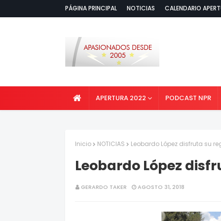
PÁGINA PRINCIPAL
NOTICIAS
CALENDARIO APERT
APERTURA 2022
PODCAST NPR
Inicio
NOTICIAS
Leobardo López disfruta su re
Leobardo López disfr
GERARDO TAKER
AGOSTO 31, 2018