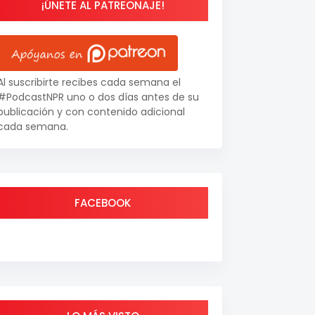
¡ÚNETE AL PATREONAJE!
Al suscribirte recibes cada semana el
#PodcastNPR uno o dos días antes de su
publicación y con contenido adicional
cada semana.
FACEBOOK