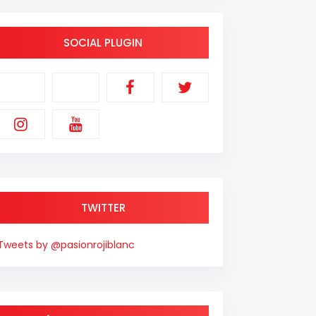
SOCIAL PLUGIN
TWITTER
Tweets by @pasionrojiblanc