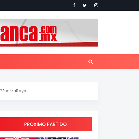
#FuerzaRayos
PRÓXIMO PARTIDO