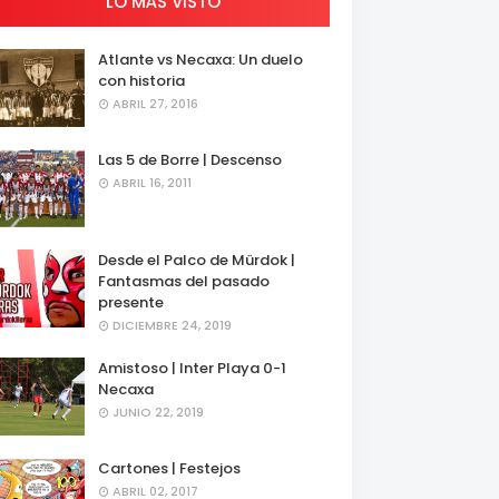
LO MÁS VISTO
Atlante vs Necaxa: Un duelo
con historia
ABRIL 27, 2016
Las 5 de Borre | Descenso
ABRIL 16, 2011
Desde el Palco de Mürdok |
Fantasmas del pasado
presente
DICIEMBRE 24, 2019
Amistoso | Inter Playa 0-1
Necaxa
JUNIO 22, 2019
Cartones | Festejos
ABRIL 02, 2017