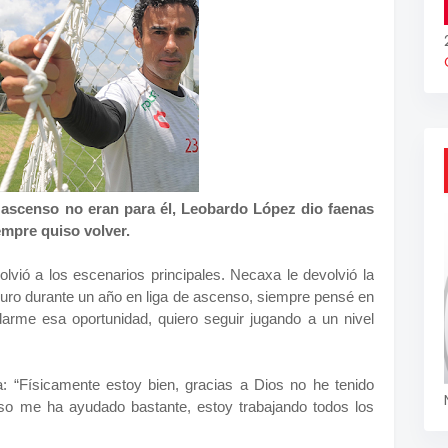
e ascenso no eran para él, Leobardo López dio faenas
iempre quiso volver.
vió a los escenarios principales. Necaxa le devolvió la
 duro durante un año en liga de ascenso, siempre pensé en
darme esa oportunidad, quiero seguir jugando a un nivel
a: “Físicamente estoy bien, gracias a Dios no he tenido
eso me ha ayudado bastante, estoy trabajando todos los