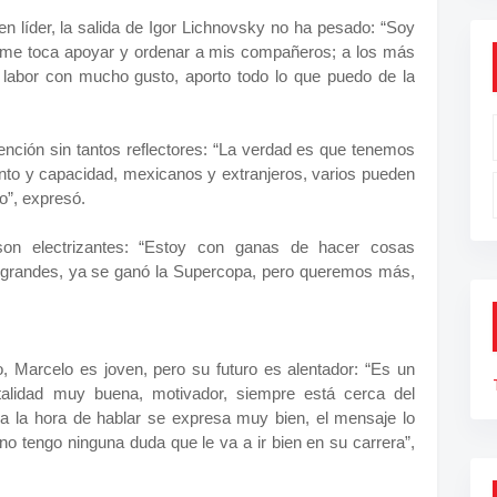
en líder, la salida de Igor Lichnovsky no ha pesado: “Soy
í me toca apoyar y ordenar a mis compañeros; a los más
 labor con mucho gusto, aporto todo lo que puedo de la
tención sin tantos reflectores: “La verdad es que tenemos
nto y capacidad, mexicanos y extranjeros, varios pueden
o”, expresó.
son electrizantes: “Estoy con ganas de hacer cosas
 grandes, ya se ganó la Supercopa, pero queremos más,
, Marcelo es joven, pero su futuro es alentador: “Es un
lidad muy buena, motivador, siempre está cerca del
 a la hora de hablar se expresa muy bien, el mensaje lo
no tengo ninguna duda que le va a ir bien en su carrera”,