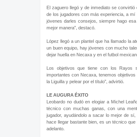
El zaguero llegó y de inmediato se convirtió 
de los jugadores con más experiencia, a m
jóvenes darles consejos, siempre hago esa
mejor manera”, destacó.
López llegó a un plantel que ha llamado la a
un buen equipo, hay jóvenes con mucho tale
dejar huella en Necaxa y en el futbol mexican
Los objetivos que tiene con los Rayos 
importantes con Necaxa, tenemos objetivos
la Liguilla y pelear por el título”, advirtió.
LE AUGURA ÉXITO
Leobardo no dudó en elogiar a Michel Leaño
técnico con muchas ganas, con una menta
jugador, ayudándolo a sacar lo mejor de sí,
hace llegar bastante bien, es un técnico que 
adelanto.