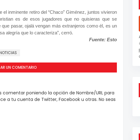
 el inminente retiro del “Chaco” Giménez, juntos vivieron
istian es de esos jugadores que no quisieras que se
e que pasar, ojalá vengan más extranjeros como él, es un
a alegría que lo caracteriza”, cerró.
Fuente: Esto
NOTICIAS
CAR UN COMENTARIO
es comentar poniendo la opción de Nombre/URL para
e a tu cuenta de Twitter, Facebook u otras. No seas