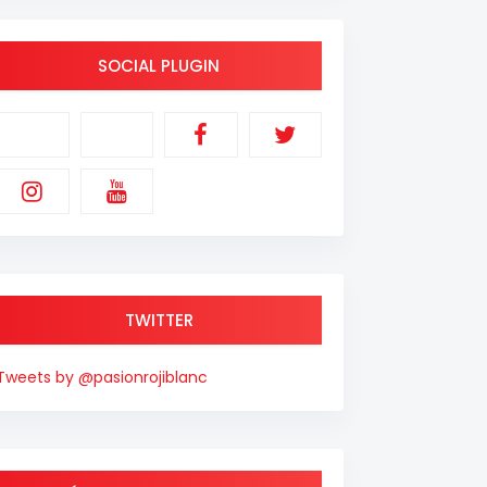
SOCIAL PLUGIN
TWITTER
Tweets by @pasionrojiblanc