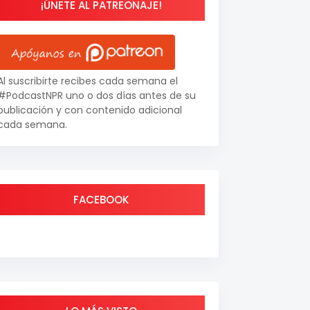
¡ÚNETE AL PATREONAJE!
Al suscribirte recibes cada semana el
#PodcastNPR uno o dos días antes de su
publicación y con contenido adicional
cada semana.
FACEBOOK