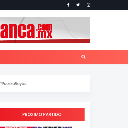
#FuerzaRayos
PRÓXIMO PARTIDO