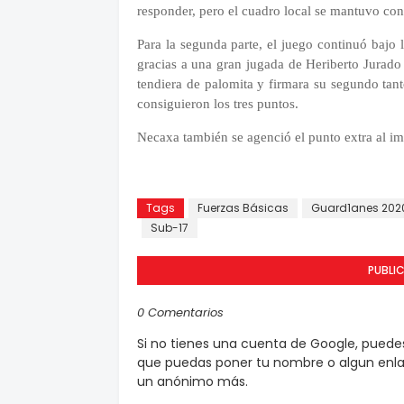
responder, pero el cuadro local se mantuvo con
Para la segunda parte, el juego continuó bajo
gracias a una gran jugada de Heriberto Jurado
tendiera de palomita y firmara su segundo tan
consiguieron los tres puntos.
Necaxa también se agenció el punto extra al im
Tags
Fuerzas Básicas
Guard1anes 202
Sub-17
PUBLI
0 Comentarios
Si no tienes una cuenta de Google, pued
que puedas poner tu nombre o algun enlac
un anónimo más.