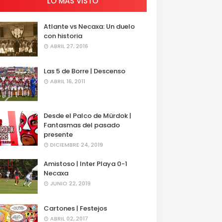
LO MÁS VISTO
Atlante vs Necaxa: Un duelo
con historia
ABRIL 27, 2016
Las 5 de Borre | Descenso
ABRIL 16, 2011
Desde el Palco de Mürdok |
Fantasmas del pasado
presente
DICIEMBRE 24, 2019
Amistoso | Inter Playa 0-1
Necaxa
JUNIO 22, 2019
Cartones | Festejos
ABRIL 02, 2017