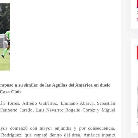
impuso a su similar de las Águilas del América en duelo
e Casa Club.
án Torres, Alfredo Gutiérrez, Emiliano Abarca, Sebastián
Heriberto Jurado, Luis Navarro; Rogelio Cortéz y Miguel
Rayos comenzó con mayor enjundia y por consecuencia,
 Rodríguez, que remató dentro del área. América intentó