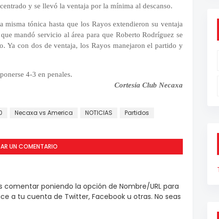
centrado y se llevó la ventaja por la mínima al descanso.
 la misma tónica hasta que los Rayos extendieron su ventaja
 que mandó servicio al área para que Roberto Rodríguez se
to. Ya con dos de ventaja, los Rayos manejaron el partido y
ponerse 4-3 en penales.
Cortesía Club Necaxa
0
Necaxa vs America
NOTICIAS
Partidos
CAR UN COMENTARIO
es comentar poniendo la opción de Nombre/URL para
e a tu cuenta de Twitter, Facebook u otras. No seas