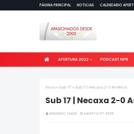
PÁGINA PRINCIPAL
NOTICIAS
CALENDARIO APERT
APERTURA 2022
PODCAST NPR
Inicio
Sub-17
Sub 17 | Necaxa 2-0 América
Sub 17 | Necaxa 2-0 
GERARDO TAKER
AGOSTO 07, 2020