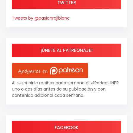
TWITTER
Tweets by @pasionrojiblanc
¡ÚNETE AL PATREONAJE!
Al suscribirte recibes cada semana el #PodcastNPR
uno o dos días antes de su publicación y con
contenido adicional cada semana.
FACEBOOK