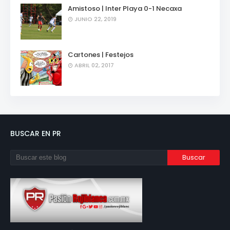
Amistoso | Inter Playa 0-1 Necaxa
JUNIO 22, 2019
Cartones | Festejos
ABRIL 02, 2017
BUSCAR EN PR