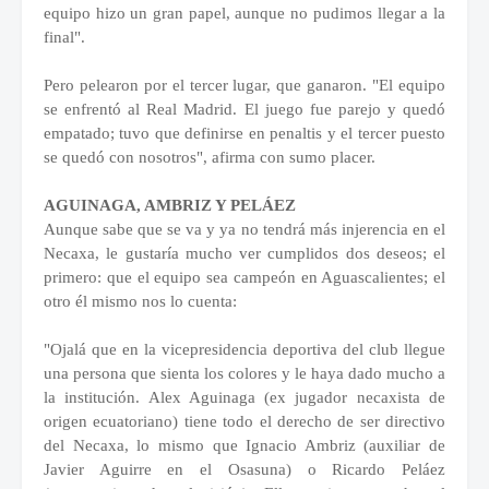
equipo hizo un gran papel, aunque no pudimos llegar a la
final".
Pero pelearon por el tercer lugar, que ganaron. "El equipo
se enfrentó al Real Madrid. El juego fue parejo y quedó
empatado; tuvo que definirse en penaltis y el tercer puesto
se quedó con nosotros", afirma con sumo placer.
AGUINAGA, AMBRIZ Y PELÁEZ
Aunque sabe que se va y ya no tendrá más injerencia en el
Necaxa, le gustaría mucho ver cumplidos dos deseos; el
primero: que el equipo sea campeón en Aguascalientes; el
otro él mismo nos lo cuenta:
"Ojalá que en la vicepresidencia deportiva del club llegue
una persona que sienta los colores y le haya dado mucho a
la institución. Alex Aguinaga (ex jugador necaxista de
origen ecuatoriano) tiene todo el derecho de ser directivo
del Necaxa, lo mismo que Ignacio Ambriz (auxiliar de
Javier Aguirre en el Osasuna) o Ricardo Peláez