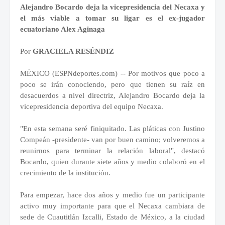
Alejandro Bocardo deja la vicepresidencia del Necaxa y
el más viable a tomar su ligar es el ex-jugador
ecuatoriano Alex Aginaga
Por
GRACIELA RESÉNDIZ
MÉXICO (ESPNdeportes.com) -- Por motivos que poco a
poco se irán conociendo, pero que tienen su raíz en
desacuerdos a nivel directriz, Alejandro Bocardo deja la
vicepresidencia deportiva del equipo Necaxa.
"En esta semana seré finiquitado. Las pláticas con Justino
Compeán -presidente- van por buen camino; volveremos a
reunirnos para terminar la relación laboral", destacó
Bocardo, quien durante siete años y medio colaboró en el
crecimiento de la institución.
Para empezar, hace dos años y medio fue un participante
activo muy importante para que el Necaxa cambiara de
sede de Cuautitlán Izcalli, Estado de México, a la ciudad