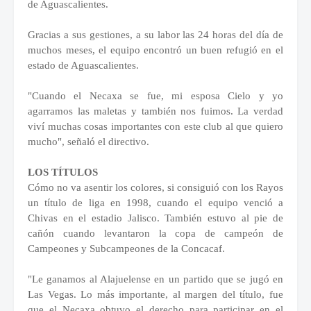
de Aguascalientes.
Gracias a sus gestiones, a su labor las 24 horas del día de
muchos meses, el equipo encontró un buen refugió en el
estado de Aguascalientes.
"Cuando el Necaxa se fue, mi esposa Cielo y yo
agarramos las maletas y también nos fuimos. La verdad
viví muchas cosas importantes con este club al que quiero
mucho", señaló el directivo.
LOS TÍTULOS
Cómo no va asentir los colores, si consiguió con los Rayos
un título de liga en 1998, cuando el equipo venció a
Chivas en el estadio Jalisco. También estuvo al pie de
cañón cuando levantaron la copa de campeón de
Campeones y Subcampeones de la Concacaf.
"Le ganamos al Alajuelense en un partido que se jugó en
Las Vegas. Lo más importante, al margen del título, fue
que el Necaxa obtuvo el derecho para participar en el