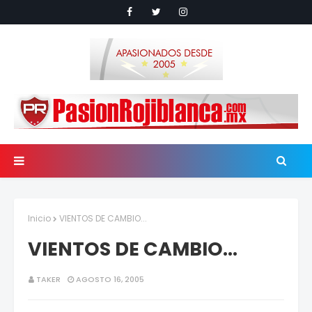
Inicio
VIENTOS DE CAMBIO...
VIENTOS DE CAMBIO...
TAKER
AGOSTO 16, 2005