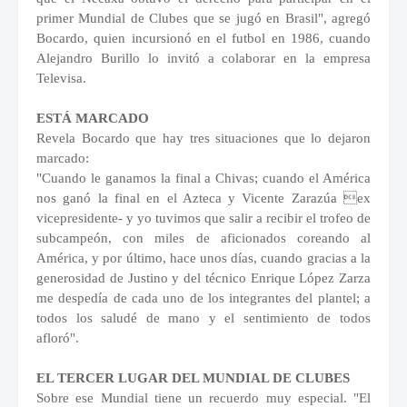
primer Mundial de Clubes que se jugó en Brasil", agregó
Bocardo, quien incursionó en el futbol en 1986, cuando
Alejandro Burillo lo invitó a colaborar en la empresa
Televisa.
ESTÁ MARCADO
Revela Bocardo que hay tres situaciones que lo dejaron
marcado:
"Cuando le ganamos la final a Chivas; cuando el América
nos ganó la final en el Azteca y Vicente Zarazúa ex
vicepresidente- y yo tuvimos que salir a recibir el trofeo de
subcampeón, con miles de aficionados coreando al
América, y por último, hace unos días, cuando gracias a la
generosidad de Justino y del técnico Enrique López Zarza
me despedía de cada uno de los integrantes del plantel; a
todos los saludé de mano y el sentimiento de todos
afloró".
EL TERCER LUGAR DEL MUNDIAL DE CLUBES
Sobre ese Mundial tiene un recuerdo muy especial. "El