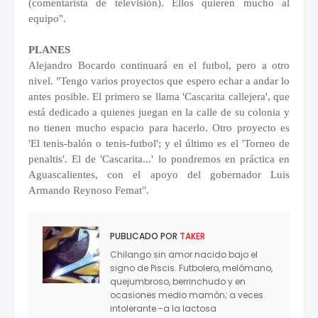
(comentarista de televisión). Ellos quieren mucho al
equipo".
PLANES
Alejandro Bocardo continuará en el futbol, pero a otro
nivel. "Tengo varios proyectos que espero echar a andar lo
antes posible. El primero se llama 'Cascarita callejera', que
está dedicado a quienes juegan en la calle de su colonia y
no tienen mucho espacio para hacerlo. Otro proyecto es
'El tenis-balón o tenis-futbol'; y el último es el 'Torneo de
penaltis'. El de 'Cascarita...' lo pondremos en práctica en
Aguascalientes, con el apoyo del gobernador Luis
Armando Reynoso Femat".
PUBLICADO POR
TAKER
Chilango sin amor nacido bajo el
signo de Piscis. Futbolero, melómano,
quejumbroso, berrinchudo y en
ocasiones medio mamón; a veces
intolerante -a la lactosa