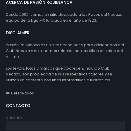
ACERCA DE PASIÓN ROJIBLANCA
Desde 2005, somos un sitio dedicado a los Rayos del Necaxa,
equipo de la Liga MX fundado en el año de 1923.
DISCLAIMER
Pasión Rojiblanca es un sitio hecho por y para aficionados del
Club Necaxa y no tenemos relación con los sitios oficiales del
mismo.
Los textos, fotos y marcas que aparecen, incluído Club
Necaxa, son propiedad de sus respectivos titulares y se
utilizan únicamente con fines informativos e ilustrativos.
#FuerzaRayos
CONTACTO
Nombre