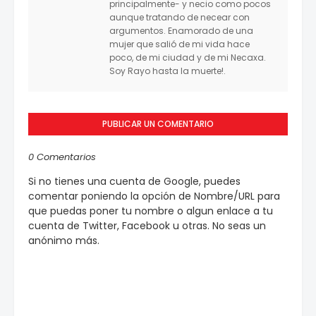
principalmente- y necio como pocos
aunque tratando de necear con
argumentos. Enamorado de una
mujer que salió de mi vida hace
poco, de mi ciudad y de mi Necaxa.
Soy Rayo hasta la muerte!.
PUBLICAR UN COMENTARIO
0 Comentarios
Si no tienes una cuenta de Google, puedes
comentar poniendo la opción de Nombre/URL para
que puedas poner tu nombre o algun enlace a tu
cuenta de Twitter, Facebook u otras. No seas un
anónimo más.