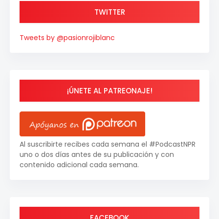
TWITTER
Tweets by @pasionrojiblanc
¡ÚNETE AL PATREONAJE!
Al suscribirte recibes cada semana el #PodcastNPR
uno o dos días antes de su publicación y con
contenido adicional cada semana.
FACEBOOK