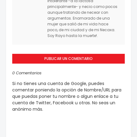
intolerante -a la lactosa
principalmente- y necio como pocos
aunque tratando de necear con
argumentos. Enamorado de una
mujer que salió de mi vida hace
poco, de mi ciudad y de mi Necaxa.
Soy Rayo hasta la muerte!.
PUBLICAR UN COMENTARIO
0 Comentarios
Si no tienes una cuenta de Google, puedes
comentar poniendo la opción de Nombre/URL para
que puedas poner tu nombre o algun enlace a tu
cuenta de Twitter, Facebook u otras. No seas un
anónimo más.