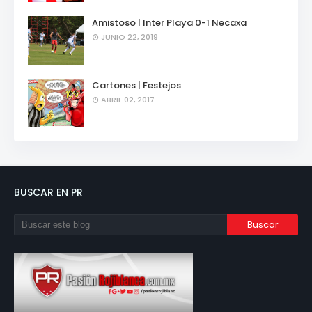
Amistoso | Inter Playa 0-1 Necaxa
JUNIO 22, 2019
Cartones | Festejos
ABRIL 02, 2017
BUSCAR EN PR