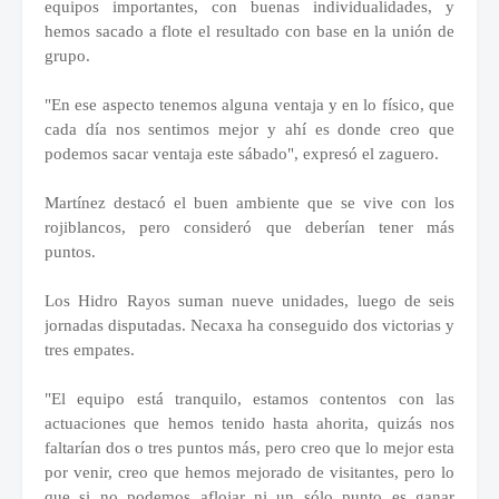
equipos importantes, con buenas individualidades, y
hemos sacado a flote el resultado con base en la unión de
grupo.
"En ese aspecto tenemos alguna ventaja y en lo físico, que
cada día nos sentimos mejor y ahí es donde creo que
podemos sacar ventaja este sábado", expresó el zaguero.
Martínez destacó el buen ambiente que se vive con los
rojiblancos, pero consideró que deberían tener más
puntos.
Los Hidro Rayos suman nueve unidades, luego de seis
jornadas disputadas. Necaxa ha conseguido dos victorias y
tres empates.
"El equipo está tranquilo, estamos contentos con las
actuaciones que hemos tenido hasta ahorita, quizás nos
faltarían dos o tres puntos más, pero creo que lo mejor esta
por venir, creo que hemos mejorado de visitantes, pero lo
que si no podemos aflojar ni un sólo punto es ganar