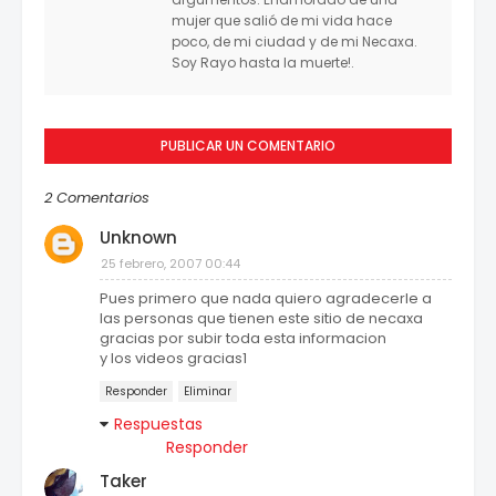
mujer que salió de mi vida hace
poco, de mi ciudad y de mi Necaxa.
Soy Rayo hasta la muerte!.
PUBLICAR UN COMENTARIO
2 Comentarios
Unknown
25 febrero, 2007 00:44
Pues primero que nada quiero agradecerle a
las personas que tienen este sitio de necaxa
gracias por subir toda esta informacion
y los videos gracias1
Responder
Eliminar
Respuestas
Responder
Taker