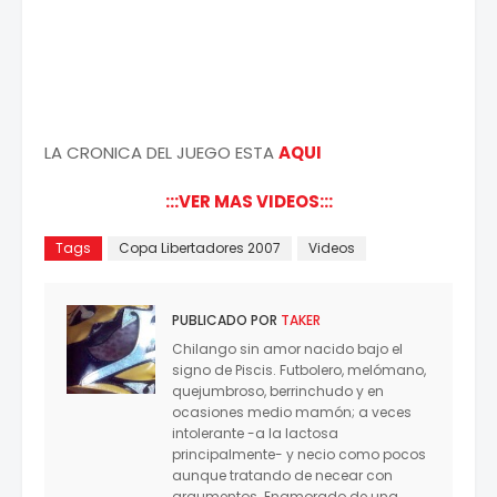
LA CRONICA DEL JUEGO ESTA
AQUI
:::VER MAS VIDEOS:::
Tags
Copa Libertadores 2007
Videos
PUBLICADO POR
TAKER
Chilango sin amor nacido bajo el
signo de Piscis. Futbolero, melómano,
quejumbroso, berrinchudo y en
ocasiones medio mamón; a veces
intolerante -a la lactosa
principalmente- y necio como pocos
aunque tratando de necear con
argumentos. Enamorado de una