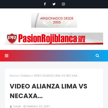
Inicio
Videos
VIDEO ALIANZA LIMA VS NECAXA...
VIDEO ALIANZA LIMA VS
NECAXA...
TAKER
FEBRERO 23, 2007