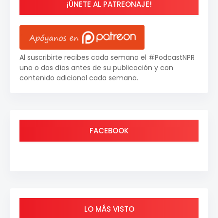
¡ÚNETE AL PATREONAJE!
Al suscribirte recibes cada semana el #PodcastNPR
uno o dos días antes de su publicación y con
contenido adicional cada semana.
FACEBOOK
LO MÁS VISTO