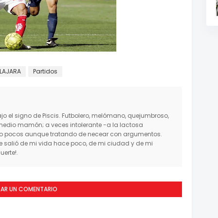
LAJARA
Partidos
o el signo de Piscis. Futbolero, melómano, quejumbroso,
medio mamón; a veces intolerante -a la lactosa
mo pocos aunque tratando de necear con argumentos.
salió de mi vida hace poco, de mi ciudad y de mi
erte!.
CAR UN COMENTARIO