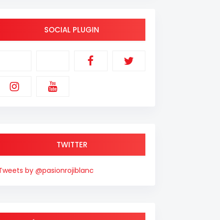
SOCIAL PLUGIN
TWITTER
Tweets by @pasionrojiblanc