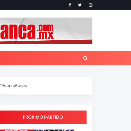
#FuerzaRayos
PRÓXIMO PARTIDO