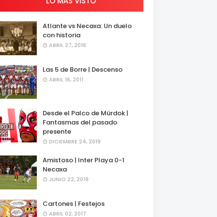
LO MÁS VISTO
Atlante vs Necaxa: Un duelo
con historia
ABRIL 27, 2016
Las 5 de Borre | Descenso
ABRIL 16, 2011
Desde el Palco de Mürdok |
Fantasmas del pasado
presente
DICIEMBRE 24, 2019
Amistoso | Inter Playa 0-1
Necaxa
JUNIO 22, 2019
Cartones | Festejos
ABRIL 02, 2017