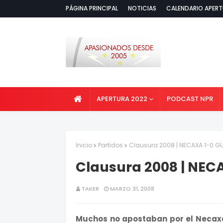
PÁGINA PRINCIPAL
NOTICIAS
CALENDARIO APERT
APERTURA 2022
PODCAST NPR
Inicio
Partidos
Clausura 2008 | NECAXA 1-0 G
Clausura 2008 | NEC
TAKER
MARZO 31, 2008
Muchos no apostaban por el Necaxa