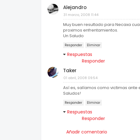
Alejandro
31 marzo, 2008 11:44
Muy buen resultado para Necaxa cua
proximos enfrentamientos.
Un Saludo
Responder
Eliminar
Respuestas
Responder
Taker
01 abril, 2008 09:54
Así es, salíamos como victimas ante el 
Saludos!
Responder
Eliminar
Respuestas
Responder
Añadir comentario