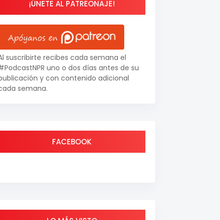
¡ÚNETE AL PATREONAJE!
Al suscribirte recibes cada semana el
#PodcastNPR uno o dos días antes de su
publicación y con contenido adicional
cada semana.
FACEBOOK