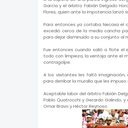
García y el árbitro Fabián Delgado Ho
Flores, quien ante la impotencia lanzó 
Para entonces ya cortaba Necaxa el 
excedió cerca de la media cancha para
para dejar disminuido a su conjunto al 
Fue entonces cuando salió a flote el 
todo con limpieza, la ventaja ante el
contragolpe.
A los visitantes les faltó imaginación
para derribar la muralla que les impuso
Aceptable labor del árbitro Fabián Del
Pablo Quatrocchi y Gerardo Galindo, y e
Omar Bravo y Héctor Reynoso.