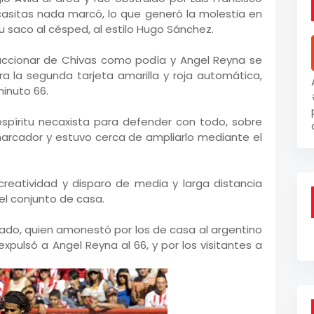
rcasitas nada marcó, lo que generó la molestia en
su saco al césped, al estilo Hugo Sánchez.
accionar de Chivas como podía y Angel Reyna se
 la segunda tarjeta amarilla y roja automática,
minuto 66.
espíritu necaxista para defender con todo, sobre
 marcador y estuvo cerca de ampliarlo mediante el
, creatividad y disparo de media y larga distancia
 el conjunto de casa.
gado, quien amonestó por los de casa al argentino
xpulsó a Angel Reyna al 66, y por los visitantes a