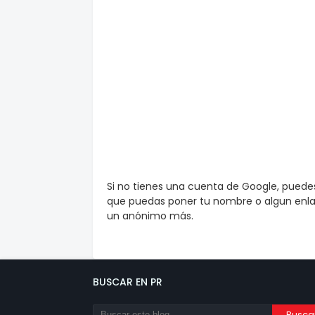
Si no tienes una cuenta de Google, pued
que puedas poner tu nombre o algun enlac
un anónimo más.
BUSCAR EN PR