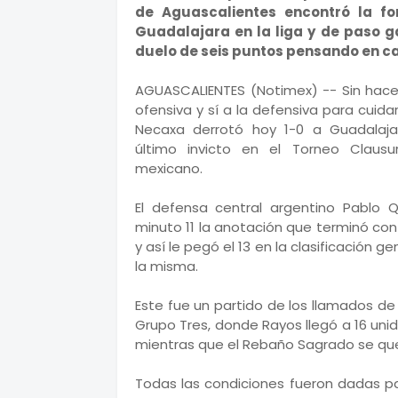
de Aguascalientes encontró la f
Guadalajara en la liga y de paso 
duelo de seis puntos pensando en cali
AGUASCALIENTES (Notimex) -- Sin hacer
ofensiva y sí a la defensiva para cuida
Necaxa derrotó hoy 1-0 a Guadalaj
último invicto en el Torneo Clausu
mexicano.
El defensa central argentino Pablo 
minuto 11 la anotación que terminó con 
y así le pegó el 13 en la clasificación ge
la misma.
Este fue un partido de los llamados d
Grupo Tres, donde Rayos llegó a 16 uni
mientras que el Rebaño Sagrado se qu
Todas las condiciones fueron dadas pa