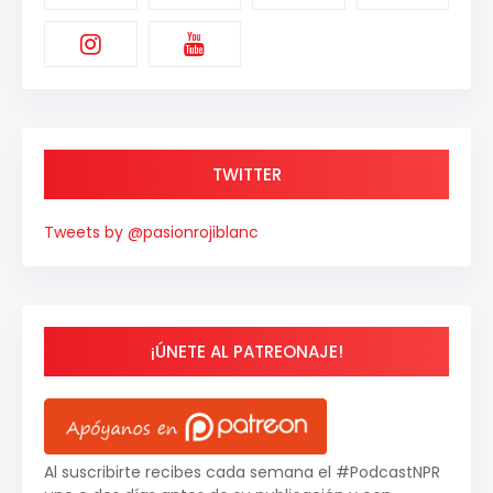
TWITTER
Tweets by @pasionrojiblanc
¡ÚNETE AL PATREONAJE!
Al suscribirte recibes cada semana el #PodcastNPR