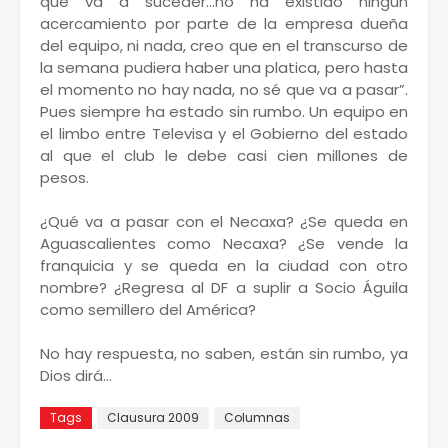
que va a suceder…no ha existido ningún
acercamiento por parte de la empresa dueña
del equipo, ni nada, creo que en el transcurso de
la semana pudiera haber una platica, pero hasta
el momento no hay nada, no sé que va a pasar”.
Pues siempre ha estado sin rumbo. Un equipo en
el limbo entre Televisa y el Gobierno del estado
al que el club le debe casi cien millones de
pesos.
¿Qué va a pasar con el Necaxa? ¿Se queda en
Aguascalientes como Necaxa? ¿Se vende la
franquicia y se queda en la ciudad con otro
nombre? ¿Regresa al DF a suplir a Socio Águila
como semillero del América?
No hay respuesta, no saben, están sin rumbo, ya
Dios dirá…
Tags
Clausura 2009
Columnas