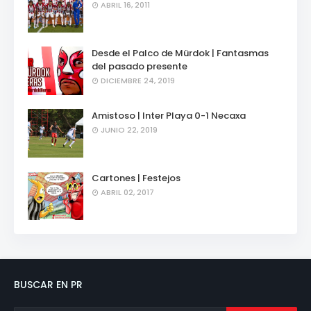
ABRIL 16, 2011
Desde el Palco de Mürdok | Fantasmas
del pasado presente
DICIEMBRE 24, 2019
Amistoso | Inter Playa 0-1 Necaxa
JUNIO 22, 2019
Cartones | Festejos
ABRIL 02, 2017
BUSCAR EN PR