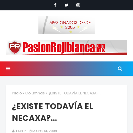
Inicio
Columnas
¿EXISTE TODAVÍA EL NECAXA?...
¿EXISTE TODAVÍA EL
NECAXA?...
TAKER
MAYO 14, 2009