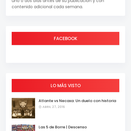
uno o dos días antes de su publicación y con
contenido adicional cada semana.
FACEBOOK
LO MÁS VISTO
Atlante vs Necaxa: Un duelo con historia
ABRIL 27, 2016
Las 5 de Borre | Descenso