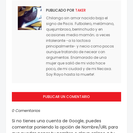
PUBLICADO POR
TAKER
Chilango sin amor nacido bajo el
signo de Piscis. Futbolero, melómano,
quejumbroso, berrinchudo y en
ocasiones medio mamón; a veces
intolerante -a la lactosa
principalmente- y necio como pocos
aunque tratando de necear con
argumentos. Enamorado de una
mujer que salió de mi vida hace
poco, de mi ciudad y de mi Necaxa.
Soy Rayo hasta la muerte!.
PUBLICAR UN COMENTARIO
0 Comentarios
Si no tienes una cuenta de Google, puedes
comentar poniendo la opción de Nombre/URL para