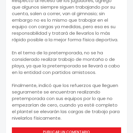
Respecto al receso de los jugadores, agregó
que algunos siempre siguen trabajando por su
cuenta, salen a correr, van al gimnasio; sin
embargo no es lo mismo que trabajar en el
equipo con cargas ya medidas, pero esa es su
responsabilidad y tratará de llevarlos lo más
rápido posible a la mejor forma física deportiva.
En el tema de la pretemporada, no se ha
considerado realizar trabajo de montaña o de
playa, ya que la pretemporada se llevará a cabo
en la entidad con partidos amistosos.
Finalmente, indicó que los refuerzos que lleguen
seguramente se encuentran realizando
pretemporada con sus equipos por lo que no
empezarían de cero, cuando ya esté completo
el plantel se elevarán las cargas de trabajo para
nivelarlos físicamente.
PUBLICAR UN COMENTARIO