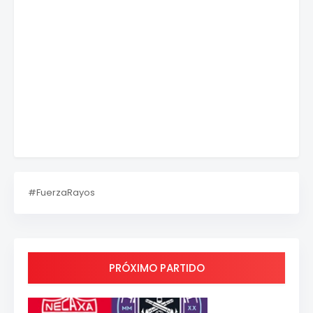
#FuerzaRayos
PRÓXIMO PARTIDO