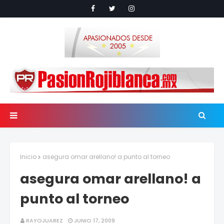
Inicio
asegura omar arellano! a punto al torneo
asegura omar arellano! a
punto al torneo
RAYOJUAREZ
JUNIO 17, 2009