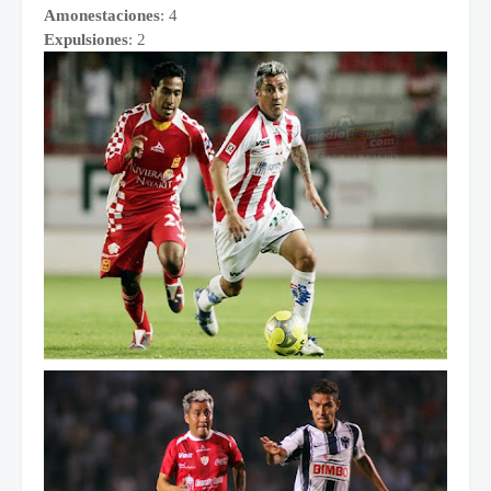
Amonestaciones
: 4
Expulsiones
: 2