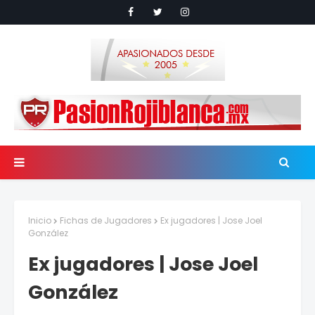
Inicio
Fichas de Jugadores
Ex jugadores | Jose Joel
González
Ex jugadores | Jose Joel
González