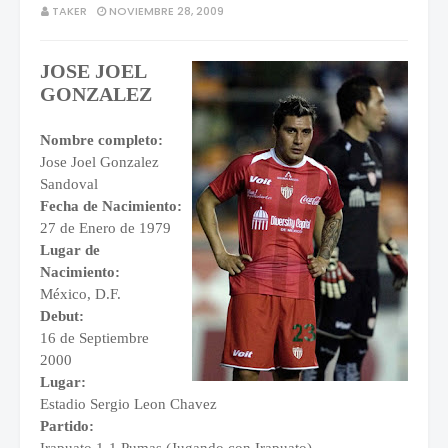
TAKER
NOVIEMBRE 28, 2009
JOSE JOEL
GONZALEZ
Nombre completo:
Jose Joel Gonzalez
Sandoval
Fecha de Nacimiento:
27 de Enero de 1979
Lugar de
Nacimiento:
México, D.F.
Debut:
16 de Septiembre
2000
Lugar:
Estadio Sergio Leon Chavez
Partido: