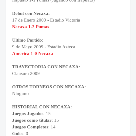
Irapuato 1-1 Pumas (Jugando con Irapuato)
Debut con Necaxa:
17 de Enero 2009 - Estadio Victoria
Necaxa 1-2 Pumas
Ultimo Partido:
9 de Mayo 2009 - Estadio Azteca
America 1-0 Necaxa
TRAYECTORIA CON NECAXA:
Clausura 2009
OTROS TORNEOS CON NECAXA:
Ninguno
HISTORIAL CON NECAXA:
Juegos Jugados
: 15
Juegos como titular
: 15
Juegos Completos
: 14
Goles
: 0