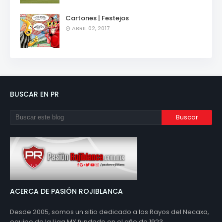
Cartones | Festejos
ABRIL 02, 2017
BUSCAR EN PR
ACERCA DE PASIÓN ROJIBLANCA
Desde 2005, somos un sitio dedicado a los Rayos del Necaxa,
equipo de la Liga MX fundado en el año de 1923.