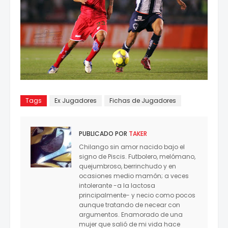
Tags
Ex Jugadores
Fichas de Jugadores
PUBLICADO POR
TAKER
Chilango sin amor nacido bajo el
signo de Piscis. Futbolero, melómano,
quejumbroso, berrinchudo y en
ocasiones medio mamón; a veces
intolerante -a la lactosa
principalmente- y necio como pocos
aunque tratando de necear con
argumentos. Enamorado de una
mujer que salió de mi vida hace