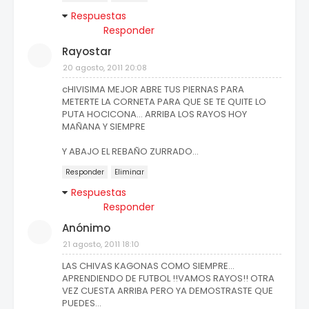
Respuestas
Responder
Rayostar
20 agosto, 2011 20:08
cHIVISIMA MEJOR ABRE TUS PIERNAS PARA
METERTE LA CORNETA PARA QUE SE TE QUITE LO
PUTA HOCICONA... ARRIBA LOS RAYOS HOY
MAÑANA Y SIEMPRE
Y ABAJO EL REBAÑO ZURRADO...
Responder
Eliminar
Respuestas
Responder
Anónimo
21 agosto, 2011 18:10
LAS CHIVAS KAGONAS COMO SIEMPRE...
APRENDIENDO DE FUTBOL !!VAMOS RAYOS!! OTRA
VEZ CUESTA ARRIBA PERO YA DEMOSTRASTE QUE
PUEDES...