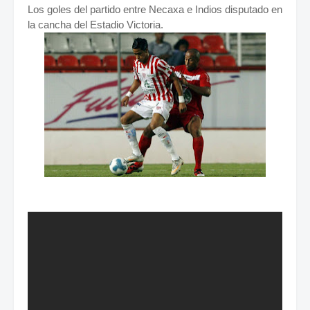
Los goles del partido entre Necaxa e Indios disputado en
la cancha del Estadio Victoria.