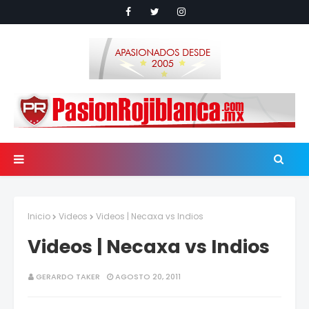
Inicio
Videos
Videos | Necaxa vs Indios
Videos | Necaxa vs Indios
GERARDO TAKER
AGOSTO 20, 2011