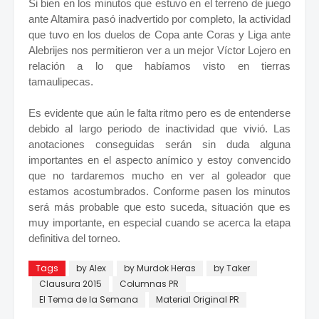
Si bien en los minutos que estuvo en el terreno de juego
ante Altamira pasó inadvertido por completo, la actividad
que tuvo en los duelos de Copa ante Coras y Liga ante
Alebrijes nos permitieron ver a un mejor Víctor Lojero en
relación a lo que habíamos visto en tierras
tamaulipecas.
Es evidente que aún le falta ritmo pero es de entenderse
debido al largo periodo de inactividad que vivió. Las
anotaciones conseguidas serán sin duda alguna
importantes en el aspecto anímico y estoy convencido
que no tardaremos mucho en ver al goleador que
estamos acostumbrados. Conforme pasen los minutos
será más probable que esto suceda, situación que es
muy importante, en especial cuando se acerca la etapa
definitiva del torneo.
Tags
by Alex
by Murdok Heras
by Taker
Clausura 2015
Columnas PR
El Tema de la Semana
Material Original PR