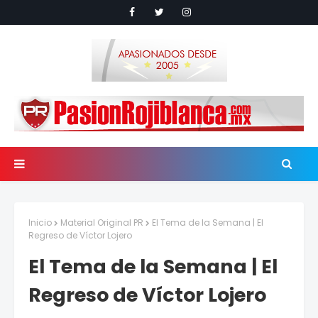
Inicio
Material Original PR
El Tema de la Semana | El
Regreso de Víctor Lojero
El Tema de la Semana | El
Regreso de Víctor Lojero