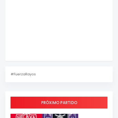
#FuerzaRayos
PRÓXIMO PARTIDO