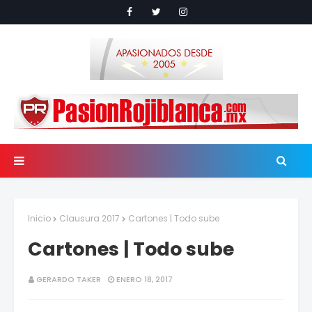
Inicio
Clausura 2017
Cartones | Todo sube
Cartones | Todo sube
GERARDO TAKER
ENERO 18, 2017