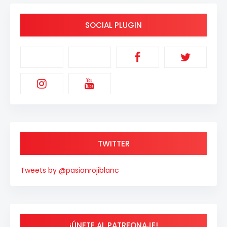
SOCIAL PLUGIN
TWITTER
Tweets by @pasionrojiblanc
¡ÚNETE AL PATREONAJE!