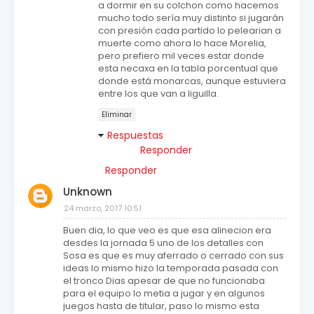
a dormir en su colchon como hacemos
mucho todo sería muy distinto si jugarán
con presión cada partido lo pelearian a
muerte como ahora lo hace Morelia,
pero prefiero mil veces estar donde
esta necaxa en la tabla porcentual que
donde está monarcas, aunque estuviera
entre los que van a liguilla.
Eliminar
Respuestas
Responder
Responder
Unknown
24 marzo, 2017 10:51
Buen dia, lo que veo es que esa alinecion era
desdes la jornada 5 uno de los detalles con
Sosa es que es muy aferrado o cerrado con sus
ideas lo mismo hizo la temporada pasada con
el tronco Dias apesar de que no funcionaba
para el equipo lo metia a jugar y en algunos
juegos hasta de titular, paso lo mismo esta