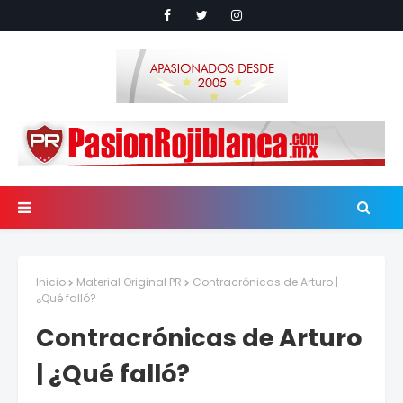
Inicio
Material Original PR
Contracrónicas de Arturo |
¿Qué falló?
Contracrónicas de Arturo
| ¿Qué falló?