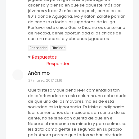
ascenso y pienso en que se apueste más por
jóvenes y traer 3 más como puch, como en los
90´s donde Aguigana, Ivo y Ratón Zarate ponían
de cabeza a todos los jugadores de la liga.
Porfavor este chico Guero Díaz no es canterano
de Necaxa, denle oportunidad a los chicos de
cantera necaxista y abuenos jugadores.
Responder
Eliminar
Respuestas
Responder
Anónimo
27 marzo, 2017 21:16
Que tristeza y que pena leer comentarios tan
desafortunados en esta columna; no cabe duda
de que uno de los mayores males de esta
sociedad es la ignorancia. Es triste e indignante
leer comentarios de mexicanos en contra de su
gente, no se si se dan cuenta de que en el
Necaxa el mexicano es minoría y para colmo, se
les trata como gente se segunda en su propio
país. Ahora parece que todos se han olvidado