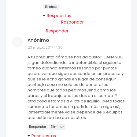
Eliminar
Respuestas
Responder
Responder
Anónimo
23 marzo, 2017 14:30
A tu pregunta cómo se nos da gusto? GANANDO
,sigan defendiendo lo indefendible,el siguiente
torneo cuando estemos rezando por puntos
quiero ver que sigan pensando en un proceso y
que se le echo ganas en lugar de conseguir
puntos,la cosa no solo es de poner a los
nombres que todos pedimos ,sino como los
paras y el trabajo que les das en el campo. Y
otra cosa estamos a 4 pts de liguilla , pero todos
suman ,no tenemos un partido más o algo así,
lamentablemente ya se depende de 6 equipos
que están arriba de nosotros.
Responder
Eliminar
Respuestas