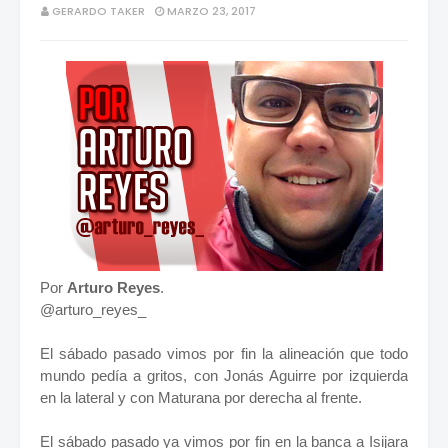
GERARDO TAKER
MARZO 23, 2017
Por
Arturo Reyes
.
@arturo_reyes_
El sábado pasado vimos por fin la alineación que todo
mundo pedía a gritos, con Jonás Aguirre por izquierda
en la lateral y con Maturana por derecha al frente.
El sábado pasado ya vimos por fin en la banca a Isijara