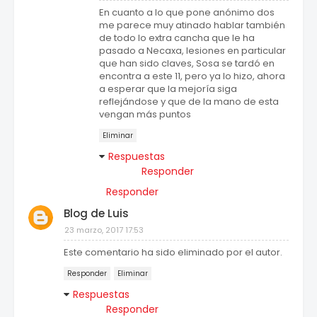
En cuanto a lo que pone anónimo dos
me parece muy atinado hablar también
de todo lo extra cancha que le ha
pasado a Necaxa, lesiones en particular
que han sido claves, Sosa se tardó en
encontra a este 11, pero ya lo hizo, ahora
a esperar que la mejoría siga
reflejándose y que de la mano de esta
vengan más puntos
Eliminar
Respuestas
Responder
Responder
Blog de Luis
23 marzo, 2017 17:53
Este comentario ha sido eliminado por el autor.
Responder
Eliminar
Respuestas
Responder