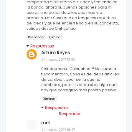
temporada él se aferro a su idea y teniendo en
la banca, ahora si, buenas opciones para mi
ese es uno de los detalles que mas me
preocupa de Sosa que no tenga esa apertura
de ideas y que se encierre solo en su concepto,
salidos desde Chihuahua
Responder
Eliminar
Respuestas
Arturo Reyes
24 marzo, 2017 13:43
Saludos hasta Chihuahua!!! Me sumo a
tu comentario, Sosa es de ideas difíciles
de cambiar, peor sería que no
cambiara, pero sin duda si es algo que
hay que corregir lo más pronto posible
Eliminar
Respuestas
Responder
mel
24 marzo, 2017 16:47