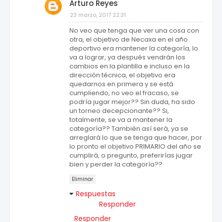
Arturo Reyes
23 marzo, 2017 22:31
No veo que tenga que ver una cosa con
otra, el objetivo de Necaxa en el año
deportivo era mantener la categoría, lo
va a lograr, ya después vendrán los
cambios en la plantilla e incluso en la
dirección técnica, el objetivo era
quedarnos en primera y se está
cumpliendo, no veo el fracaso, se
podría jugar mejor?? Sin duda, ha sido
un torneo decepcionante?? Si,
totalmente, se va a mantener la
categoría?? También así será, ya se
arreglará lo que se tenga que hacer, por
lo pronto el objetivo PRIMARIO del año se
cumplirá, o pregunto, preferirías jugar
bien y perder la categoría??
Eliminar
Respuestas
Responder
Responder