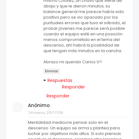
mismo Chávez, un chavo que viene de
abajo y que le dieron minutos, su
balance general me parece había sido
positivo pero se vio opacado por los
puntuales errores que tuvo el sábado, el
probar jóvenes me parece será posible
cuando el equipo esté en una posición
menos comprometida en el tema del
descenso, ahí habrá la posiblidad de
que tengan más minutos en la cancha.
Abrazo mi querido Carlos V!!
Eliminar
Respuestas
Responder
Responder
Anónimo
24 marzo, 2017 17:05
Mentalidad mediocre pensar solo en el
descenso. Un equipo se arma y plantea para
luchar por objetivos más altos. Si solo piensas