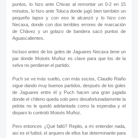
puntos, lo hizo ante Chivas al remontar un 0-2 en 15
minutos, lo hizo ante Toluca donde jugó bien también un
pequeño lapso y con eso le alcanzó y lo hizo con
Necaxa, donde con dos terribles errores de marcación
de Chávez y un golazo de bandera sacó puntos de
Aguascalientes.
Incluso antes de los goles de Jaguares Necaxa tiene un
par donde Moisés Muñoz es clave para que los de la
selva no perdieran el partido.
Puch se ve más suelto, con más socios, Claudio Riaño
sigue dando muy buenos partidos, después de los goles
de Jaguares entre él y Puch hacen una gran jugada
donde el chileno queda solo pero desafortunadamente la
pelota no le quedó adelantada como la esperaba y el
disparo lo controló Moisés Muñoz.
Pero entonces ¿Qué falló? Repito, a mi entender nada,
así es el futbol, el arquero de ellos fue determinante para