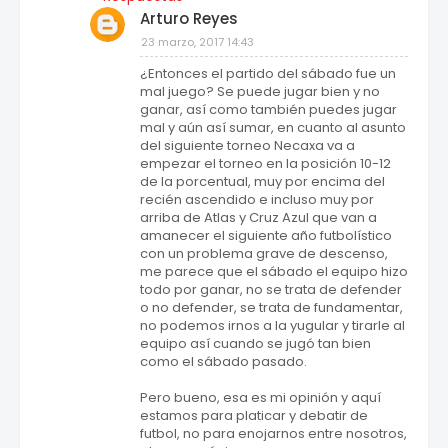
Arturo Reyes
23 marzo, 2017 14:43
¿Entonces el partido del sábado fue un
mal juego? Se puede jugar bien y no
ganar, así como también puedes jugar
mal y aún así sumar, en cuanto al asunto
del siguiente torneo Necaxa va a
empezar el torneo en la posición 10-12
de la porcentual, muy por encima del
recién ascendido e incluso muy por
arriba de Atlas y Cruz Azul que van a
amanecer el siguiente año futbolístico
con un problema grave de descenso,
me parece que el sábado el equipo hizo
todo por ganar, no se trata de defender
o no defender, se trata de fundamentar,
no podemos irnos a la yugular y tirarle al
equipo así cuando se jugó tan bien
como el sábado pasado.
Pero bueno, esa es mi opinión y aquí
estamos para platicar y debatir de
futbol, no para enojarnos entre nosotros,