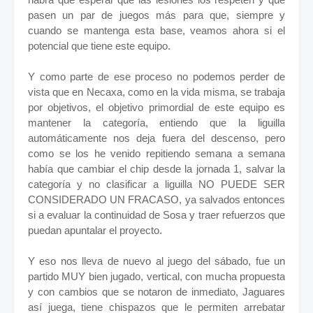
pasen un par de juegos más para que, siempre y
cuando se mantenga esta base, veamos ahora si el
potencial que tiene este equipo.
Y como parte de ese proceso no podemos perder de
vista que en Necaxa, como en la vida misma, se trabaja
por objetivos, el objetivo primordial de este equipo es
mantener la categoría, entiendo que la liguilla
automáticamente nos deja fuera del descenso, pero
como se los he venido repitiendo semana a semana
había que cambiar el chip desde la jornada 1, salvar la
categoría y no clasificar a liguilla NO PUEDE SER
CONSIDERADO UN FRACASO, ya salvados entonces
si a evaluar la continuidad de Sosa y traer refuerzos que
puedan apuntalar el proyecto.
Y eso nos lleva de nuevo al juego del sábado, fue un
partido MUY bien jugado, vertical, con mucha propuesta
y con cambios que se notaron de inmediato, Jaguares
así juega, tiene chispazos que le permiten arrebatar