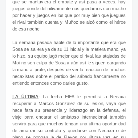
que se mantuviera el empate y así pasa a veces, hay
juegos donde definitivamente nos quedamos con mucho
por hacer y juegos en los que por muy bien que juegues
el rival también cuenta y Muñoz se alzó como el héroe
de esa noche.
La semana pasada hablé de lo importante que era que
Sosa se saliera ya de su 11 inicial y le metiera mano, ya
lo hizo, su equipo jugó mejor que el rival, las atajadas de
Moi no son culpa de Sosa y aún así le siguen cargando
la mano al profe, después de ver la reacción de muchos
necaxistas sobre el partido del sábado francamente no
entiendo entonces como darles gusto.
LA ÚLTIMA
: La fecha FIFA le permitirá a Necaxa
recuperar a Marcos González de su lesión, vaya que
hace falta su presencia y liderazgo en la defensa, el
viaje para encarar el amistoso internacional también
servirá para que muchos tengan una última oportunidad
de amarrar su contrato y quedarse con Necaxa o de
plano se pongan la de Rayos por última vez en su