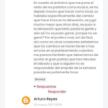
En cuanto al anónimo que me pone el
resto de los partidos como local si, se ha
dejado mucho que hacer como local, yo
hablaba específicamente del cambio
que hace Sosa en la alineación, se jugó
mucho mejor que otros días, se puso a
la alineación que tanto pedía la gente y
aún así no se pudo ganar, porque no se
ganó? Por el portero rival, así de fácil,
así como en otras ocasiones señalamos
que los cambios se hacen tarde o hay
errores en el planteamiento colectivo
me parece también que deberíamos de
acotar el gran partido que hizo Necaxa
el sábado y que si alguien no es
responsable del empate de la semana
pasada es justamente Sosa
Eliminar
Respuestas
Responder
Arturo Reyes
23 marzo, 2017 16:06