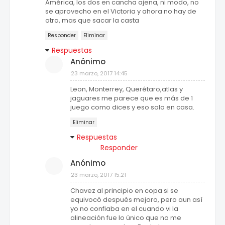
América, los dos en cancha ajena, ni modo, no
se aprovecho en el Victoria y ahora no hay de
otra, mas que sacar la casta
Responder
Eliminar
Respuestas
Anónimo
23 marzo, 2017 14:45
Leon, Monterrey, Querétaro,atlas y
jaguares me parece que es más de 1
juego como dices y eso solo en casa.
Eliminar
Respuestas
Responder
Anónimo
23 marzo, 2017 15:21
Chavez al principio en copa si se
equivocó después mejoro, pero aun así
yo no confiaba en el cuando vi la
alineación fue lo único que no me