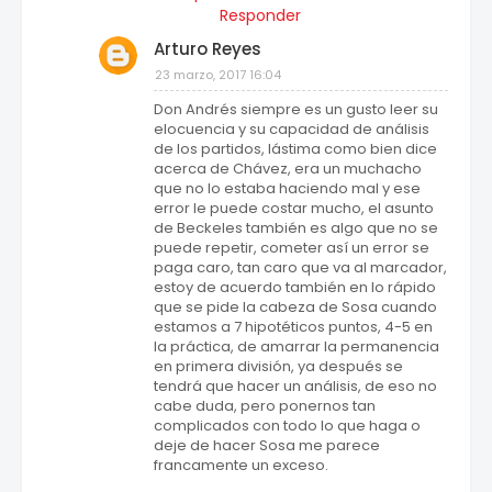
Responder
Arturo Reyes
23 marzo, 2017 16:04
Don Andrés siempre es un gusto leer su
elocuencia y su capacidad de análisis
de los partidos, lástima como bien dice
acerca de Chávez, era un muchacho
que no lo estaba haciendo mal y ese
error le puede costar mucho, el asunto
de Beckeles también es algo que no se
puede repetir, cometer así un error se
paga caro, tan caro que va al marcador,
estoy de acuerdo también en lo rápido
que se pide la cabeza de Sosa cuando
estamos a 7 hipotéticos puntos, 4-5 en
la práctica, de amarrar la permanencia
en primera división, ya después se
tendrá que hacer un análisis, de eso no
cabe duda, pero ponernos tan
complicados con todo lo que haga o
deje de hacer Sosa me parece
francamente un exceso.