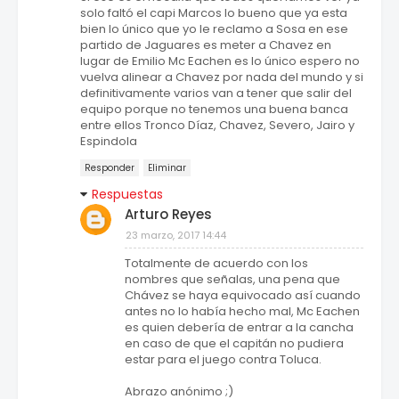
solo faltó el capi Marcos lo bueno que ya esta
bien lo único que yo le reclamo a Sosa en ese
partido de Jaguares es meter a Chavez en
lugar de Emilio Mc Eachen es lo único espero no
vuelva alinear a Chavez por nada del mundo y si
definitivamente varios van a tener que salir del
equipo porque no tenemos una buena banca
entre ellos Tronco Díaz, Chavez, Severo, Jairo y
Espindola
Responder
Eliminar
Respuestas
Arturo Reyes
23 marzo, 2017 14:44
Totalmente de acuerdo con los
nombres que señalas, una pena que
Chávez se haya equivocado así cuando
antes no lo había hecho mal, Mc Eachen
es quien debería de entrar a la cancha
en caso de que el capitán no pudiera
estar para el juego contra Toluca.
Abrazo anónimo ;)