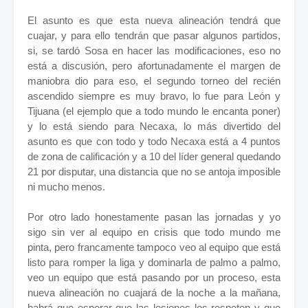
El asunto es que esta nueva alineación tendrá que
cuajar, y para ello tendrán que pasar algunos partidos,
si, se tardó Sosa en hacer las modificaciones, eso no
está a discusión, pero afortunadamente el margen de
maniobra dio para eso, el segundo torneo del recién
ascendido siempre es muy bravo, lo fue para León y
Tijuana (el ejemplo que a todo mundo le encanta poner)
y lo está siendo para Necaxa, lo más divertido del
asunto es que con todo y todo Necaxa está a 4 puntos
de zona de calificación y a 10 del líder general quedando
21 por disputar, una distancia que no se antoja imposible
ni mucho menos.
Por otro lado honestamente pasan las jornadas y yo
sigo sin ver al equipo en crisis que todo mundo me
pinta, pero francamente tampoco veo al equipo que está
listo para romper la liga y dominarla de palmo a palmo,
veo un equipo que está pasando por un proceso, esta
nueva alineación no cuajará de la noche a la mañana,
habrá que esperar que las lesiones los respeten y que