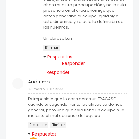
ahora nuestra preocupación y no la nula
presencia en el área enemiga que
antes generaba el equipo, ojalá siga
esta dinámica y se pula la definición de
los nuestros.
Un abrazo Luis
Eliminar
Respuestas
Responder
Responder
Anónimo
23 marzo, 2017 19:33
Es imposible que lo consideres un FRACASO
cuando tu segundo frente las chivas va de líder
general, pero uno que sólo tiene un equipo si le
molesta el mal accionar del equipo.
Responder
Eliminar
Respuestas