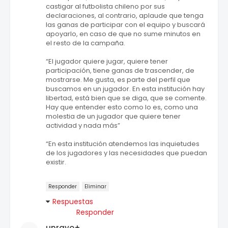
castigar al futbolista chileno por sus
declaraciones, al contrario, aplaude que tenga
las ganas de participar con el equipo y buscará
apoyarlo, en caso de que no sume minutos en
el resto de la campaña.
“El jugador quiere jugar, quiere tener
participación, tiene ganas de trascender, de
mostrarse. Me gusta, es parte del perfil que
buscamos en un jugador. En esta institución hay
libertad, está bien que se diga, que se comente.
Hay que entender esto como lo es, como una
molestia de un jugador que quiere tener
actividad y nada más”
“En esta institución atendemos las inquietudes
de los jugadores y las necesidades que puedan
existir.
Responder
Eliminar
Respuestas
Responder
unrayo+