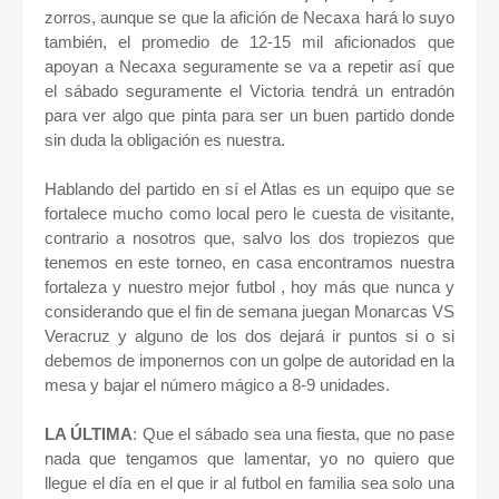
zorros, aunque se que la afición de Necaxa hará lo suyo
también, el promedio de 12-15 mil aficionados que
apoyan a Necaxa seguramente se va a repetir así que
el sábado seguramente el Victoria tendrá un entradón
para ver algo que pinta para ser un buen partido donde
sin duda la obligación es nuestra.
Hablando del partido en sí el Atlas es un equipo que se
fortalece mucho como local pero le cuesta de visitante,
contrario a nosotros que, salvo los dos tropiezos que
tenemos en este torneo, en casa encontramos nuestra
fortaleza y nuestro mejor futbol , hoy más que nunca y
considerando que el fin de semana juegan Monarcas VS
Veracruz y alguno de los dos dejará ir puntos si o si
debemos de imponernos con un golpe de autoridad en la
mesa y bajar el número mágico a 8-9 unidades.
LA ÚLTIMA
: Que el sábado sea una fiesta, que no pase
nada que tengamos que lamentar, yo no quiero que
llegue el día en el que ir al futbol en familia sea solo una