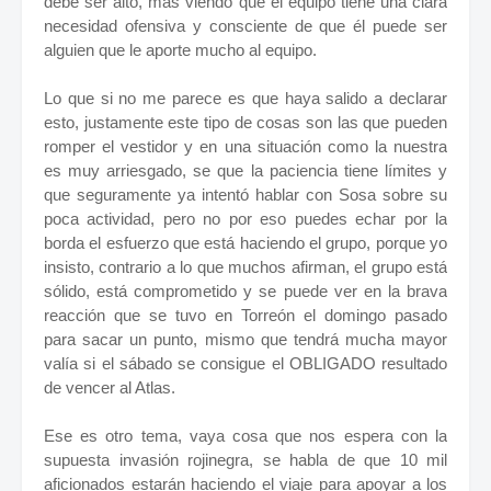
debe ser alto, más viendo que el equipo tiene una clara
necesidad ofensiva y consciente de que él puede ser
alguien que le aporte mucho al equipo.
Lo que si no me parece es que haya salido a declarar
esto, justamente este tipo de cosas son las que pueden
romper el vestidor y en una situación como la nuestra
es muy arriesgado, se que la paciencia tiene límites y
que seguramente ya intentó hablar con Sosa sobre su
poca actividad, pero no por eso puedes echar por la
borda el esfuerzo que está haciendo el grupo, porque yo
insisto, contrario a lo que muchos afirman, el grupo está
sólido, está comprometido y se puede ver en la brava
reacción que se tuvo en Torreón el domingo pasado
para sacar un punto, mismo que tendrá mucha mayor
valía si el sábado se consigue el OBLIGADO resultado
de vencer al Atlas.
Ese es otro tema, vaya cosa que nos espera con la
supuesta invasión rojinegra, se habla de que 10 mil
aficionados estarán haciendo el viaje para apoyar a los