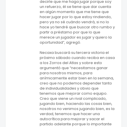
decirle que me haga jugar porque soy
un refuerzo, él se tiene que dar cuenta
en algún momento que me tiene que
hacer jugar por lo que estoy rindiendo,
pero ya no sé cuándo vendrá, si no lo
hace yo tendré que buscar otro rumbo y
partir a préstamo por que lo que
merece un jugador es jugar y quiero la
oportunidad”, agregó.
Necaxa buscará su tercera victoria el
próximo sábado cuando reciba en casa
a los Zorros del Atlas y sobre esto
argumentó que “necesitamos ganar
para nosotros mismos, para
anímicamente estar bien en la semana,
creo que no podemos depender tanto
de individualidades y obvio que
tenemos que mejorar como equipo.
Creo que viene un rival complicado,
jugando bien, haciendo las cosas bien,
nosotros no venimos jugando bien, es la
verdad, tenemos que hacer una
autocrítica para mejorar y sacar el
partido adelante porque lo importante