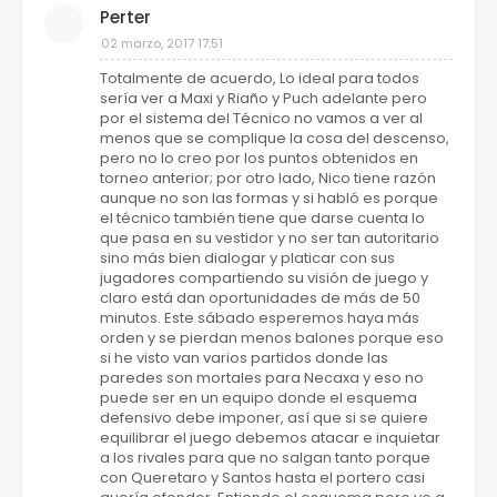
Perter
02 marzo, 2017 17:51
Totalmente de acuerdo, Lo ideal para todos
sería ver a Maxi y Riaño y Puch adelante pero
por el sistema del Técnico no vamos a ver al
menos que se complique la cosa del descenso,
pero no lo creo por los puntos obtenidos en
torneo anterior; por otro lado, Nico tiene razón
aunque no son las formas y si habló es porque
el técnico también tiene que darse cuenta lo
que pasa en su vestidor y no ser tan autoritario
sino más bien dialogar y platicar con sus
jugadores compartiendo su visión de juego y
claro está dan oportunidades de más de 50
minutos. Este sábado esperemos haya más
orden y se pierdan menos balones porque eso
si he visto van varios partidos donde las
paredes son mortales para Necaxa y eso no
puede ser en un equipo donde el esquema
defensivo debe imponer, así que si se quiere
equilibrar el juego debemos atacar e inquietar
a los rivales para que no salgan tanto porque
con Queretaro y Santos hasta el portero casi