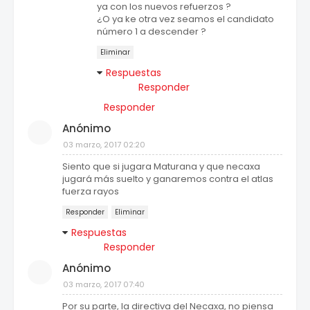
ya con los nuevos refuerzos ?
¿O ya ke otra vez seamos el candidato
número 1 a descender ?
Eliminar
Respuestas
Responder
Responder
Anónimo
03 marzo, 2017 02:20
Siento que si jugara Maturana y que necaxa
jugará más suelto y ganaremos contra el atlas
fuerza rayos
Responder
Eliminar
Respuestas
Responder
Anónimo
03 marzo, 2017 07:40
Por su parte, la directiva del Necaxa, no piensa