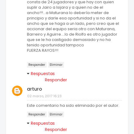
consta de 24 jugadores y que hay con quien
suplir a Jairo a Isijara y a quien no de el
ancho!!!...a Maturana lo debería meter de
principio y darle esa oportunidad y si no da el
ancho que se haga a un lado, pero creo que el
accionar del equipo seria otro con Maturana,
Barreiro y Aguirre....lo de Riolfo es otro jugador
que se le ha castigado demasiado y no ha
tenido oportunidad tampoco
FUERZA RAYOS!!!
Responder
Eliminar
Respuestas
Responder
arturo
02 marzo, 2017 16:23
Este comentario ha sido eliminado por el autor.
Responder
Eliminar
Respuestas
Responder