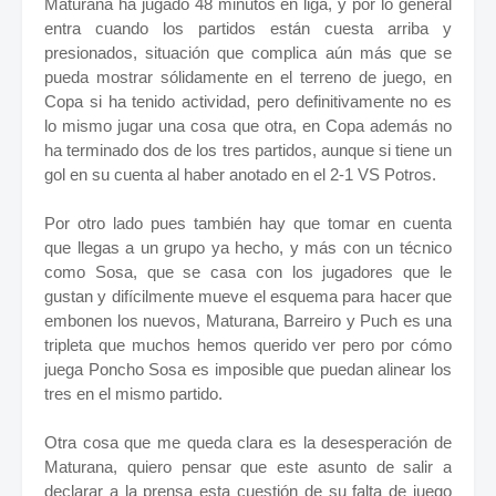
Maturana ha jugado 48 minutos en liga, y por lo general
entra cuando los partidos están cuesta arriba y
presionados, situación que complica aún más que se
pueda mostrar sólidamente en el terreno de juego, en
Copa si ha tenido actividad, pero definitivamente no es
lo mismo jugar una cosa que otra, en Copa además no
ha terminado dos de los tres partidos, aunque si tiene un
gol en su cuenta al haber anotado en el 2-1 VS Potros.
Por otro lado pues también hay que tomar en cuenta
que llegas a un grupo ya hecho, y más con un técnico
como Sosa, que se casa con los jugadores que le
gustan y difícilmente mueve el esquema para hacer que
embonen los nuevos, Maturana, Barreiro y Puch es una
tripleta que muchos hemos querido ver pero por cómo
juega Poncho Sosa es imposible que puedan alinear los
tres en el mismo partido.
Otra cosa que me queda clara es la desesperación de
Maturana, quiero pensar que este asunto de salir a
declarar a la prensa esta cuestión de su falta de juego