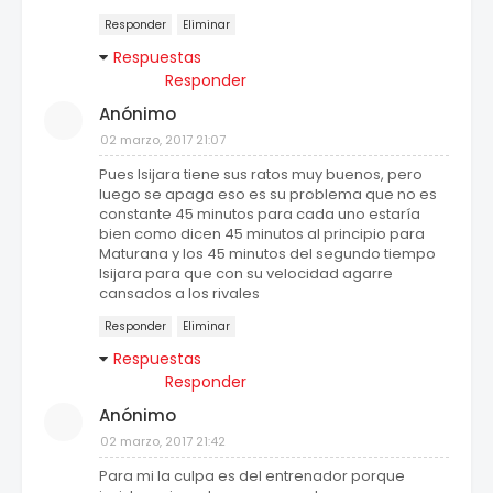
Responder
Eliminar
Respuestas
Responder
Anónimo
02 marzo, 2017 21:07
Pues Isijara tiene sus ratos muy buenos, pero
luego se apaga eso es su problema que no es
constante 45 minutos para cada uno estaría
bien como dicen 45 minutos al principio para
Maturana y los 45 minutos del segundo tiempo
Isijara para que con su velocidad agarre
cansados a los rivales
Responder
Eliminar
Respuestas
Responder
Anónimo
02 marzo, 2017 21:42
Para mi la culpa es del entrenador porque