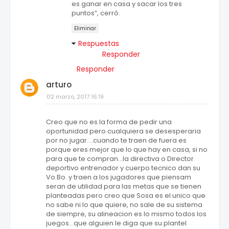
es ganar en casa y sacar los tres
puntos”, cerró.
Eliminar
Respuestas
Responder
Responder
arturo
02 marzo, 2017 16:19
Creo que no es la forma de pedir una
oportunidad pero cualquiera se desesperaria
por no jugar....cuando te traen de fuera es
porque eres mejor que lo que hay en casa, si no
para que te compran...la directiva o Director
deportivo entrenador y cuerpo tecnico dan su
Vo.Bo. y traen a los jugadores que piensam
seran de utilidad para las metas que se tienen
planteadas pero creo que Sosa es el unico que
no sabe ni lo que quiere, no sale de su sistema
de siempre, su alineacion es lo mismo todos los
juegos...que alguien le diga que su plantel