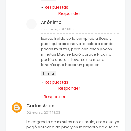
Respuestas
Responder
Anónimo
02 marzo, 2017 18:53
Exacto Baldo se la complicó a Sosa y
pues quieras o no ya le estaba dando
pocos minutos, pero con esos pocos
minutos Maxi se lució porque Nico no
podría ahora si levantas la mano
tendrás que hacer un papelon
Eliminar
Respuestas
Responder
Responder
Carlos Arias
02 marzo, 2017 18:03
La exigencia de minutos no es mala, creo que ya
pagó derecho de piso y es momento de que se