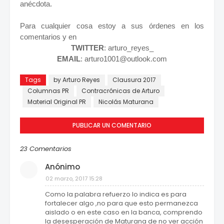
anécdota.
Para cualquier cosa estoy a sus órdenes en los
comentarios y en
TWITTER
: arturo_reyes_
EMAIL
: arturo1001@outlook.com
Tags
by Arturo Reyes
Clausura 2017
Columnas PR
Contracrónicas de Arturo
Material Original PR
Nicolás Maturana
PUBLICAR UN COMENTARIO
23 Comentarios
Anónimo
02 marzo, 2017 15:28
Como la palabra refuerzo lo indica es para
fortalecer algo ,no para que esto permanezca
aislado o en este caso en la banca, comprendo
la desesperación de Maturana de no ver acción