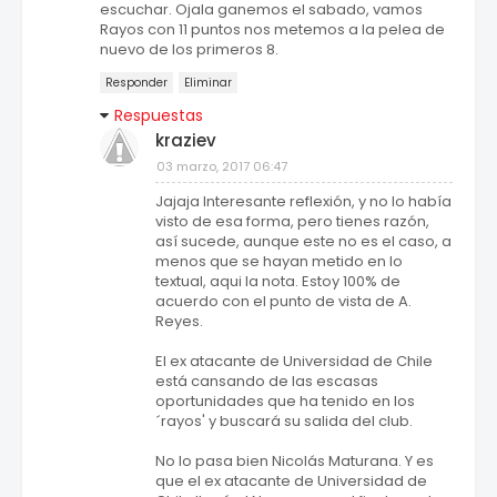
escuchar. Ojala ganemos el sabado, vamos
Rayos con 11 puntos nos metemos a la pelea de
nuevo de los primeros 8.
Responder
Eliminar
Respuestas
kraziev
03 marzo, 2017 06:47
Jajaja Interesante reflexión, y no lo había
visto de esa forma, pero tienes razón,
así sucede, aunque este no es el caso, a
menos que se hayan metido en lo
textual, aqui la nota. Estoy 100% de
acuerdo con el punto de vista de A.
Reyes.
El ex atacante de Universidad de Chile
está cansando de las escasas
oportunidades que ha tenido en los
´rayos' y buscará su salida del club.
No lo pasa bien Nicolás Maturana. Y es
que el ex atacante de Universidad de