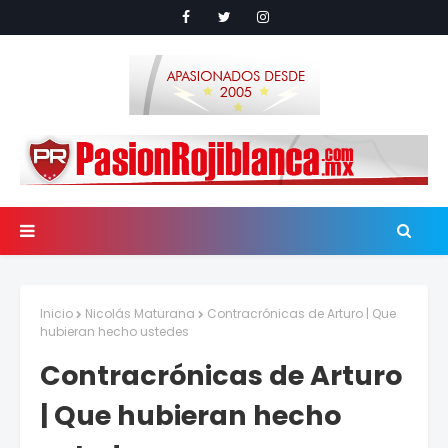
Inicio
Nicolás Maturana
Contracrónicas de Arturo | Que
hubieran hecho ustedes
Contracrónicas de Arturo
| Que hubieran hecho