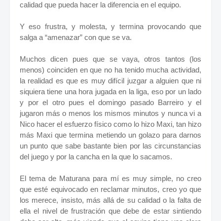
calidad que pueda hacer la diferencia en el equipo.
Y eso frustra, y molesta, y termina provocando que
salga a “amenazar” con que se va.
Muchos dicen pues que se vaya, otros tantos (los
menos) coinciden en que no ha tenido mucha actividad,
la realidad es que es muy difícil juzgar a alguien que ni
siquiera tiene una hora jugada en la liga, eso por un lado
y por el otro pues el domingo pasado Barreiro y el
jugaron más o menos los mismos minutos y nunca vi a
Nico hacer el esfuerzo físico como lo hizo Maxi, tan hizo
más Maxi que termina metiendo un golazo para darnos
un punto que sabe bastante bien por las circunstancias
del juego y por la cancha en la que lo sacamos.
El tema de Maturana para mí es muy simple, no creo
que esté equivocado en reclamar minutos, creo yo que
los merece, insisto, más allá de su calidad o la falta de
ella el nivel de frustración que debe de estar sintiendo