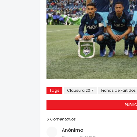
Tags
Clausura 2017
Fichas de Partidos
PUBLI
6 Comentarios
Anónimo