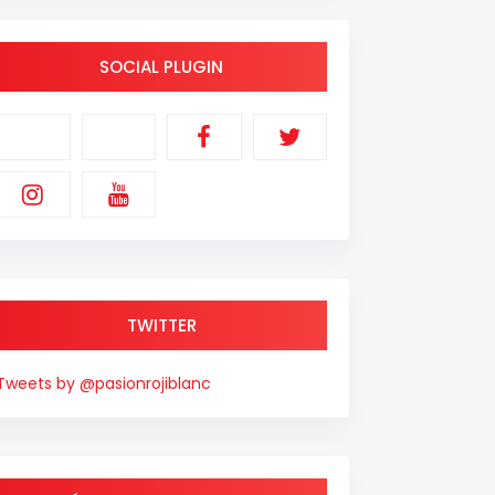
SOCIAL PLUGIN
TWITTER
Tweets by @pasionrojiblanc