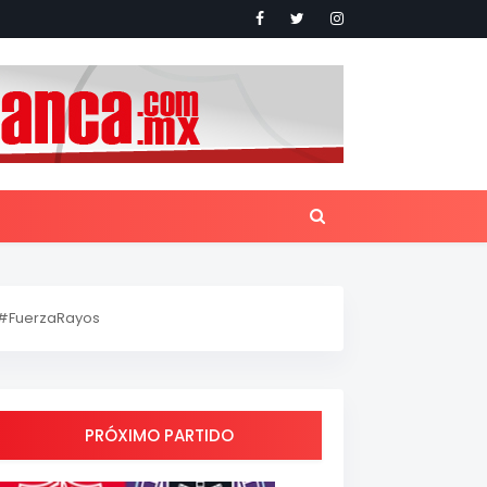
#FuerzaRayos
PRÓXIMO PARTIDO