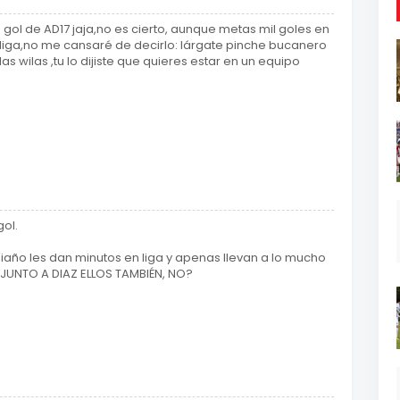
 gol de AD17 jaja,no es cierto, aunque metas mil goles en
liga,no me cansaré de decirlo: lárgate pinche bucanero
as wilas ,tu lo dijiste que quieres estar en un equipo
gol.
Riaño les dan minutos en liga y apenas llevan a lo mucho
N JUNTO A DIAZ ELLOS TAMBIÉN, NO?