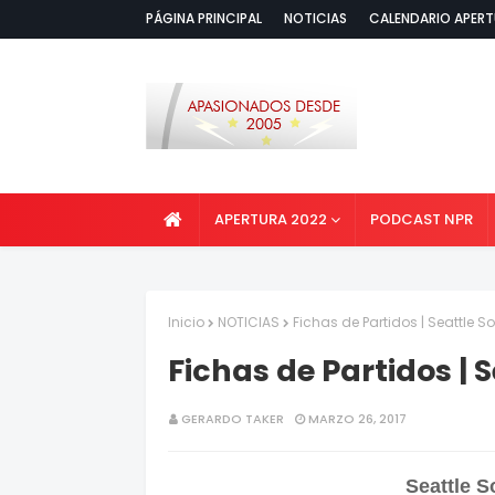
PÁGINA PRINCIPAL
NOTICIAS
CALENDARIO APERT
APERTURA 2022
PODCAST NPR
Inicio
NOTICIAS
Fichas de Partidos | Seattle 
Fichas de Partidos |
GERARDO TAKER
MARZO 26, 2017
Seattle 