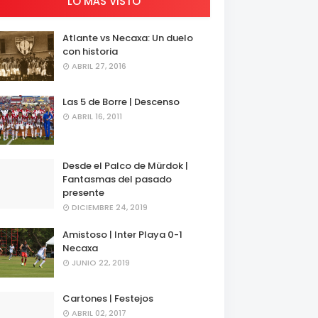
LO MÁS VISTO
Atlante vs Necaxa: Un duelo
con historia
ABRIL 27, 2016
Las 5 de Borre | Descenso
ABRIL 16, 2011
Desde el Palco de Mürdok |
Fantasmas del pasado
presente
DICIEMBRE 24, 2019
Amistoso | Inter Playa 0-1
Necaxa
JUNIO 22, 2019
Cartones | Festejos
ABRIL 02, 2017