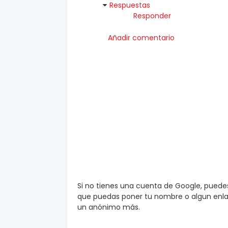
Respuestas
Responder
Añadir comentario
Si no tienes una cuenta de Google, pued
que puedas poner tu nombre o algun enlac
un anónimo más.