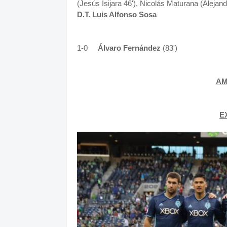
(Jesús Isijara 46'), Nicolás Maturana (Alejand
D.T. Luis Alfonso Sosa
1-0
Álvaro Fernández
(83')
AM
E