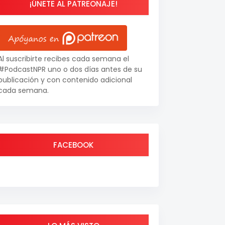
¡ÚNETE AL PATREONAJE!
Al suscribirte recibes cada semana el
#PodcastNPR uno o dos días antes de su
publicación y con contenido adicional
cada semana.
FACEBOOK