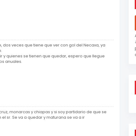
 dos veces que tiene que ver con gol del Necaxa, ya
o.
ir y quienes se tienen que quedar, espero que llegue
os anuales.
acruz, monarcas y chiapas y si soy partidario de que se
l sr. Se va a quedar y maturana se va a ir