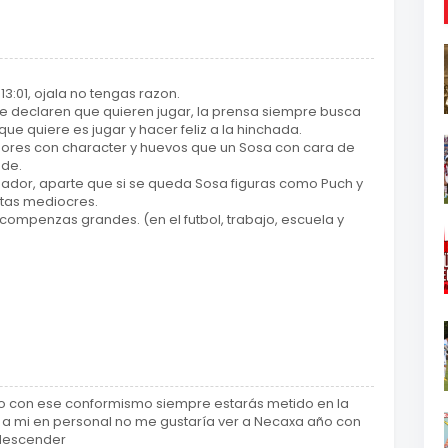
3:01, ojala no tengas razon.
e declaren que quieren jugar, la prensa siempre busca
 que quiere es jugar y hacer feliz a la hinchada.
dores con character y huevos que un Sosa con cara de
nde.
nador, aparte que si se queda Sosa figuras como Puch y
etas mediocres.
ompenzas grandes. (en el futbol, trabajo, escuela y
ero con ese conformismo siempre estarás metido en la
l a mi en personal no me gustaría ver a Necaxa año con
 descender