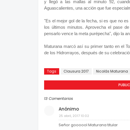
y llegó a las mallas al minuto 92, cuando
Aguascalientes, una acción que fue especialme
"Es el mejor gol de la fecha, si es que no es
los últimos minutos. Aprovecha el pase de
pensarlo vence la meta purépecha", dijo la a
Maturana marcó así su primer tanto en el T
de los Hidrorrayos, después de su celebració
Tags
Clausura 2017
Nicolás Maturana
PUBLI
13 Comentarios
Anónimo
25 abril, 2017 10:02
Señor goooool Maturana titular