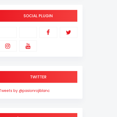
SOCIAL PLUGIN
TWITTER
Tweets by @pasionrojiblanc