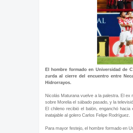
El hombre formado en Universidad de Ch
zurda al cierre del encuentro entre Neca
Hidrorrayos.
Nicolás Maturana vuelve a la palestra. El ex 
sobre Morelia el sábado pasado, y la televisi
El chileno recibió el balón, enganchó hacia
inatajable al golero Carlos Felipe Rodríguez.
Para mayor festejo, el hombre formado en Un