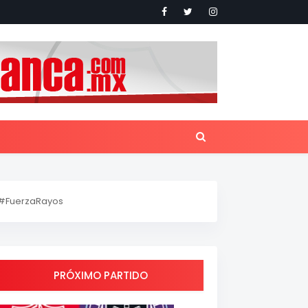
#FuerzaRayos
PRÓXIMO PARTIDO