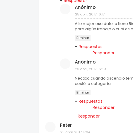
Respuestas
Anónimo
25 abril, 2017 16:17
A lo mejor ese dato lo tiene 
para algún trabajo o cual es 
Eliminar
Respuestas
Responder
Anónimo
25 abril, 2017 16:50
Necaxa cuando ascendió tempo
costó la categoría
Eliminar
Respuestas
Responder
Responder
Peter
25 abril, 2017 17:34