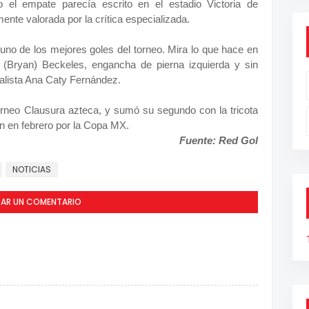
 el empate parecía escrito en el estadio Victoria de
nte valorada por la crítica especializada.
 uno de los mejores goles del torneo. Mira lo que hace en
 (Bryan) Beckeles, engancha de pierna izquierda y sin
nalista Ana Caty Fernández.
orneo Clausura azteca, y sumó su segundo con la tricota
n en febrero por la Copa MX.
Fuente: Red Gol
NOTICIAS
CAR UN COMENTARIO