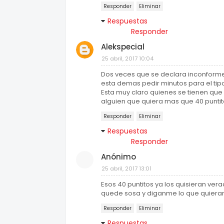
Responder
Eliminar
Respuestas
Responder
Alekspecial
25 abril, 2017 10:04
Dos veces que se declara inconforme,
esta demas pedir minutos para el tip
Esta muy claro quienes se tienen que 
alguien que quiera mas que 40 puntit
Responder
Eliminar
Respuestas
Responder
Anónimo
25 abril, 2017 13:01
Esos 40 puntitos ya los quisieran ver
quede sosa y diganme lo que quieran e
Responder
Eliminar
Respuestas