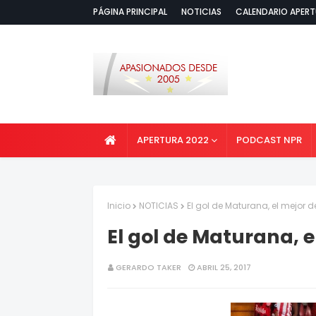
PÁGINA PRINCIPAL
NOTICIAS
CALENDARIO APERT
APERTURA 2022
PODCAST NPR
Inicio
NOTICIAS
El gol de Maturana, el mejor 
El gol de Maturana, e
GERARDO TAKER
ABRIL 25, 2017