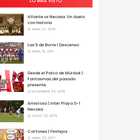
LO MÁS VISTO
Atlante vs Necaxa: Un duelo
con historia
ABRIL 27, 2016
Las 5 de Borre | Descenso
ABRIL 16, 2011
Desde el Palco de Mürdok |
Fantasmas del pasado
presente
DICIEMBRE 24, 2019
Amistoso | Inter Playa 0-1
Necaxa
JUNIO 22, 2019
Cartones | Festejos
ABRIL 02, 2017