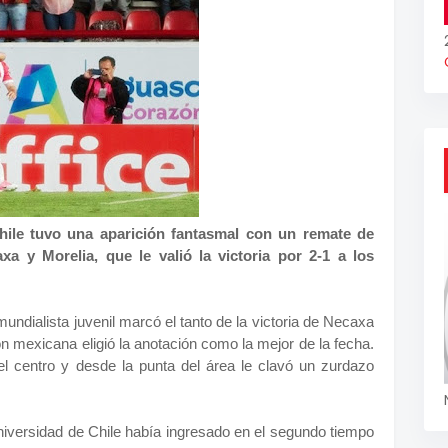
ile tuvo una aparición fantasmal con un remate de
xa y Morelia, que le valió la victoria por 2-1 a los
mundialista juvenil marcó el tanto de la victoria de Necaxa
ón mexicana eligió la anotación como la mejor de la fecha.
 el centro y desde la punta del área le clavó un zurdazo
iversidad de Chile había ingresado en el segundo tiempo