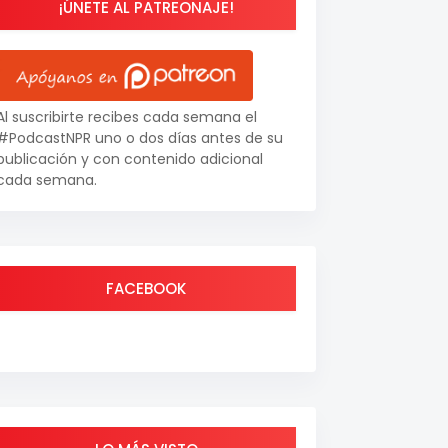
¡ÚNETE AL PATREONAJE!
Al suscribirte recibes cada semana el
#PodcastNPR uno o dos días antes de su
publicación y con contenido adicional
cada semana.
FACEBOOK