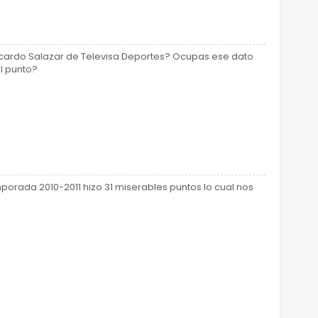
Ricardo Salazar de Televisa Deportes? Ocupas ese dato
el punto?
rada 2010-2011 hizo 31 miserables puntos lo cual nos