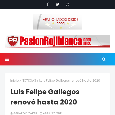
Inicio
NOTICIAS
Luis Felipe Gallegos renovó hasta 2020
Luis Felipe Gallegos
renovó hasta 2020
GERARDO TAKER
ABRIL 27, 2017