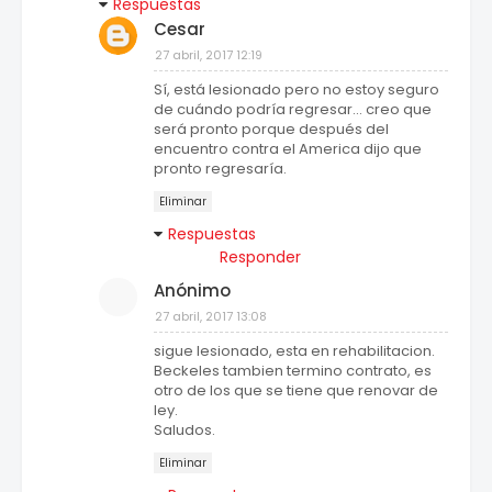
Respuestas
Cesar
27 abril, 2017 12:19
Sí, está lesionado pero no estoy seguro
de cuándo podría regresar... creo que
será pronto porque después del
encuentro contra el America dijo que
pronto regresaría.
Eliminar
Respuestas
Responder
Anónimo
27 abril, 2017 13:08
sigue lesionado, esta en rehabilitacion.
Beckeles tambien termino contrato, es
otro de los que se tiene que renovar de
ley.
Saludos.
Eliminar