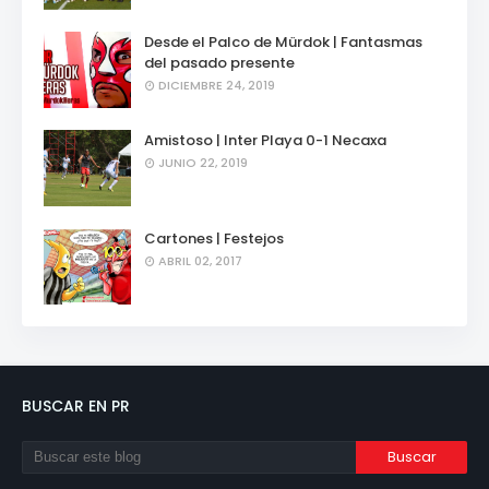
Desde el Palco de Mürdok | Fantasmas
del pasado presente
DICIEMBRE 24, 2019
Amistoso | Inter Playa 0-1 Necaxa
JUNIO 22, 2019
Cartones | Festejos
ABRIL 02, 2017
BUSCAR EN PR