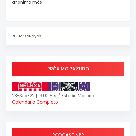
anónimo más.
#FuerzaRayos
PRÓXIMO PARTIDO
23-Sep-22 | 19:00 Hrs. / Estadio Victoria
Calendario Completo
PODCAST NPR