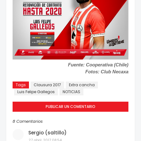
Fuente: Cooperativa (Chile)
Fotos: Club Necaxa
Tags
Clausura 2017
Extra cancha
Luis Felipe Gallegos
NOTICIAS
PUBLICAR UN COMENTARIO
8 Comentarios
Sergio (saltillo)
27 abril, 2017 08:54