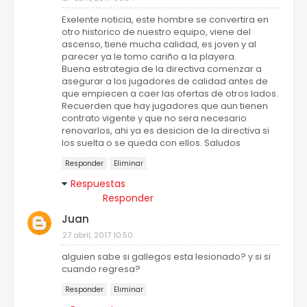
Exelente noticia, este hombre se convertira en
otro historico de nuestro equipo, viene del
ascenso, tiene mucha calidad, es joven y al
parecer ya le tomo cariño a la playera.
Buena estrategia de la directiva comenzar a
asegurar a los jugadores de calidad antes de
que empiecen a caer las ofertas de otros lados.
Recuerden que hay jugadores que aun tienen
contrato vigente y que no sera necesario
renovarlos, ahi ya es desicion de la directiva si
los suelta o se queda con ellos. Saludos
Responder
Eliminar
Respuestas
Responder
Juan
27 abril, 2017 10:50
alguien sabe si gallegos esta lesionado? y si si
cuando regresa?
Responder
Eliminar