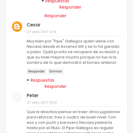
Respuestas
Responder
Responder
Cesar
27 abril, 2017 12:18
Muy bien por "Pipe" Gallegos quien viene con
Necaxa desde el Ascenso MX y se lo ha ganado
a pulso. Ojalá pronto se recupere de su lesión y
que su nivel mejore mucho porque no fue ni la
sombra de lo que demostró el torneo anterior.
Responder
Eliminar
Respuestas
Responder
Peter
27 abril, 2017 13:30
Que la directiva piense en traer otros jugadores
para reforzar, tres o cuatro de buen nivel. Con
eso y con puch y barovero Necaxa pelearía
hasta por el título. El Pipe Gallegos es regular