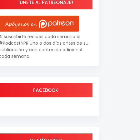
¡ÚNETE AL PATREONAJE!
Al suscribirte recibes cada semana el
#PodcastNPR uno o dos días antes de su
publicación y con contenido adicional
cada semana.
FACEBOOK