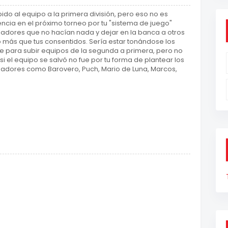
do al equipo a la primera división, pero eso no es
ncia en el próximo torneo por tu "sistema de juego"
adores que no hacían nada y dejar en la banca a otros
ás que tus consentidos. Sería estar tonándose los
e para subir equipos de la segunda a primera, pero no
i el equipo se salvó no fue por tu forma de plantear los
jugadores como Barovero, Puch, Mario de Luna, Marcos,