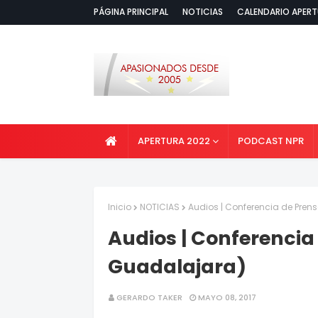
PÁGINA PRINCIPAL
NOTICIAS
CALENDARIO APERT
APERTURA 2022
PODCAST NPR
Inicio
NOTICIAS
Audios | Conferencia de Pre
Audios | Conferencia
Guadalajara)
GERARDO TAKER
MAYO 08, 2017