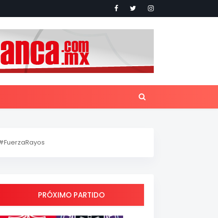
#FuerzaRayos
PRÓXIMO PARTIDO