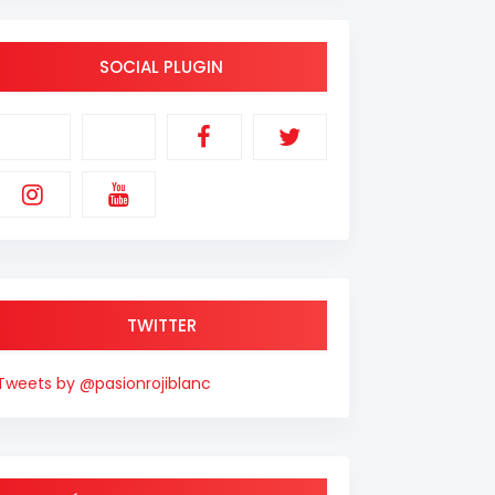
SOCIAL PLUGIN
TWITTER
Tweets by @pasionrojiblanc