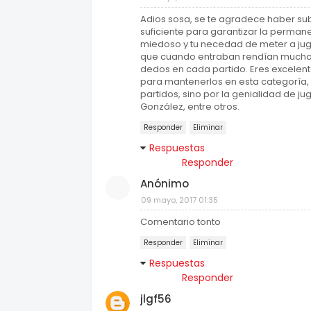
Adios sosa, se te agradece haber subi
suficiente para garantizar la permane
miedoso y tu necedad de meter a jug
que cuando entraban rendían mucho m
dedos en cada partido. Eres excelent
para mantenerlos en esta categoría, s
partidos, sino por la genialidad de 
González, entre otros.
Responder
Eliminar
Respuestas
Responder
Anónimo
09 mayo, 2017 01:35
Comentario tonto
Responder
Eliminar
Respuestas
Responder
jlgf56