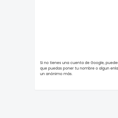
Si no tienes una cuenta de Google, pued
que puedas poner tu nombre o algun enlac
un anónimo más.