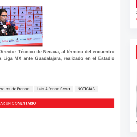
Director Técnico de Necaxa, al término del encuentro
a Liga MX ante Guadalajara, realizado en el Estadio
ncias de Prensa
Luis Alfonso Sosa
NOTICIAS
CAR UN COMENTARIO