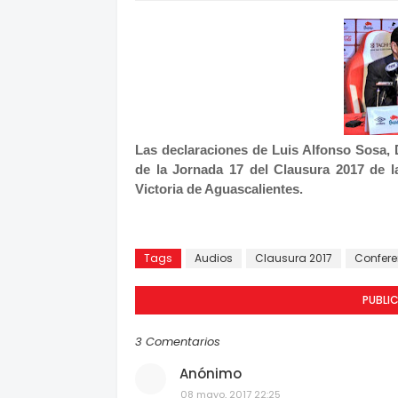
Las declaraciones de Luis Alfonso Sosa, 
de la Jornada 17 del Clausura 2017 de l
Victoria de Aguascalientes.
Tags
Audios
Clausura 2017
Confere
PUBLI
3 Comentarios
Anónimo
08 mayo, 2017 22:25