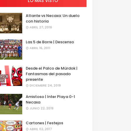
LO MÁS VISTO
Atlante vs Necaxa: Un duelo
con historia
ABRIL 27, 2016
Las 5 de Borre | Descenso
ABRIL 16, 2011
Desde el Palco de Mürdok |
Fantasmas del pasado
presente
DICIEMBRE 24, 2019
Amistoso | Inter Playa 0-1
Necaxa
JUNIO 22, 2019
Cartones | Festejos
ABRIL 02, 2017