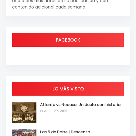
uno o dos días antes de su publicación y con
contenido adicional cada semana.
FACEBOOK
LO MÁS VISTO
Atlante vs Necaxa: Un duelo con historia
ABRIL 27, 2016
Las 5 de Borre | Descenso