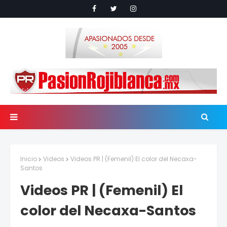
Inicio
Videos
Videos PR | (Femenil) El color del Necaxa-
Santos
Videos PR | (Femenil) El
color del Necaxa-Santos