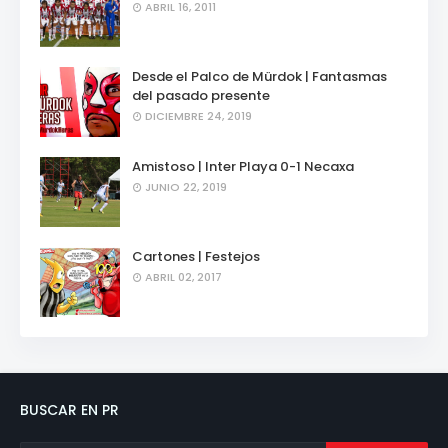
ABRIL 16, 2011
Desde el Palco de Mürdok | Fantasmas
del pasado presente
DICIEMBRE 24, 2019
Amistoso | Inter Playa 0-1 Necaxa
JUNIO 22, 2019
Cartones | Festejos
ABRIL 02, 2017
BUSCAR EN PR