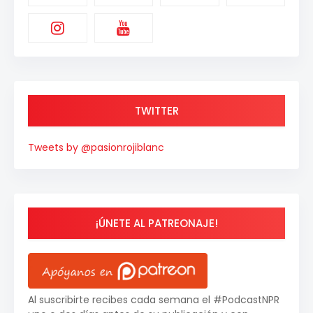
TWITTER
Tweets by @pasionrojiblanc
¡ÚNETE AL PATREONAJE!
Al suscribirte recibes cada semana el #PodcastNPR