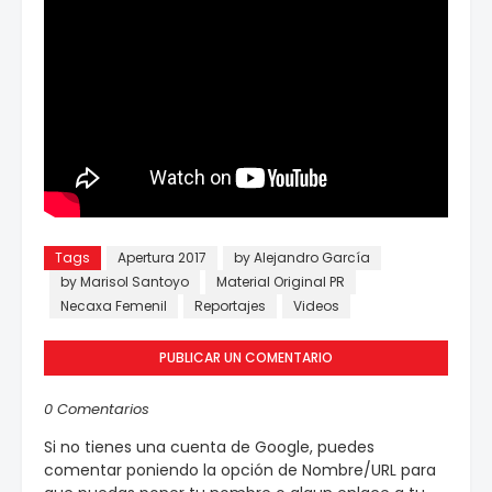
Tags
Apertura 2017
by Alejandro García
by Marisol Santoyo
Material Original PR
Necaxa Femenil
Reportajes
Videos
PUBLICAR UN COMENTARIO
0 Comentarios
Si no tienes una cuenta de Google, puedes
comentar poniendo la opción de Nombre/URL para