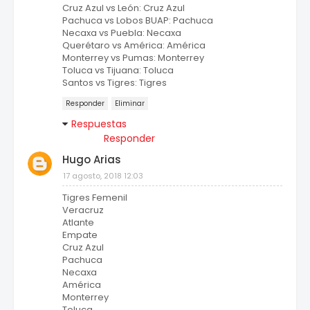
Cruz Azul vs León: Cruz Azul
Pachuca vs Lobos BUAP: Pachuca
Necaxa vs Puebla: Necaxa
Querétaro vs América: América
Monterrey vs Pumas: Monterrey
Toluca vs Tijuana: Toluca
Santos vs Tigres: Tigres
Responder
Eliminar
Respuestas
Responder
Hugo Arias
17 agosto, 2018 12:03
Tigres Femenil
Veracruz
Atlante
Empate
Cruz Azul
Pachuca
Necaxa
América
Monterrey
Toluca