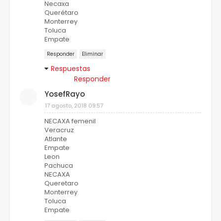
Necaxa
Querétaro
Monterrey
Toluca
Empate
Responder
Eliminar
Respuestas
Responder
YosefRayo
17 agosto, 2018 09:57
NECAXA femenil
Veracruz
Atlante
Empate
Leon
Pachuca
NECAXA
Queretaro
Monterrey
Toluca
Empate