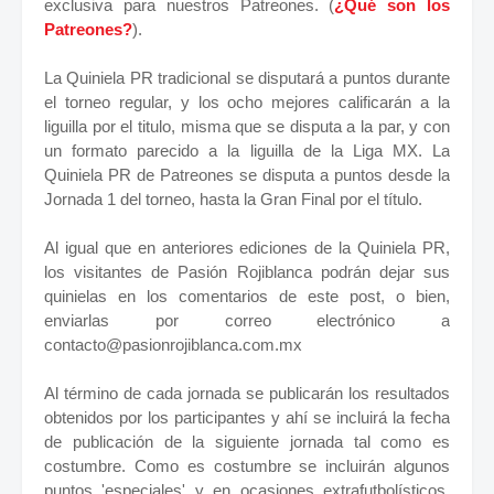
exclusiva para nuestros Patreones. (
¿Qué son los
Patreones?
).
La Quiniela PR tradicional se disputará a puntos durante
el torneo regular, y los ocho mejores calificarán a la
liguilla por el titulo, misma que se disputa a la par, y con
un formato parecido a la liguilla de la Liga MX. La
Quiniela PR de Patreones se disputa a puntos desde la
Jornada 1 del torneo, hasta la Gran Final por el título.
Al igual que en anteriores ediciones de la Quiniela PR,
los visitantes de Pasión Rojiblanca podrán dejar sus
quinielas en los comentarios de este post, o bien,
enviarlas por correo electrónico a
contacto@pasionrojiblanca.com.mx
Al término de cada jornada se publicarán los resultados
obtenidos por los participantes y ahí se incluirá la fecha
de publicación de la siguiente jornada tal como es
costumbre. Como es costumbre se incluirán algunos
puntos 'especiales' y en ocasiones extrafutbolísticos,