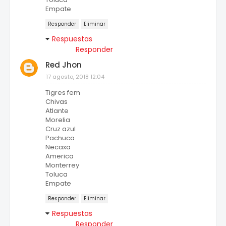
Empate
Responder
Eliminar
Respuestas
Responder
Red Jhon
17 agosto, 2018 12:04
Tigres fem
Chivas
Atlante
Morelia
Cruz azul
Pachuca
Necaxa
America
Monterrey
Toluca
Empate
Responder
Eliminar
Respuestas
Responder