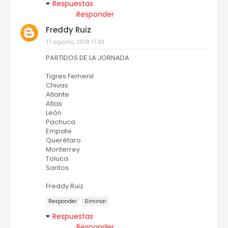
Respuestas
Responder
Freddy Ruiz
17 agosto, 2018 17:43
PARTIDOS DE LA JORNADA
Tigres Femenil
Chivas
Atlante
Atlas
León
Pachuca
Empate
Querétaro
Monterrey
Toluca
Santos
Freddy Ruiz
Responder
Eliminar
Respuestas
Responder