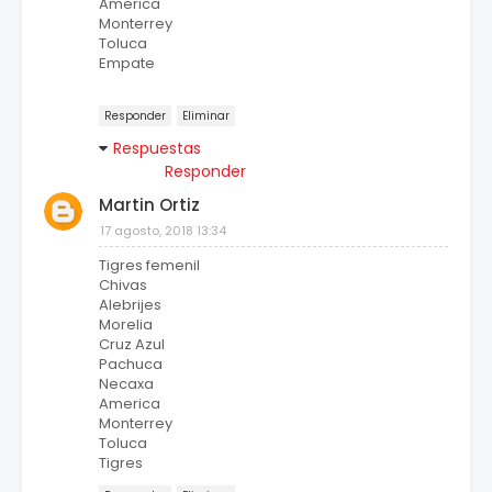
America
Monterrey
Toluca
Empate
Responder
Eliminar
Respuestas
Responder
Martin Ortiz
17 agosto, 2018 13:34
Tigres femenil
Chivas
Alebrijes
Morelia
Cruz Azul
Pachuca
Necaxa
America
Monterrey
Toluca
Tigres