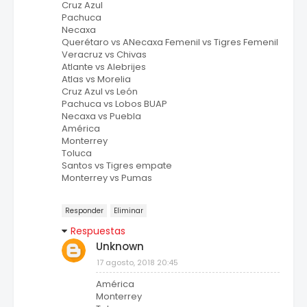
Cruz Azul
Pachuca
Necaxa
Querétaro vs ANecaxa Femenil vs Tigres Femenil
Veracruz vs Chivas
Atlante vs Alebrijes
Atlas vs Morelia
Cruz Azul vs León
Pachuca vs Lobos BUAP
Necaxa vs Puebla
América
Monterrey
Toluca
Santos vs Tigres empate
Monterrey vs Pumas
Responder
Eliminar
Respuestas
Unknown
17 agosto, 2018 20:45
América
Monterrey