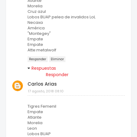
Atlante
Morelia
Cruz azul
Lobos BUAP pelea de invalidos LoL
Necaxa
América
"Montegey"
Empate
Empate
Atte:metalwolf
Responder
Eliminar
Respuestas
Responder
Carlos Arias
17 agosto, 2018 08:10
Tigres Femenil
Empate
Atlante
Morelia
Leon
Lobos BUAP