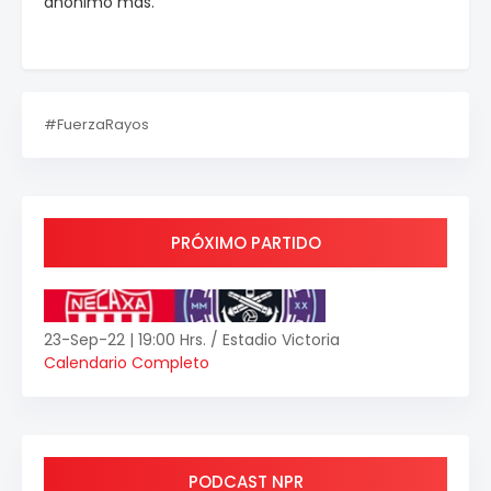
anónimo más.
#FuerzaRayos
PRÓXIMO PARTIDO
23-Sep-22 | 19:00 Hrs. / Estadio Victoria
Calendario Completo
PODCAST NPR