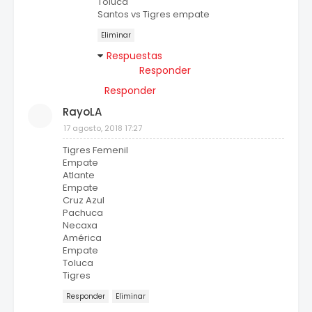
Toluca
Santos vs Tigres empate
Eliminar
Respuestas
Responder
Responder
RayoLA
17 agosto, 2018 17:27
Tigres Femenil
Empate
Atlante
Empate
Cruz Azul
Pachuca
Necaxa
América
Empate
Toluca
Tigres
Responder
Eliminar