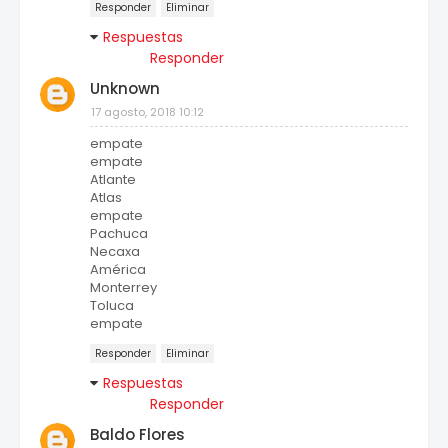
Responder
Eliminar
Respuestas
Responder
Unknown
17 agosto, 2018 10:12
empate
empate
Atlante
Atlas
empate
Pachuca
Necaxa
América
Monterrey
Toluca
empate
Responder
Eliminar
Respuestas
Responder
Baldo Flores