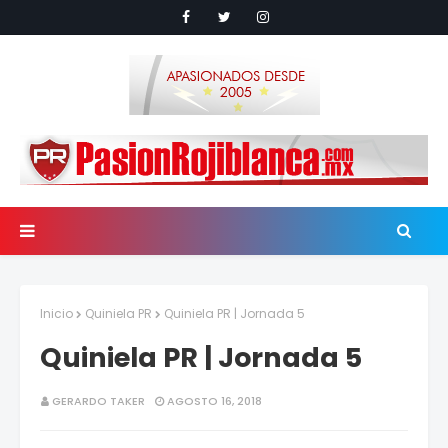
Inicio
Quiniela PR
Quiniela PR | Jornada 5
Quiniela PR | Jornada 5
GERARDO TAKER
AGOSTO 16, 2018