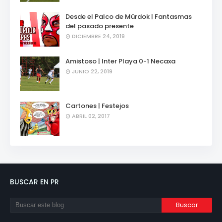
Desde el Palco de Mürdok | Fantasmas
del pasado presente
DICIEMBRE 24, 2019
Amistoso | Inter Playa 0-1 Necaxa
JUNIO 22, 2019
Cartones | Festejos
ABRIL 02, 2017
BUSCAR EN PR