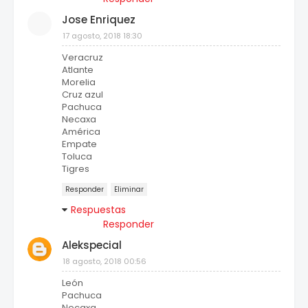
Jose Enriquez
17 agosto, 2018 18:30
Veracruz
Atlante
Morelia
Cruz azul
Pachuca
Necaxa
América
Empate
Toluca
Tigres
Responder
Eliminar
Respuestas
Responder
Alekspecial
18 agosto, 2018 00:56
León
Pachuca
Necaxa