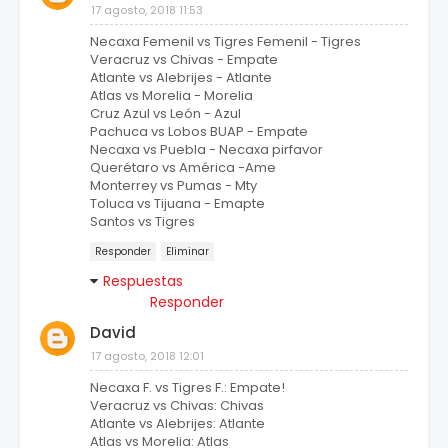
17 agosto, 2018 11:53
Necaxa Femenil vs Tigres Femenil - Tigres
Veracruz vs Chivas - Empate
Atlante vs Alebrijes - Atlante
Atlas vs Morelia - Morelia
Cruz Azul vs León - Azul
Pachuca vs Lobos BUAP - Empate
Necaxa vs Puebla - Necaxa pirfavor
Querétaro vs América -Ame
Monterrey vs Pumas - Mty
Toluca vs Tijuana - Emapte
Santos vs Tigres
Responder
Eliminar
Respuestas
Responder
David
17 agosto, 2018 12:01
Necaxa F. vs Tigres F.: Empate!
Veracruz vs Chivas: Chivas
Atlante vs Alebrijes: Atlante
Atlas vs Morelia: Atlas