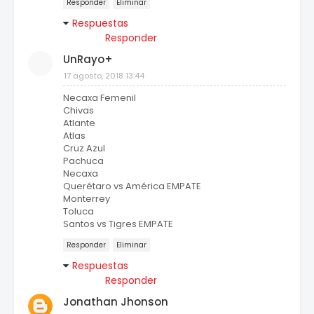
Responder
Eliminar
Respuestas
Responder
UnRayo+
17 agosto, 2018 13:44
Necaxa Femenil
Chivas
Atlante
Atlas
Cruz Azul
Pachuca
Necaxa
Querétaro vs América EMPATE
Monterrey
Toluca
Santos vs Tigres EMPATE
Responder
Eliminar
Respuestas
Responder
Jonathan Jhonson