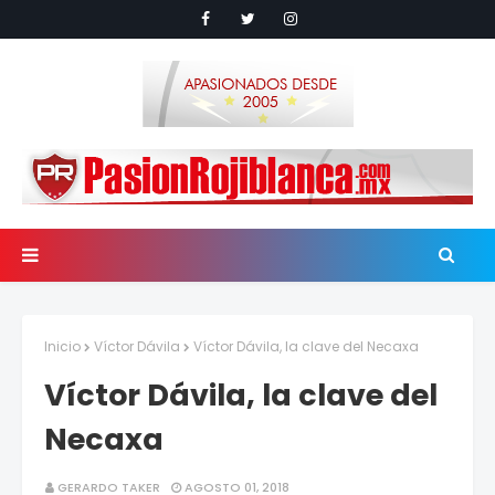
Inicio
Víctor Dávila
Víctor Dávila, la clave del Necaxa
Víctor Dávila, la clave del
Necaxa
GERARDO TAKER
AGOSTO 01, 2018