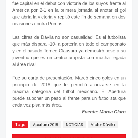
fue capital en el debut con victoria de los suyos frente al
América por 2-1 en la primera jornada al anotar el gol
que abría la victoria y repitió este fin de semana en dos
ocasiones contra Pumas.
Las cifras de Dávila no son casualidad. Es el futbolista
que más dispara -10- a portería en todo el campeonato
y en el pasado Torneo Clausura ya demostró pese a su
juventud que es un centrocampista con mucha llegada
al área rival.
Fue su carta de presentación. Marcó cinco goles en un
principio de 2018 que le permitió afianzarse en la
máxima categoría del fútbol mexicano. El Apertura
puede suponer un paso al frente para un futbolista que
cada vez pisa más área.
Fuente: Marca Claro
Tags
Apertura 2018
NOTICIAS
Víctor Dávila