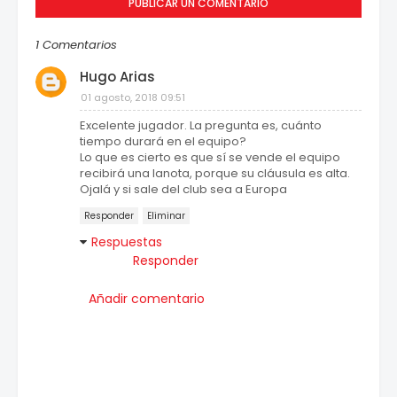
PUBLICAR UN COMENTARIO
1 Comentarios
Hugo Arias
01 agosto, 2018 09:51
Excelente jugador. La pregunta es, cuánto
tiempo durará en el equipo?
Lo que es cierto es que sí se vende el equipo
recibirá una lanota, porque su cláusula es alta.
Ojalá y si sale del club sea a Europa
Responder
Eliminar
Respuestas
Responder
Añadir comentario