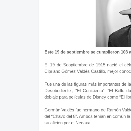
Este 19 de septiembre se cumplieron 103 a
El 19 de Seoptiembre de 1915 nació el cé
Cipriano Gómez Valdés Castillo, mejor conoc
Fue una de las figuras más importantes de la
Desobediente”, “El Ceniciento”, “El Bello d
doblaje para películas de Disney como “El libr
Germán Valdés fue hermano de Ramón Valdés, 
del “Chavo del 8”. Ambos tenían en común la a
su afición por el Necaxa.