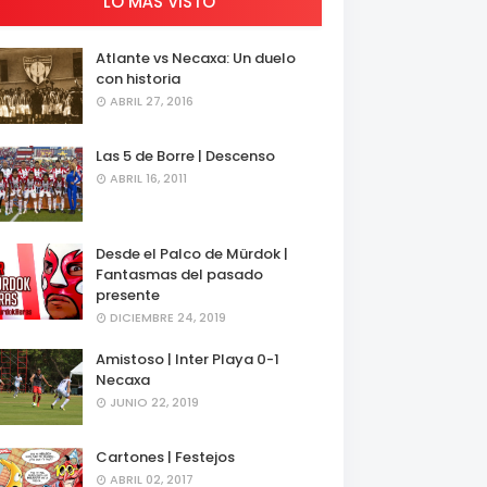
LO MÁS VISTO
Atlante vs Necaxa: Un duelo
con historia
ABRIL 27, 2016
Las 5 de Borre | Descenso
ABRIL 16, 2011
Desde el Palco de Mürdok |
Fantasmas del pasado
presente
DICIEMBRE 24, 2019
Amistoso | Inter Playa 0-1
Necaxa
JUNIO 22, 2019
Cartones | Festejos
ABRIL 02, 2017