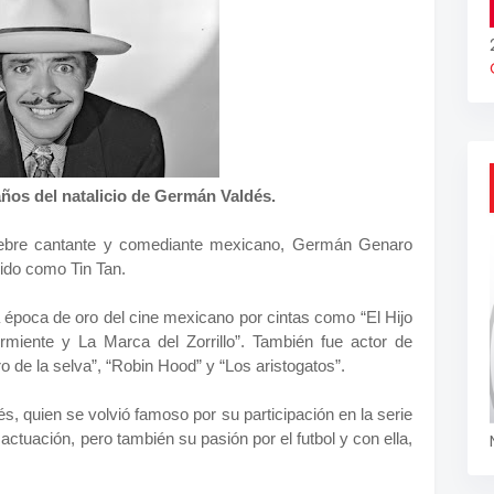
ños del natalicio de Germán Valdés.
lebre cantante y comediante mexicano, Germán Genaro
ido como Tin Tan.
 época de oro del cine mexicano por cintas como “El Hijo
urmiente y La Marca del Zorrillo”. También fue actor de
o de la selva”, “Robin Hood” y “Los aristogatos”.
quien se volvió famoso por su participación en la serie
ctuación, pero también su pasión por el futbol y con ella,