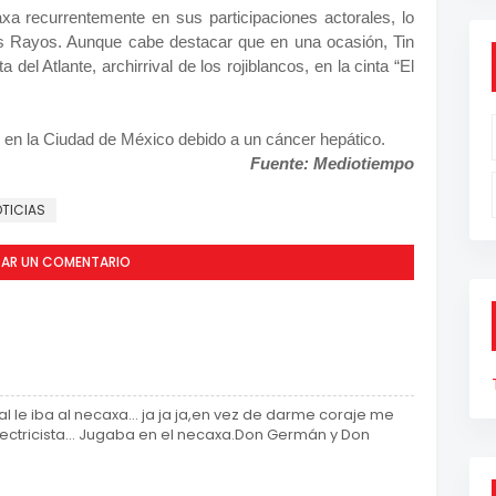
 recurrentemente en sus participaciones actorales, lo
os Rayos. Aunque cabe destacar que en una ocasión, Tin
 del Atlante, archirrival de los rojiblancos, en la cinta “El
3 en la Ciudad de México debido a un cáncer hepático.
Fuente: Mediotiempo
TICIAS
CAR UN COMENTARIO
 le iba al necaxa... ja ja ja,en vez de darme coraje me
ectricista... Jugaba en el necaxa.Don Germán y Don