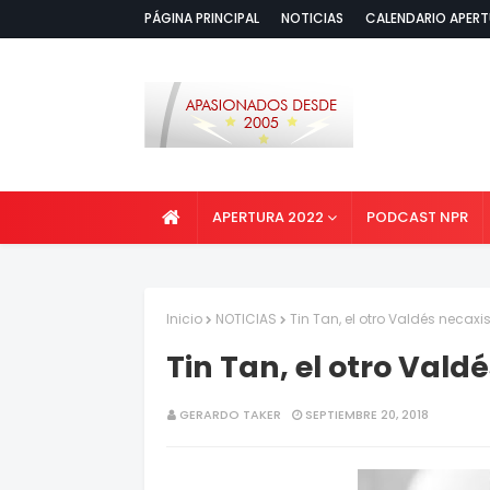
PÁGINA PRINCIPAL
NOTICIAS
CALENDARIO APERT
APERTURA 2022
PODCAST NPR
Inicio
NOTICIAS
Tin Tan, el otro Valdés necaxi
Tin Tan, el otro Vald
GERARDO TAKER
SEPTIEMBRE 20, 2018