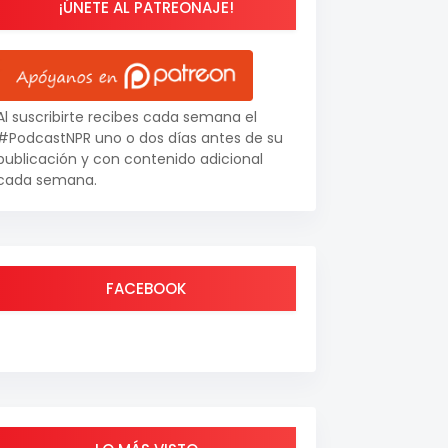
¡ÚNETE AL PATREONAJE!
Al suscribirte recibes cada semana el
#PodcastNPR uno o dos días antes de su
publicación y con contenido adicional
cada semana.
FACEBOOK