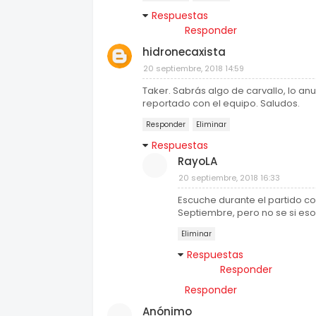
Respuestas
Responder
hidronecaxista
20 septiembre, 2018 14:59
Taker. Sabrás algo de carvallo, lo an
reportado con el equipo. Saludos.
Responder
Eliminar
Respuestas
RayoLA
20 septiembre, 2018 16:33
Escuche durante el partido co
Septiembre, pero no se si es
Eliminar
Respuestas
Responder
Responder
Anónimo