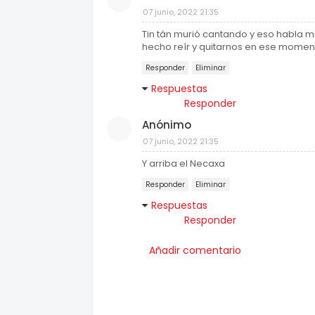
07 junio, 2022 21:35
Tin tán murió cantando y eso habla m
hecho reír y quitarnos en ese momen
Responder
Eliminar
Respuestas
Responder
Anónimo
07 junio, 2022 21:35
Y arriba el Necaxa
Responder
Eliminar
Respuestas
Responder
Añadir comentario