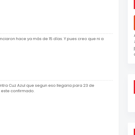
unciaron hace ya más de 15 días. Y pues creo que ni a
ntra Cuz Azul que segun eso llegaria para 23 de
o este confirmado.