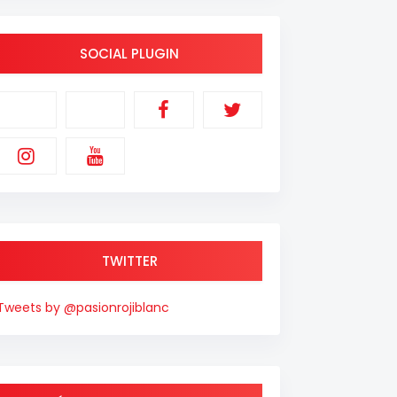
SOCIAL PLUGIN
TWITTER
Tweets by @pasionrojiblanc