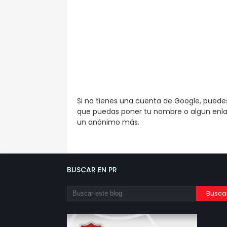
Si no tienes una cuenta de Google, pued
que puedas poner tu nombre o algun enlac
un anónimo más.
BUSCAR EN PR