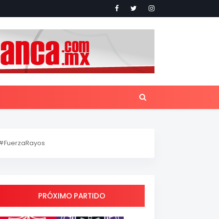
#FuerzaRayos
PRÓXIMO PARTIDO