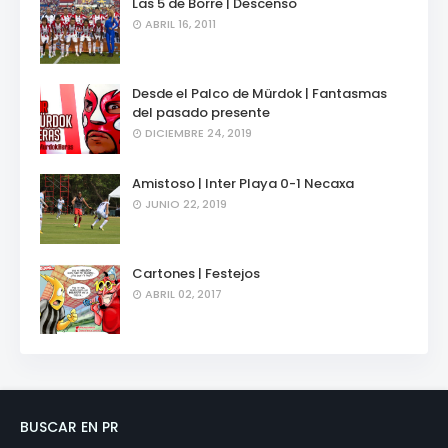
Las 5 de Borre | Descenso
ABRIL 16, 2011
Desde el Palco de Mürdok | Fantasmas
del pasado presente
DICIEMBRE 24, 2019
Amistoso | Inter Playa 0-1 Necaxa
JUNIO 22, 2019
Cartones | Festejos
ABRIL 02, 2017
BUSCAR EN PR