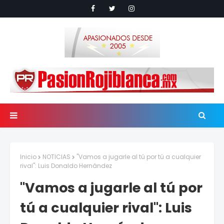
Inicio
NOTICIAS
"Vamos a jugarle al tú por tú a cualquier
rival": Luis Donaldo Hernández
"Vamos a jugarle al tú por
tú a cualquier rival": Luis