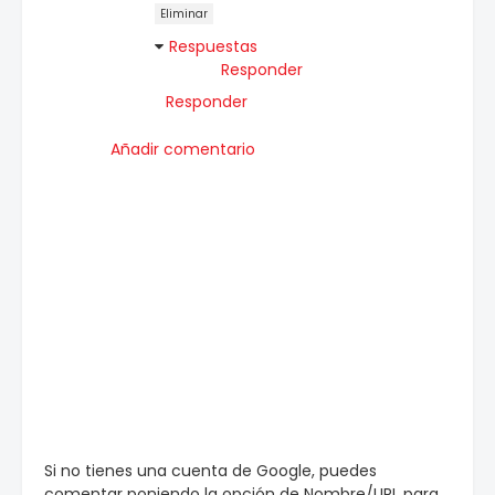
Eliminar
Respuestas
Responder
Responder
Añadir comentario
Si no tienes una cuenta de Google, puedes
comentar poniendo la opción de Nombre/URL para