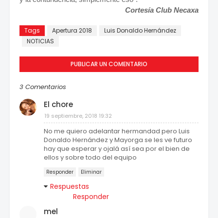
Cortesía Club Necaxa
Tags
Apertura 2018
Luis Donaldo Hernández
NOTICIAS
PUBLICAR UN COMENTARIO
3 Comentarios
El chore
19 septiembre, 2018 19:32
No me quiero adelantar hermandad pero Luis
Donaldo Hernández y Mayorga se les ve futuro
hay que esperar y ojalá así sea por el bien de
ellos y sobre todo del equipo
Responder
Eliminar
Respuestas
Responder
mel