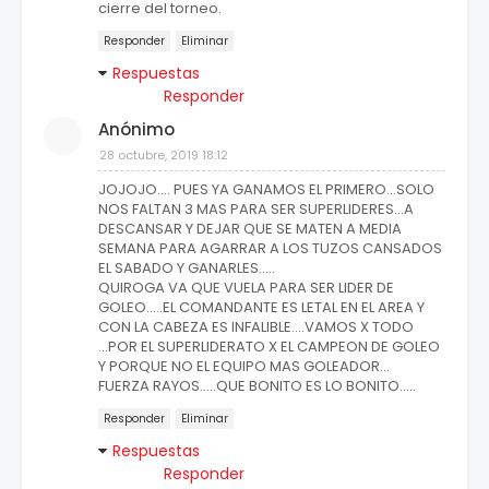
cierre del torneo.
Responder
Eliminar
Respuestas
Responder
Anónimo
28 octubre, 2019 18:12
JOJOJO.... PUES YA GANAMOS EL PRIMERO...SOLO
NOS FALTAN 3 MAS PARA SER SUPERLIDERES...A
DESCANSAR Y DEJAR QUE SE MATEN A MEDIA
SEMANA PARA AGARRAR A LOS TUZOS CANSADOS
EL SABADO Y GANARLES.....
QUIROGA VA QUE VUELA PARA SER LIDER DE
GOLEO.....EL COMANDANTE ES LETAL EN EL AREA Y
CON LA CABEZA ES INFALIBLE....VAMOS X TODO
...POR EL SUPERLIDERATO X EL CAMPEON DE GOLEO
Y PORQUE NO EL EQUIPO MAS GOLEADOR...
FUERZA RAYOS.....QUE BONITO ES LO BONITO.....
Responder
Eliminar
Respuestas
Responder