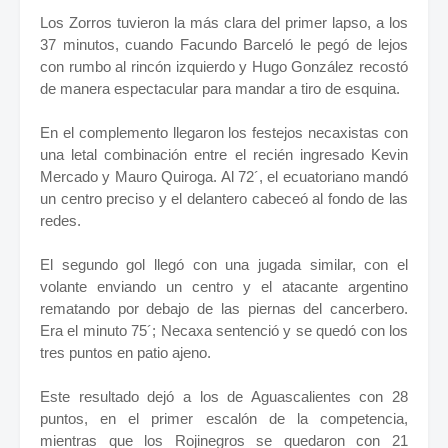
Los Zorros tuvieron la más clara del primer lapso, a los
37 minutos, cuando Facundo Barceló le pegó de lejos
con rumbo al rincón izquierdo y Hugo González recostó
de manera espectacular para mandar a tiro de esquina.
En el complemento llegaron los festejos necaxistas con
una letal combinación entre el recién ingresado Kevin
Mercado y Mauro Quiroga. Al 72´, el ecuatoriano mandó
un centro preciso y el delantero cabeceó al fondo de las
redes.
El segundo gol llegó con una jugada similar, con el
volante enviando un centro y el atacante argentino
rematando por debajo de las piernas del cancerbero.
Era el minuto 75´; Necaxa sentenció y se quedó con los
tres puntos en patio ajeno.
Este resultado dejó a los de Aguascalientes con 28
puntos, en el primer escalón de la competencia,
mientras que los Rojinegros se quedaron con 21