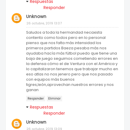
Respuestas
Responder
Unknown
26 octubre, 2019 13:07
Saludos a toda la hermandad necaxista
contento como todos pero en lo personal
pienso que nos falta más intensidad los
primeros partidos Baeza pesaba más nos
ayudaba hacía más fútbol puedo que tiene una
baja de juego seguimos cometiendo errores en
la defensa cómo el de Ventura con el América y
lo capitalizaron tenemos que trabajar mucho en
eso atlas no nos jenero pero que nos pasado
con equipos más buenos
tigres,león,aprovechan nuestros errores y nos
ganan
Responder
Eliminar
Respuestas
Responder
Unknown
26 octubre, 2019 13:09