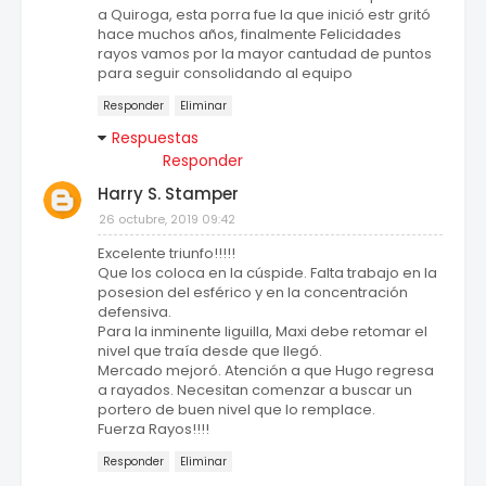
a Quiroga, esta porra fue la que inició estr gritó
hace muchos años, finalmente Felicidades
rayos vamos por la mayor cantudad de puntos
para seguir consolidando al equipo
Responder
Eliminar
Respuestas
Responder
Harry S. Stamper
26 octubre, 2019 09:42
Excelente triunfo!!!!!
Que los coloca en la cúspide. Falta trabajo en la
posesion del esférico y en la concentración
defensiva.
Para la inminente liguilla, Maxi debe retomar el
nivel que traía desde que llegó.
Mercado mejoró. Atención a que Hugo regresa
a rayados. Necesitan comenzar a buscar un
portero de buen nivel que lo remplace.
Fuerza Rayos!!!!
Responder
Eliminar