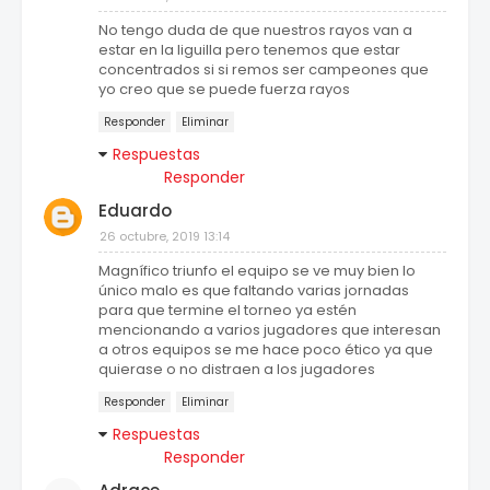
No tengo duda de que nuestros rayos van a
estar en la liguilla pero tenemos que estar
concentrados si si remos ser campeones que
yo creo que se puede fuerza rayos
Responder
Eliminar
Respuestas
Responder
Eduardo
26 octubre, 2019 13:14
Magnífico triunfo el equipo se ve muy bien lo
único malo es que faltando varias jornadas
para que termine el torneo ya estén
mencionando a varios jugadores que interesan
a otros equipos se me hace poco ético ya que
quierase o no distraen a los jugadores
Responder
Eliminar
Respuestas
Responder