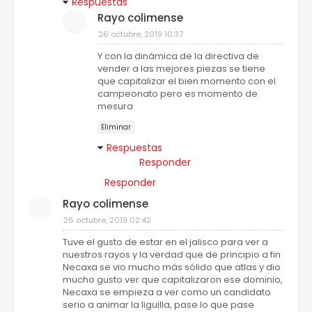
Respuestas
Rayo colimense
26 octubre, 2019 10:37
Y con la dinámica de la directiva de
vender a las mejores piezas se tiene
que capitalizar el bien momento con el
campeonato pero es momento de
mesura
Eliminar
Respuestas
Responder
Responder
Rayo colimense
26 octubre, 2019 02:42
Tuve el gusto de estar en el jalisco para ver a
nuestros rayos y la verdad que de principio a fin
Necaxa se vio mucho más sólido que atlas y dio
mucho gusto ver que capitalizaron ese dominio,
Necaxa se empieza a ver como un candidato
serio a animar la liguilla, pase lo que pase