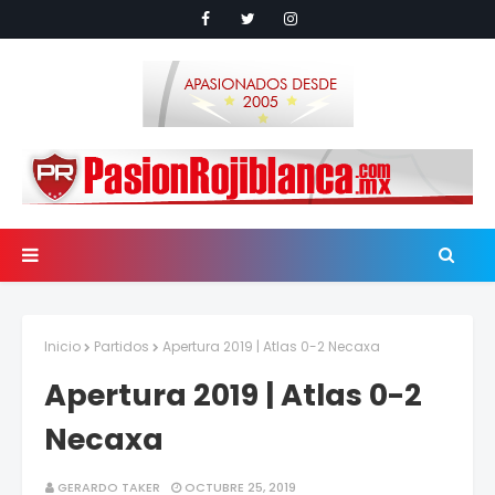
Inicio
Partidos
Apertura 2019 | Atlas 0-2 Necaxa
Apertura 2019 | Atlas 0-2
Necaxa
GERARDO TAKER
OCTUBRE 25, 2019