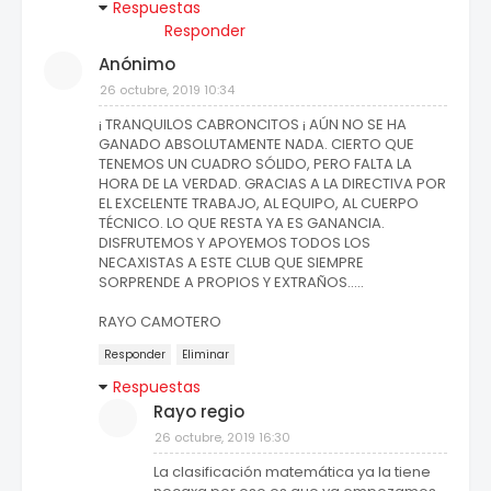
Respuestas
Responder
Anónimo
26 octubre, 2019 10:34
¡ TRANQUILOS CABRONCITOS ¡ AÚN NO SE HA
GANADO ABSOLUTAMENTE NADA. CIERTO QUE
TENEMOS UN CUADRO SÓLIDO, PERO FALTA LA
HORA DE LA VERDAD. GRACIAS A LA DIRECTIVA POR
EL EXCELENTE TRABAJO, AL EQUIPO, AL CUERPO
TÉCNICO. LO QUE RESTA YA ES GANANCIA.
DISFRUTEMOS Y APOYEMOS TODOS LOS
NECAXISTAS A ESTE CLUB QUE SIEMPRE
SORPRENDE A PROPIOS Y EXTRAÑOS.....
RAYO CAMOTERO
Responder
Eliminar
Respuestas
Rayo regio
26 octubre, 2019 16:30
La clasificación matemática ya la tiene