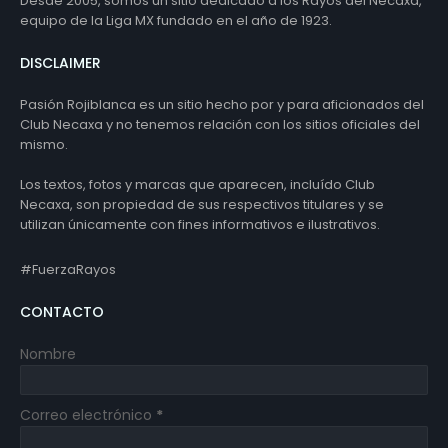
Desde 2005, somos un sitio dedicado a los Rayos del Necaxa,
equipo de la Liga MX fundado en el año de 1923.
DISCLAIMER
Pasión Rojiblanca es un sitio hecho por y para aficionados del
Club Necaxa y no tenemos relación con los sitios oficiales del
mismo.
Los textos, fotos y marcas que aparecen, incluído Club
Necaxa, son propiedad de sus respectivos titulares y se
utilizan únicamente con fines informativos e ilustrativos.
#FuerzaRayos
CONTACTO
Nombre
Correo electrónico
*