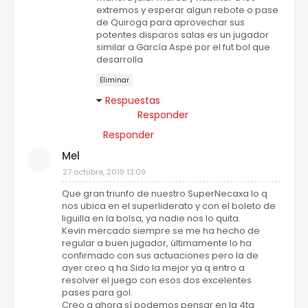
extremos y esperar algun rebote o pase
de Quiroga para aprovechar sus
potentes disparos salas es un jugador
similar a García Aspe por el fut bol que
desarrolla
Eliminar
Respuestas
Responder
Responder
Mel
27 octubre, 2019 13:09
Que gran triunfo de nuestro SuperNecaxa lo q
nos ubica en el superliderato y con el boleto de
liguilla en la bolsa, ya nadie nos lo quita.
Kevin mercado siempre se me ha hecho de
regular a buen jugador, últimamente lo ha
confirmado con sus actuaciones pero la de
ayer creo q ha Sido la mejor ya q entro a
resolver el juego con esos dos excelentes
pases para gol.
Creo q ahora sí podemos pensar en la 4ta