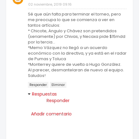
02 noviembre, 2019 09:16
Sé que aún falta para terminar el torneo, pero
me preocupa lo que se comienza a ver en
tantos artículos:
* Chicote, Angulo y Chávez son pretendidos
(seriamente) por Chivas, y Necaxa pide $15mdd
por la tercia...
*Memo Vázquez no llegó a un acuerdo
económico con la directiva, y ya está en el radar
de Pumas y Toluca
*Monterrey quiere de vuelta a Hugo González.
Al parecer, desmantelaran de nuevo al equipo.
Saludos!
Responder
Eliminar
Respuestas
Responder
Añadir comentario