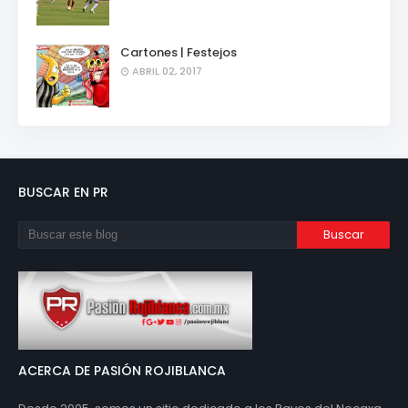
Cartones | Festejos
ABRIL 02, 2017
BUSCAR EN PR
ACERCA DE PASIÓN ROJIBLANCA