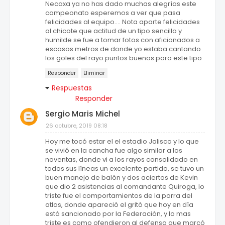
Necaxa ya no has dado muchas alegrías este
campeonato esperemos a ver que pasa
felicidades al equipo.... Nota aparte felicidades
al chicote que actitud de un tipo sencillo y
humilde se fue a tomar fotos con aficionados a
escasos metros de donde yo estaba cantando
los goles del rayo puntos buenos para este tipo
Responder
Eliminar
Respuestas
Responder
Sergio Maris Michel
26 octubre, 2019 08:18
Hoy me tocó estar el el estadio Jalisco y lo que
se vivió en la cancha fue algo similar a los
noventas, donde vi a los rayos consolidado en
todos sus líneas un excelente partido, se tuvo un
buen manejo de balón y dos aciertos de Kevin
que dio 2 asistencias al comandante Quiroga, lo
triste fue el comportamientos de la porra del
atlas, donde apareció el gritó que hoy en día
está sancionado por la Federación, y lo mas
triste es como ofendieron al defensa que marcó