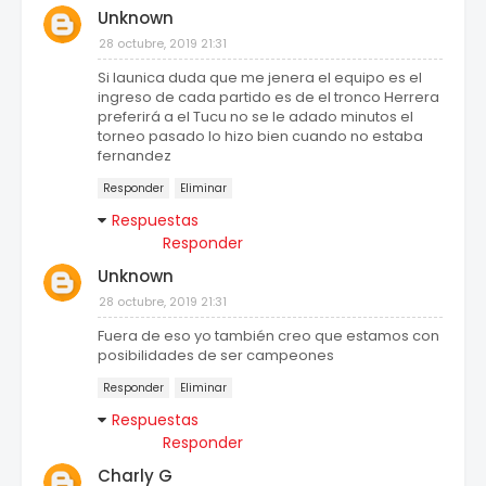
Unknown
28 octubre, 2019 21:31
Si launica duda que me jenera el equipo es el
ingreso de cada partido es de el tronco Herrera
preferirá a el Tucu no se le adado minutos el
torneo pasado lo hizo bien cuando no estaba
fernandez
Responder
Eliminar
Respuestas
Responder
Unknown
28 octubre, 2019 21:31
Fuera de eso yo también creo que estamos con
posibilidades de ser campeones
Responder
Eliminar
Respuestas
Responder
Charly G