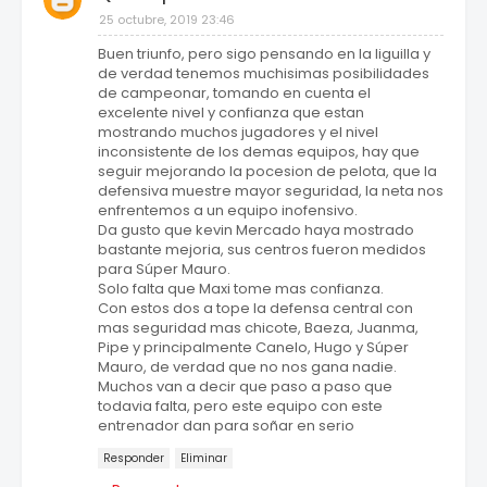
25 octubre, 2019 23:46
Buen triunfo, pero sigo pensando en la liguilla y
de verdad tenemos muchisimas posibilidades
de campeonar, tomando en cuenta el
excelente nivel y confianza que estan
mostrando muchos jugadores y el nivel
inconsistente de los demas equipos, hay que
seguir mejorando la pocesion de pelota, que la
defensiva muestre mayor seguridad, la neta nos
enfrentemos a un equipo inofensivo.
Da gusto que kevin Mercado haya mostrado
bastante mejoria, sus centros fueron medidos
para Súper Mauro.
Solo falta que Maxi tome mas confianza.
Con estos dos a tope la defensa central con
mas seguridad mas chicote, Baeza, Juanma,
Pipe y principalmente Canelo, Hugo y Súper
Mauro, de verdad que no nos gana nadie.
Muchos van a decir que paso a paso que
todavia falta, pero este equipo con este
entrenador dan para soñar en serio
Responder
Eliminar