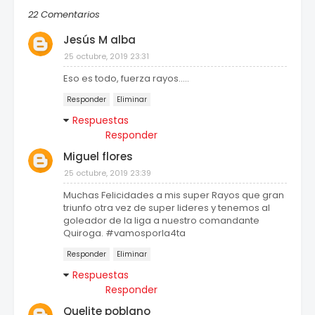
22 Comentarios
Jesús M alba
25 octubre, 2019 23:31
Eso es todo, fuerza rayos.....
Responder
Eliminar
Respuestas
Responder
Miguel flores
25 octubre, 2019 23:39
Muchas Felicidades a mis super Rayos que gran
triunfo otra vez de super lideres y tenemos al
goleador de la liga a nuestro comandante
Quiroga. #vamosporla4ta
Responder
Eliminar
Respuestas
Responder
Quelite poblano