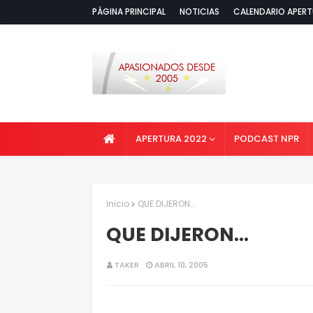
PÁGINA PRINCIPAL
NOTICIAS
CALENDARIO APERT
APERTURA 2022
PODCAST NPR
Inicio
QUE DIJERON...
QUE DIJERON...
TAKER
ABRIL 10, 2005