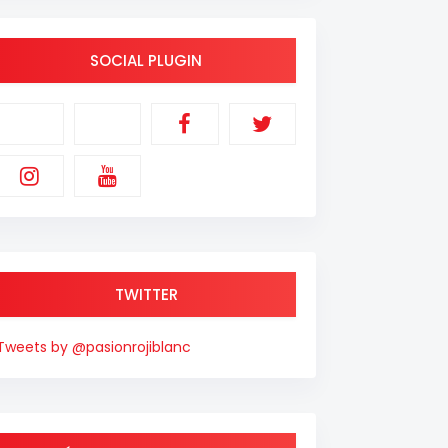
SOCIAL PLUGIN
TWITTER
Tweets by @pasionrojiblanc