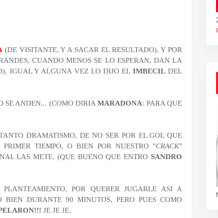
A
(DE VISITANTE, Y A SACAR EL RESULTADO), Y POR
GRANDES, CUANDO MENOS SE LO ESPERAN, DAN LA
O), IGUAL Y ALGUNA VEZ LO DIJO EL
IMBECIL
DEL
O SE ANDEN... (COMO DIRIA
MARADONA
: PARA QUE
TANTO DRAMATISMO, DE NO SER POR EL GOL QUE
 PRIMER TIEMPO, O BIEN POR NUESTRO "
CRACK
"
PENAL LAS METE. (QUE BUENO QUE ENTRO
SANDRO
 PLANTEAMIENTO, POR QUERER JUGARLE ASI A
O BIEN DURANTE 90 MINUTOS, PERO PUES COMO
 PELARON!!!
JE JE JE.