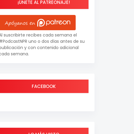
¡ÚNETE AL PATREONAJE!
Al suscribirte recibes cada semana el
#PodcastNPR uno o dos días antes de su
publicación y con contenido adicional
cada semana.
FACEBOOK