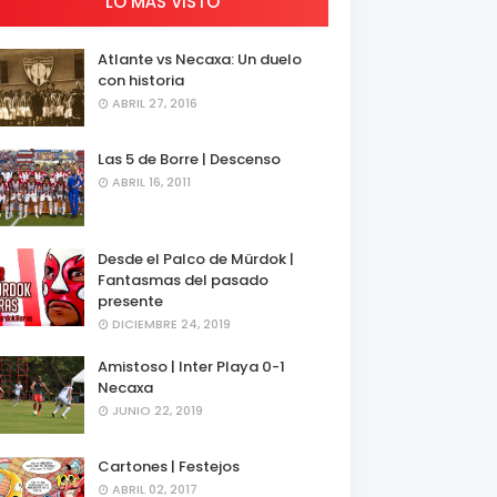
LO MÁS VISTO
Atlante vs Necaxa: Un duelo
con historia
ABRIL 27, 2016
Las 5 de Borre | Descenso
ABRIL 16, 2011
Desde el Palco de Mürdok |
Fantasmas del pasado
presente
DICIEMBRE 24, 2019
Amistoso | Inter Playa 0-1
Necaxa
JUNIO 22, 2019
Cartones | Festejos
ABRIL 02, 2017