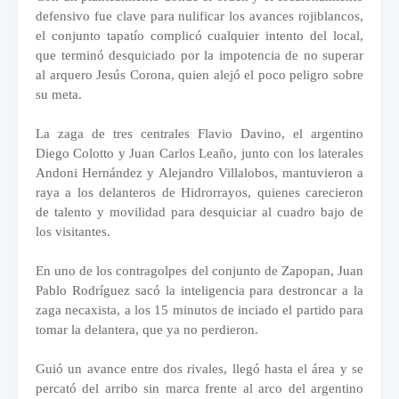
defensivo fue clave para nulificar los avances rojiblancos,
el conjunto tapatío complicó cualquier intento del local,
que terminó desquiciado por la impotencia de no superar
al arquero Jesús Corona, quien alejó el poco peligro sobre
su meta.
La zaga de tres centrales Flavio Davino, el argentino
Diego Colotto y Juan Carlos Leaño, junto con los laterales
Andoni Hernández y Alejandro Villalobos, mantuvieron a
raya a los delanteros de Hidrorrayos, quienes carecieron
de talento y movilidad para desquiciar al cuadro bajo de
los visitantes.
En uno de los contragolpes del conjunto de Zapopan, Juan
Pablo Rodríguez sacó la inteligencia para destroncar a la
zaga necaxista, a los 15 minutos de inciado el partido para
tomar la delantera, que ya no perdieron.
Guió un avance entre dos rivales, llegó hasta el área y se
percató del arribo sin marca frente al arco del argentino