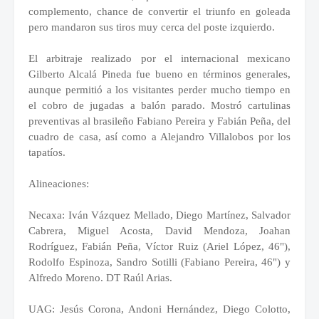
complemento, chance de convertir el triunfo en goleada
pero mandaron sus tiros muy cerca del poste izquierdo.
El arbitraje realizado por el internacional mexicano
Gilberto Alcalá Pineda fue bueno en términos generales,
aunque permitió a los visitantes perder mucho tiempo en
el cobro de jugadas a balón parado. Mostró cartulinas
preventivas al brasileño Fabiano Pereira y Fabián Peña, del
cuadro de casa, así como a Alejandro Villalobos por los
tapatíos.
Alineaciones:
Necaxa: Iván Vázquez Mellado, Diego Martínez, Salvador
Cabrera, Miguel Acosta, David Mendoza, Joahan
Rodríguez, Fabián Peña, Víctor Ruiz (Ariel López, 46"),
Rodolfo Espinoza, Sandro Sotilli (Fabiano Pereira, 46") y
Alfredo Moreno. DT Raúl Arias.
UAG: Jesús Corona, Andoni Hernández, Diego Colotto,