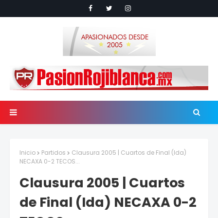
Inicio
Partidos
Clausura 2005 | Cuartos de Final (Ida)
NECAXA 0-2 TECOS...
Clausura 2005 | Cuartos
de Final (Ida) NECAXA 0-2