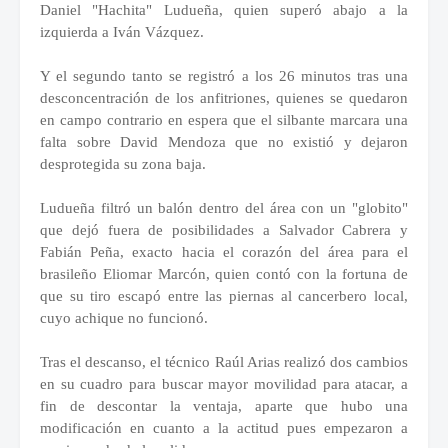
Daniel "Hachita" Ludueña, quien superó abajo a la
izquierda a Iván Vázquez.
Y el segundo tanto se registró a los 26 minutos tras una
desconcentración de los anfitriones, quienes se quedaron
en campo contrario en espera que el silbante marcara una
falta sobre David Mendoza que no existió y dejaron
desprotegida su zona baja.
Ludueña filtró un balón dentro del área con un "globito"
que dejó fuera de posibilidades a Salvador Cabrera y
Fabián Peña, exacto hacia el corazón del área para el
brasileño Eliomar Marcón, quien contó con la fortuna de
que su tiro escapó entre las piernas al cancerbero local,
cuyo achique no funcionó.
Tras el descanso, el técnico Raúl Arias realizó dos cambios
en su cuadro para buscar mayor movilidad para atacar, a
fin de descontar la ventaja, aparte que hubo una
modificación en cuanto a la actitud pues empezaron a