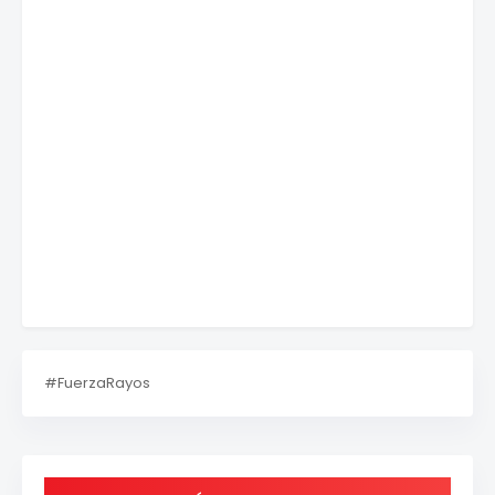
#FuerzaRayos