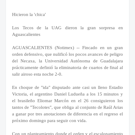
Hicieron la 'chica'
Los Tecos de la UAG dieron la gran sorpresa en
Aguascalientes
AGUASCALIENTES (Notimex) -- Fincado en un gran
orden defensivo, que nulificó los pocos avances de peligro
del Necaxa, la Universidad Autónoma de Guadalajara
prácticamente definió la eliminatoria de cuartos de final al
salir airoso esta noche 2-0.
En choque de "ida" disputado ante casi un lleno Estadio
Victoria, el argentino Daniel Ludueña a los 15 minutos y
el brasileño Eliomar Marcón en el 26 consiguieron los
tantos de "Tecolotes", que obliga al conjunto de Raúl Arias
a ganar por tres anotaciones de diferencia en el regreso el
próximo domingo para seguir con vida.
Con un planteamiento donde el orden y el escalonamiento