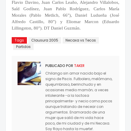
Flavio Davino, Juan Carlos Leaño, Alejandro Villalobos,
Saíd Godínez, Juan Pablo Rodríguez, Carlos María
Morales (Pablo Metlich, 66"), Daniel Ludueña (José
Alfredo Castillo, 80") y Eliomar Marcon (Eduardo
Lillingston, 80"). DT Daniel Guzmán.
Tags
Clausura 2005
Necaxa vs Tecos
Partidos
PUBLICADO POR
TAKER
Chilango sin amor nacido bajo el
signo de Piscis. Futbolero, melómano,
quejumbroso, berrinchudo y en
ocasiones medio mamón; a veces
intolerante -a la lactosa
principalmente- y necio como pocos
aunque tratando de necear con
argumentos. Enamorado de una
mujer que salió de mi vida hace
poco, de mi ciudad y de mi Necaxa.
Soy Rayo hasta la muerte!.