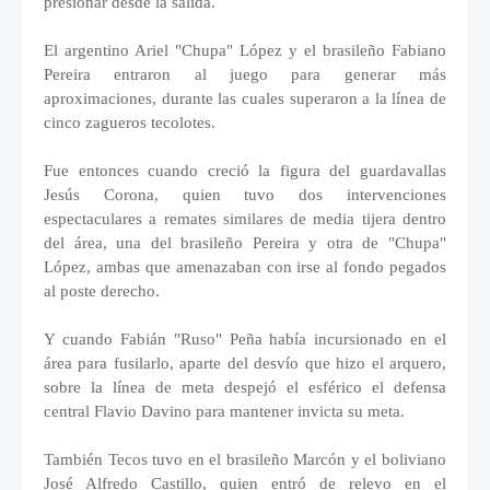
presionar desde la salida.
El argentino Ariel "Chupa" López y el brasileño Fabiano
Pereira entraron al juego para generar más
aproximaciones, durante las cuales superaron a la línea de
cinco zagueros tecolotes.
Fue entonces cuando creció la figura del guardavallas
Jesús Corona, quien tuvo dos intervenciones
espectaculares a remates similares de media tijera dentro
del área, una del brasileño Pereira y otra de "Chupa"
López, ambas que amenazaban con irse al fondo pegados
al poste derecho.
Y cuando Fabián "Ruso" Peña había incursionado en el
área para fusilarlo, aparte del desvío que hizo el arquero,
sobre la línea de meta despejó el esférico el defensa
central Flavio Davino para mantener invicta su meta.
También Tecos tuvo en el brasileño Marcón y el boliviano
José Alfredo Castillo, quien entró de relevo en el