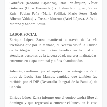
González (Rodolfo Espinoza), Israel Velázquez, Víctor
Gutiérrez (Omar Hernández) y Joahan Rodríguez; Víctor
Ruiz, Fabián Peña (Mario Padilla), Mario Pérez (Luis
Alberto Valdés) y Tressor Moreno (Ariel López), Alfredo
Moreno y Sandro Sotilli.
LABOR SOCIAL
Enrique López Zarza manifestó a través de la vía
telefónica que por la mañana, el Necaxa visitó la Ciudad
de la Alegría, una institución benéfica en la cual son
atendidas personas de la tercera edad, mujeres maltratadas,
enfermos en etapa terminal y niños abandonados.
Además, confirmó que el equipo hizo entrega de 2200
litros de Leche San Marcos, cantidad que también fue
recibida por el DIF (Desarrollo Integral de la Familia) de
Cancún.
Enrique López Zarza informó que el equipo tendrá libre el
domingo y que regresará a entrenar el lunes, en la casa