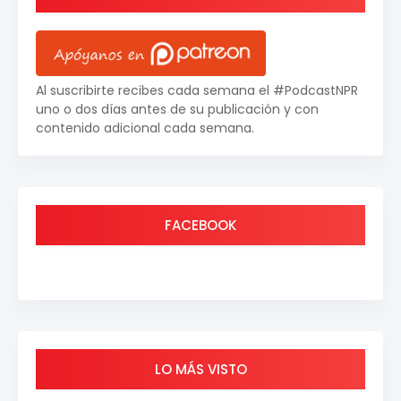
Al suscribirte recibes cada semana el #PodcastNPR
uno o dos días antes de su publicación y con
contenido adicional cada semana.
FACEBOOK
LO MÁS VISTO