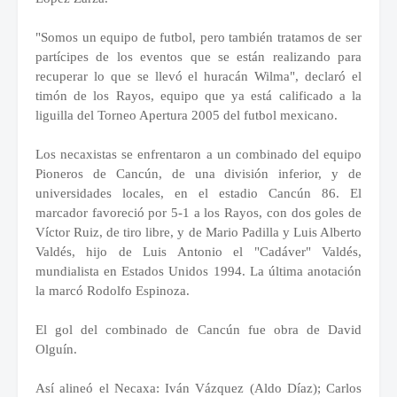
"Somos un equipo de futbol, pero también tratamos de ser
partícipes de los eventos que se están realizando para
recuperar lo que se llevó el huracán Wilma", declaró el
timón de los Rayos, equipo que ya está calificado a la
liguilla del Torneo Apertura 2005 del futbol mexicano.
Los necaxistas se enfrentaron a un combinado del equipo
Pioneros de Cancún, de una división inferior, y de
universidades locales, en el estadio Cancún 86. El
marcador favoreció por 5-1 a los Rayos, con dos goles de
Víctor Ruiz, de tiro libre, y de Mario Padilla y Luis Alberto
Valdés, hijo de Luis Antonio el "Cadáver" Valdés,
mundialista en Estados Unidos 1994. La última anotación
la marcó Rodolfo Espinoza.
El gol del combinado de Cancún fue obra de David
Olguín.
Así alineó el Necaxa: Iván Vázquez (Aldo Díaz); Carlos