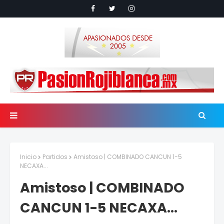
Inicio
Partidos
Amistoso | COMBINADO CANCUN 1-5
NECAXA...
Amistoso | COMBINADO
CANCUN 1-5 NECAXA...