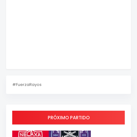
#FuerzaRayos
PRÓXIMO PARTIDO