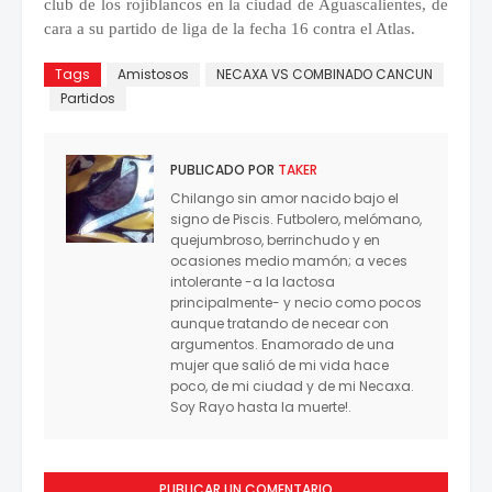
club de los rojiblancos en la ciudad de Aguascalientes, de
cara a su partido de liga de la fecha 16 contra el Atlas.
Tags
Amistosos
NECAXA VS COMBINADO CANCUN
Partidos
PUBLICADO POR
TAKER
Chilango sin amor nacido bajo el
signo de Piscis. Futbolero, melómano,
quejumbroso, berrinchudo y en
ocasiones medio mamón; a veces
intolerante -a la lactosa
principalmente- y necio como pocos
aunque tratando de necear con
argumentos. Enamorado de una
mujer que salió de mi vida hace
poco, de mi ciudad y de mi Necaxa.
Soy Rayo hasta la muerte!.
PUBLICAR UN COMENTARIO