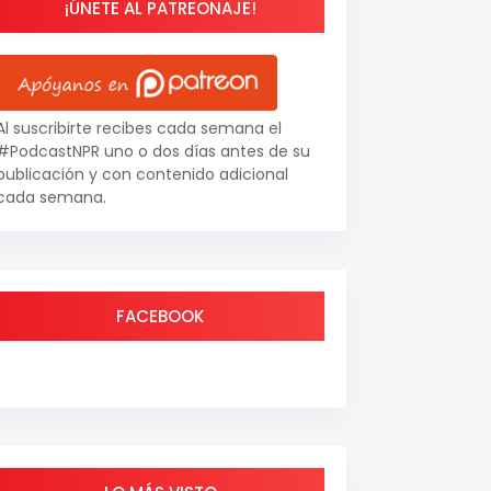
¡ÚNETE AL PATREONAJE!
Al suscribirte recibes cada semana el
#PodcastNPR uno o dos días antes de su
publicación y con contenido adicional
cada semana.
FACEBOOK