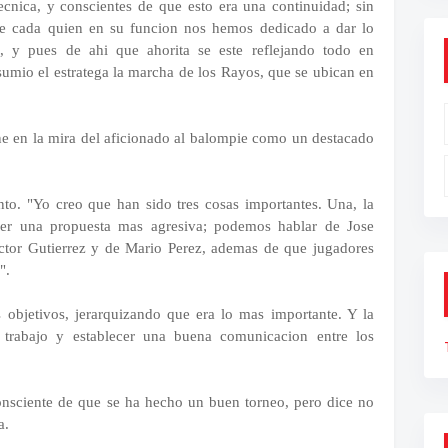
nica, y conscientes de que esto era una continuidad; sin
e cada quien en su funcion nos hemos dedicado a dar lo
, y pues de ahi que ahorita se este reflejando todo en
esumio el estratega la marcha de los Rayos, que se ubican en
ene en la mira del aficionado al balompie como un destacado
to. "Yo creo que han sido tres cosas importantes. Una, la
ner una propuesta mas agresiva; podemos hablar de Jose
ctor Gutierrez y de Mario Perez, ademas de que jugadores
".
objetivos, jerarquizando que era lo mas importante. Y la
e trabajo y establecer una buena comunicacion entre los
nsciente de que se ha hecho un buen torneo, pero dice no
a.