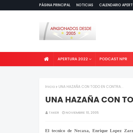
PÁGINA PRINCIPAL
NOTICIAS
CALENDARIO APERT
APERTURA 2022
PODCAST NPR
Inicio
UNA HAZAÑA CON TODO EN CONTRA...
UNA HAZAÑA CON TO
TAKER
NOVIEMBRE 10, 2005
El tecnico de Necaxa, Enrique Lopez Zarza