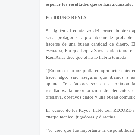
esperar los resultados que se han alcanzado.
Por
BRUNO REYES
Si alguien al comienzo del torneo hubiera 
seria protagonista, probablemente probable
hacerse de una buena cantidad de dinero. E
escuadra, Enrique Lopez Zarza, quien tomo el e
Raul Arias dice que el no lo habria tomado.
"(Entonces) no me podia comprometer entre c
hacer algo, sino asegurar que ibamos a as
apunto. Tres factores son en su opinion l
resultados: la incorporacion de elementos 
ofensiva, objetivos claros y una buena comunic
El tecnico de los Rayos, hablo con RECORD sob
cuerpo tecnico, jugadores y directiva.
"Yo creo que fue importante la disponibilida