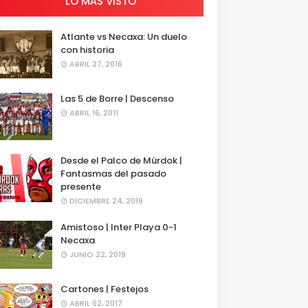
LO MÁS VISTO
Atlante vs Necaxa: Un duelo
con historia
ABRIL 27, 2016
Las 5 de Borre | Descenso
ABRIL 16, 2011
Desde el Palco de Mürdok |
Fantasmas del pasado
presente
DICIEMBRE 24, 2019
Amistoso | Inter Playa 0-1
Necaxa
JUNIO 22, 2019
Cartones | Festejos
ABRIL 02, 2017