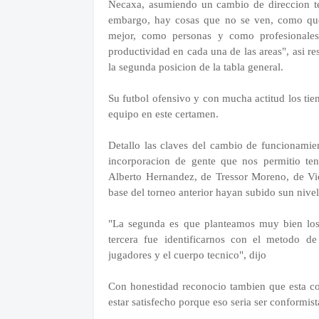
Necaxa, asumiendo un cambio de direccion tec
embargo, hay cosas que no se ven, como qu
mejor, como personas y como profesionales
productividad en cada una de las areas", asi r
la segunda posicion de la tabla general.
Su futbol ofensivo y con mucha actitud los ti
equipo en este certamen.
Detallo las claves del cambio de funcionamien
incorporacion de gente que nos permitio te
Alberto Hernandez, de Tressor Moreno, de Vi
base del torneo anterior hayan subido sun nivel
"La segunda es que planteamos muy bien los 
tercera fue identificarnos con el metodo d
jugadores y el cuerpo tecnico", dijo
Con honestidad reconocio tambien que esta co
estar satisfecho porque eso seria ser conformist