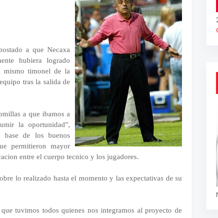
apostado a que Necaxa
mente hubiera logrado
l mismo timonel de la
quipo tras la salida de
omillas a que ibamos a
umir la oportunidad",
a base de los buenos
que permitieron mayor
acion entre el cuerpo tecnico y los jugadores.
re lo realizado hasta el momento y las expectativas de su
d que tuvimos todos quienes nos integramos al proyecto de