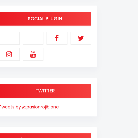
SOCIAL PLUGIN
TWITTER
Tweets by @pasionrojiblanc