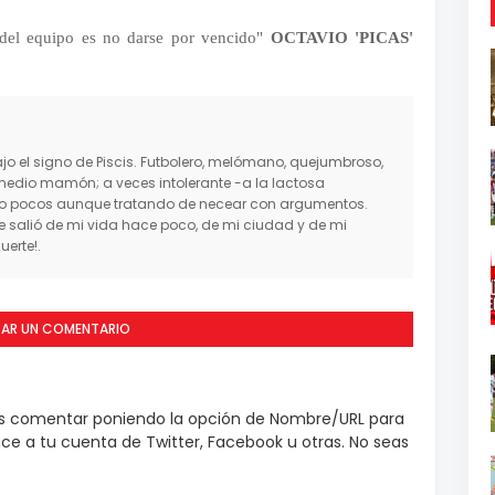
o del equipo es no darse por vencido"
OCTAVIO 'PICAS'
o el signo de Piscis. Futbolero, melómano, quejumbroso,
medio mamón; a veces intolerante -a la lactosa
mo pocos aunque tratando de necear con argumentos.
salió de mi vida hace poco, de mi ciudad y de mi
erte!.
CAR UN COMENTARIO
es comentar poniendo la opción de Nombre/URL para
e a tu cuenta de Twitter, Facebook u otras. No seas