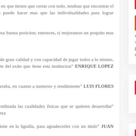
en que tienen que cerrar con todo, tendran que encontrar el
 puede hacer mas que las individualidades para lograr
 una buena posicion; entonces, si mejoramos un poquito mas
e gran calidad y con capacidad de jugar todos a lo mismo,
e del exito que tiene esta institucion
"
ENRIQUE LOPEZ
speraba, en cuanto a numeros y rendimiento"
LUIS FLORES
inada las cualidades fisicas que se quieren desarrollar"
axa
ite en la liguilla, para agradecerles con un titulo"
JUAN