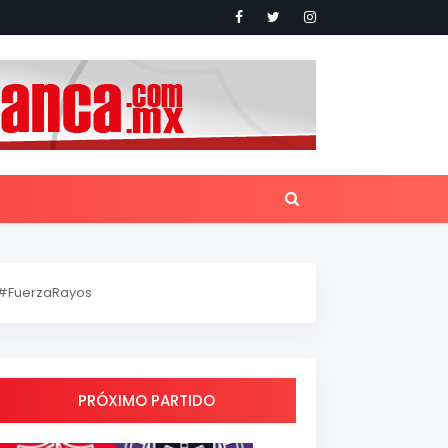
#FuerzaRayos
PRÓXIMO PARTIDO