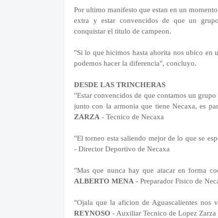
Por ultimo manifesto que estan en un momento 
extra y estar convencidos de que un grupo
conquistar el titulo de campeon.
"Si lo que hicimos hasta ahorita nos ubico en
podemos hacer la diferencia", concluyo.
DESDE LAS TRINCHERAS
"
Estar convencidos de que contamos un grupo d
junto con la armonia que tiene Necaxa, es part
ZARZA
- Tecnico de Necaxa
"El torneo esta saliendo mejor de lo que se e
- Director Deportivo de Necaxa
"Mas que nunca hay que atacar en forma coord
ALBERTO MENA
- Preparador Fisico de Nec
"Ojala que la aficion de Aguascalientes nos vis
REYNOSO
- Auxiliar Tecnico de Lopez Zarza