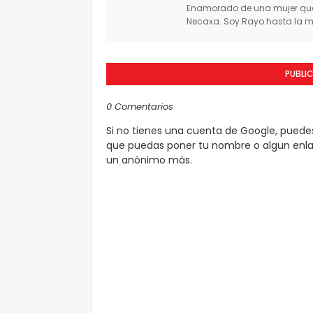
Enamorado de una mujer que 
Necaxa. Soy Rayo hasta la mu
PUBLI
0 Comentarios
Si no tienes una cuenta de Google, pued
que puedas poner tu nombre o algun enlac
un anónimo más.