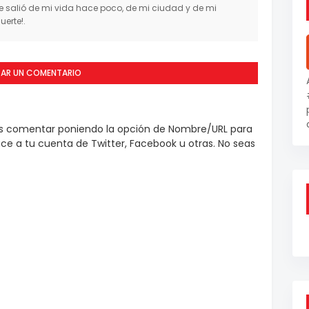
salió de mi vida hace poco, de mi ciudad y de mi
erte!.
CAR UN COMENTARIO
es comentar poniendo la opción de Nombre/URL para
e a tu cuenta de Twitter, Facebook u otras. No seas