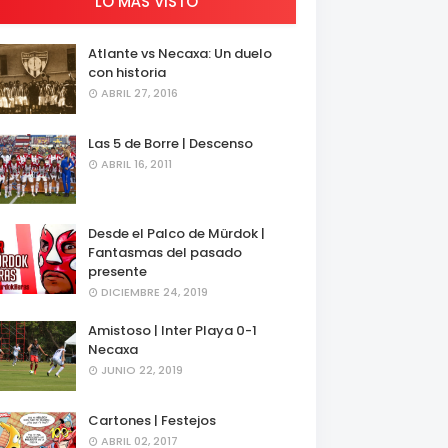
LO MÁS VISTO
Atlante vs Necaxa: Un duelo
con historia
ABRIL 27, 2016
Las 5 de Borre | Descenso
ABRIL 16, 2011
Desde el Palco de Mürdok |
Fantasmas del pasado
presente
DICIEMBRE 24, 2019
Amistoso | Inter Playa 0-1
Necaxa
JUNIO 22, 2019
Cartones | Festejos
ABRIL 02, 2017