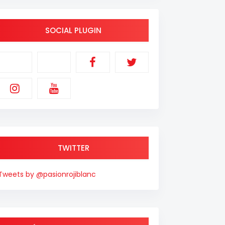
SOCIAL PLUGIN
TWITTER
Tweets by @pasionrojiblanc