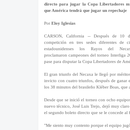
directo para jugar la Copa Libertadores m
que América tendrá que jugar un repechaje
Por
Eloy Iglesias
CARSON, California -- Después de 10 d
competición en tres sedes diferentes de c
estadounidenses los Rayos del Nec
proclamaron campeones del torneo Interliga 20
pase para disputar la Copa Libertadores de Amé
El gran triunfo del Necaxa le llegó por méritos
invicto con cuatro triunfos, después de ganar 
los 38 minutos del brasileño Kléber Boas, que
Desde que se inició el torneo con ocho equipos
nuevo técnico, José Luis Trejo, dejó muy claro q
el segundo boleto directo que se le concede al
"Me siento muy contento porque el equipo jugó 