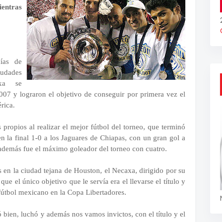
ientras
ías de
iudades
axa se
07 y lograron el objetivo de conseguir por primera vez el
rica.
 propios al realizar el mejor fútbol del torneo, que terminó
en la final 1-0 a los Jaguares de Chiapas, con un gran gol a
 además fue el máximo goleador del torneo con cuatro.
 en la ciudad tejana de Houston, el Necaxa, dirigido por su
ue el único objetivo que le servía era el llevarse el título y
 fútbol mexicano en la Copa Libertadores.
bien, luchó y además nos vamos invictos, con el título y el