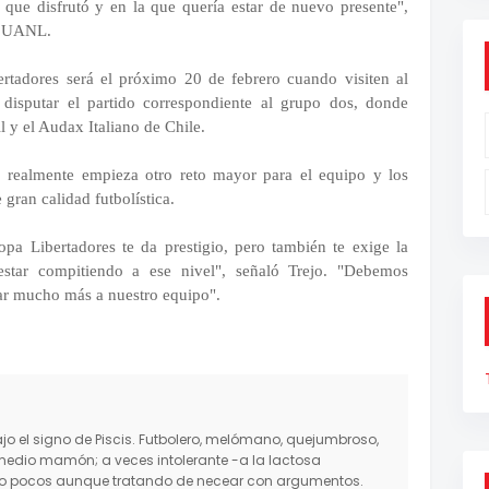
que disfrutó y en la que quería estar de nuevo presente",
la UANL.
rtadores será el próximo 20 de febrero cuando visiten al
disputar el partido correspondiente al grupo dos, donde
l y el Audax Italiano de Chile.
 realmente empieza otro reto mayor para el equipo y los
 gran calidad futbolística.
pa Libertadores te da prestigio, pero también te exige la
estar compitiendo a ese nivel", señaló Trejo. "Debemos
ar mucho más a nuestro equipo".
o el signo de Piscis. Futbolero, melómano, quejumbroso,
medio mamón; a veces intolerante -a la lactosa
mo pocos aunque tratando de necear con argumentos.