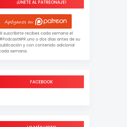
¡ÚNETE AL PATREONAJE!
Al suscribirte recibes cada semana el
#PodcastNPR uno o dos días antes de su
publicación y con contenido adicional
cada semana.
FACEBOOK