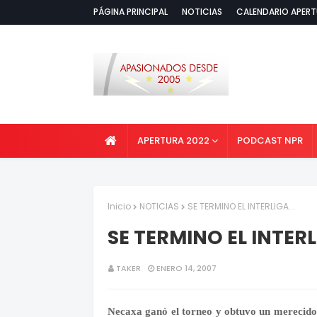
PÁGINA PRINCIPAL
NOTICIAS
CALENDARIO APERT
APERTURA 2022
PODCAST NPR
Inicio
NOTICIAS
SE TERMINO EL INTERLIGA...
SE TERMINO EL INTERLI
TAKER
ENERO 14, 2007
Necaxa ganó el torneo y obtuvo un merecido