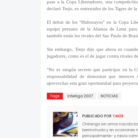
pase a la Copa Libertadores, una competición 
declaró Trejo, ex entrenador de los Tigres de 
El debut de los "Hidrorayos" en la Copa Libe
equipo peruano de la Alianza de Lima para 
también están los rivales del Sao Paulo de Brasi
Sin embargo, Trejo dijo que ahora es cuando
jugadores, como es el de jugar contra rivales de
"No es ningún secreto que participar en la Co
responsabilidad de demostrar que mereces 
aprovechar esta gran oportunidad para proyect
Tags
Interliga 2007
NOTICIAS
PUBLICADO POR
TAKER
Chilango sin amor nacido baj
berrinchudo y en ocasiones 
principalmente- y necio co