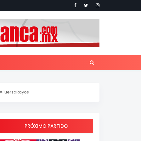
#FuerzaRayos
PRÓXIMO PARTIDO