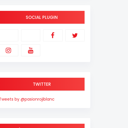
SOCIAL PLUGIN
TWITTER
Tweets by @pasionrojiblanc