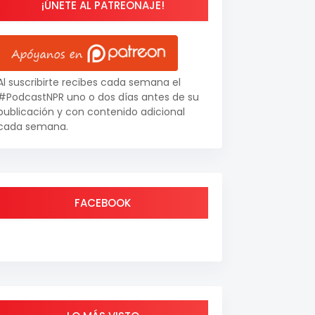
¡ÚNETE AL PATREONAJE!
Al suscribirte recibes cada semana el
#PodcastNPR uno o dos días antes de su
publicación y con contenido adicional
cada semana.
FACEBOOK