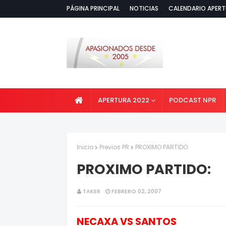
PÁGINA PRINCIPAL
NOTICIAS
CALENDARIO APERT
APERTURA 2022
PODCAST NPR
Inicio
Previos PR
PROXIMO PARTIDO:
PROXIMO PARTIDO:
TAKER
FEBRERO 02, 2007
NECAXA VS SANTOS