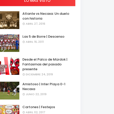
LO MÁS VISTO
Atlante vs Necaxa: Un duelo
con historia
ABRIL 27, 2016
Las 5 de Borre | Descenso
ABRIL 16, 2011
Desde el Palco de Mürdok |
Fantasmas del pasado
presente
DICIEMBRE 24, 2019
Amistoso | Inter Playa 0-1
Necaxa
JUNIO 22, 2019
Cartones | Festejos
ABRIL 02, 2017