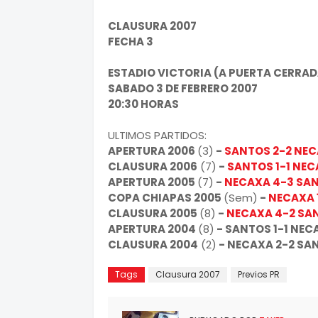
CLAUSURA 2007
FECHA 3
ESTADIO VICTORIA (A PUERTA CERRA
SABADO 3 DE FEBRERO 2007
20:30 HORAS
ULTIMOS PARTIDOS:
APERTURA 2006
(3)
-
SANTOS 2-2 NE
CLAUSURA 2006
(7)
-
SANTOS 1-1 NE
APERTURA 2005
(7)
-
NECAXA 4-3 SA
COPA CHIAPAS 2005
(Sem)
-
NECAXA 1
CLAUSURA 2005
(8)
-
NECAXA 4-2 SA
APERTURA 2004
(8)
- SANTOS 1-1 NE
CLAUSURA 2004
(2)
- NECAXA 2-2 SA
Tags
Clausura 2007
Previos PR