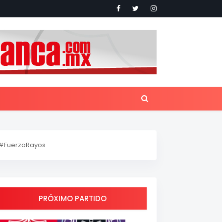
#FuerzaRayos
PRÓXIMO PARTIDO