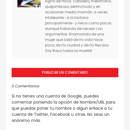
signo de Piscis. Futbolero, melómano,
quejumbroso, berrinchudo y en
ocasiones medio mamón; a veces
intolerante -a la lactosa
principalmente- y necio como pocos
aunque tratando de necear con
argumentos. Enamorado de una
mujer que salió de mi vida hace
poco, de mi ciudad y de mi Necaxa.
Soy Rayo hasta la muerte!.
PUBLICAR UN COMENTARIO
0 Comentarios
Si no tienes una cuenta de Google, puedes
comentar poniendo la opción de Nombre/URL para
que puedas poner tu nombre o algun enlace a tu
cuenta de Twitter, Facebook u otras. No seas un
anónimo más.