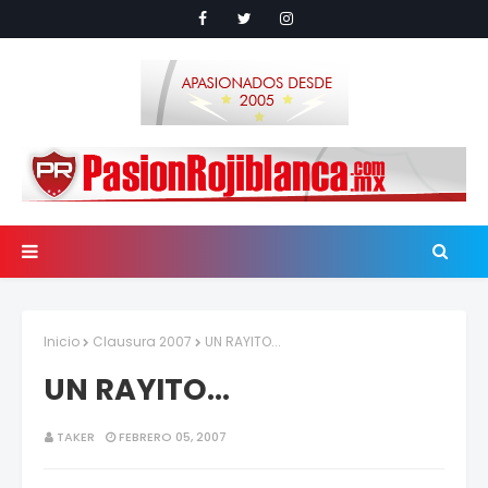
Inicio
Clausura 2007
UN RAYITO...
UN RAYITO...
TAKER
FEBRERO 05, 2007