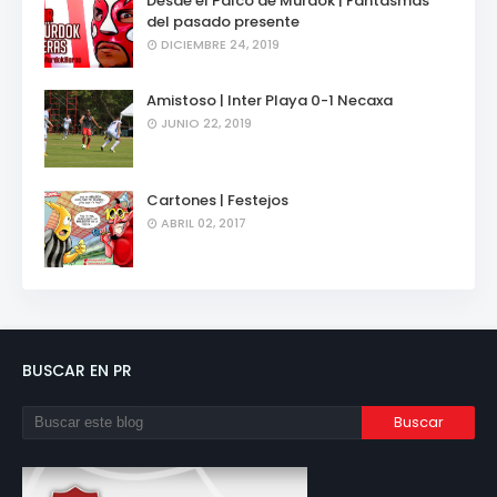
Desde el Palco de Mürdok | Fantasmas
del pasado presente
DICIEMBRE 24, 2019
Amistoso | Inter Playa 0-1 Necaxa
JUNIO 22, 2019
Cartones | Festejos
ABRIL 02, 2017
BUSCAR EN PR