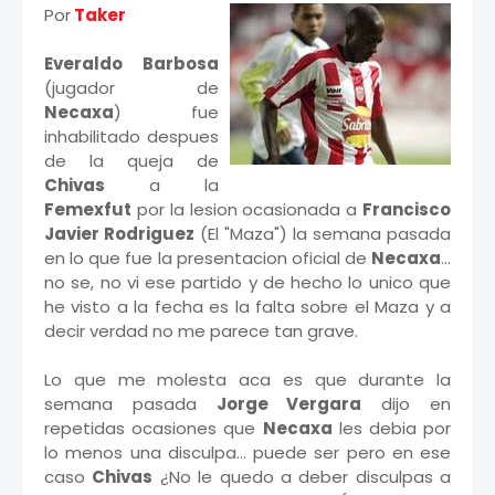
Por
Taker
Everaldo Barbosa
(jugador de
Necaxa
) fue
inhabilitado despues
de la queja de
Chivas
a la
Femexfut
por la lesion ocasionada a
Francisco
Javier Rodriguez
(El "Maza") la semana pasada
en lo que fue la presentacion oficial de
Necaxa
...
no se, no vi ese partido y de hecho lo unico que
he visto a la fecha es la falta sobre el Maza y a
decir verdad no me parece tan grave.
Lo que me molesta aca es que durante la
semana pasada
Jorge Vergara
dijo en
repetidas ocasiones que
Necaxa
les debia por
lo menos una disculpa... puede ser pero en ese
caso
Chivas
¿No le quedo a deber disculpas a