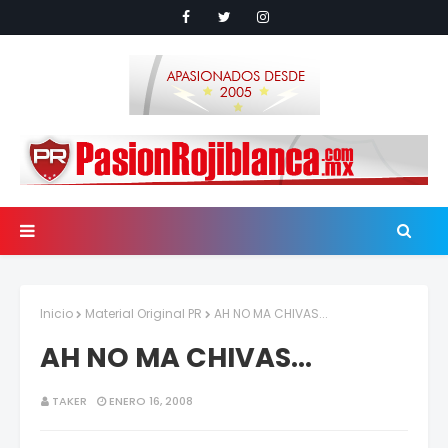
Inicio
Material Original PR
AH NO MA CHIVAS...
AH NO MA CHIVAS...
TAKER
ENERO 16, 2008