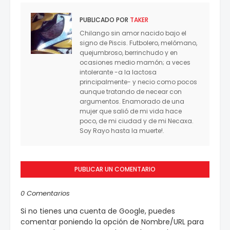
PUBLICADO POR
TAKER
Chilango sin amor nacido bajo el
signo de Piscis. Futbolero, melómano,
quejumbroso, berrinchudo y en
ocasiones medio mamón; a veces
intolerante -a la lactosa
principalmente- y necio como pocos
aunque tratando de necear con
argumentos. Enamorado de una
mujer que salió de mi vida hace
poco, de mi ciudad y de mi Necaxa.
Soy Rayo hasta la muerte!.
PUBLICAR UN COMENTARIO
0 Comentarios
Si no tienes una cuenta de Google, puedes
comentar poniendo la opción de Nombre/URL para