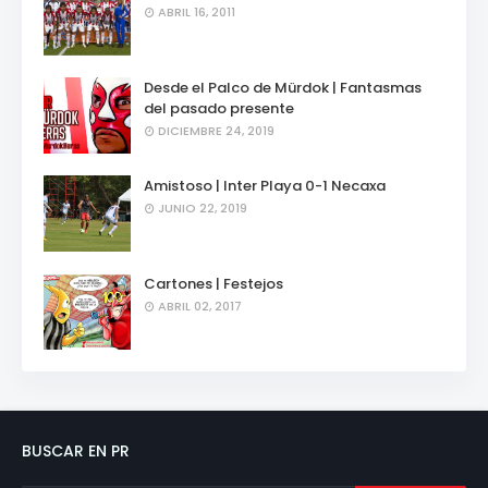
ABRIL 16, 2011
Desde el Palco de Mürdok | Fantasmas
del pasado presente
DICIEMBRE 24, 2019
Amistoso | Inter Playa 0-1 Necaxa
JUNIO 22, 2019
Cartones | Festejos
ABRIL 02, 2017
BUSCAR EN PR