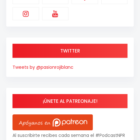
TWITTER
Tweets by @pasionrojiblanc
¡ÚNETE AL PATREONAJE!
Al suscribirte recibes cada semana el #PodcastNPR