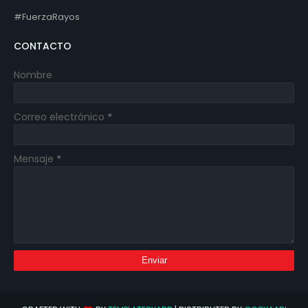
#FuerzaRayos
CONTACTO
Nombre
Correo electrónico
*
Mensaje
*