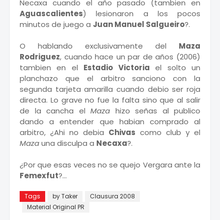
Necaxa cuando el año pasado (tambien en
Aguascalientes
) lesionaron a los pocos
minutos de juego a
Juan Manuel Salgueiro
?.
O hablando exclusivamente del
Maza
Rodriguez
, cuando hace un par de años (2006)
tambien en el
Estadio Victoria
el solto un
planchazo que el arbitro sanciono con la
segunda tarjeta amarilla cuando debio ser roja
directa. Lo grave no fue la falta sino que al salir
de la cancha el
Maza
hizo señas al publico
dando a entender que habian comprado al
arbitro, ¿Ahi no debia
Chivas
como club y el
Maza
una disculpa a
Necaxa
?.
¿Por que esas veces no se quejo Vergara ante la
Femexfut
?...
Tags
by Taker
Clausura 2008
Material Original PR