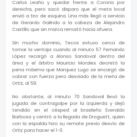
Carlos Leaño y quedar frente a Corona por
derecha, pero sacó disparo que el meta local
envió a tiro de esquina. Una más llegó a servicio
de Gerardo Galindo a la cabeza de Alejandro
Castillo que sin marca remató hacia afuera.
Sin mucho dominio, Tecos estuvo cerca de
tomar la ventaja cuando al minuto 57 Fernando
López recargó a Alonso Sandoval dentro del
área y el árbitro Mauricio Morales decretó la
pena máxima que Marquez Lugo se encargó de
cobrar con fuerza pero desviado de la meta de
Ortiz, al 59.
No obstante, al minuto 70 Sandoval llevó la
jugada de contragolpe por la izquierda y dejó
tendido en el césped al brasileño Everaldo
Barbosa y centró a la llegada de Droguett, quien
con la espalda hizo su remate previo desvío de
Ortiz para hacer el 1-0.