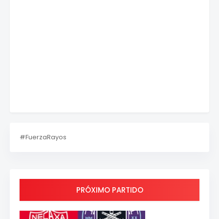
#FuerzaRayos
PRÓXIMO PARTIDO