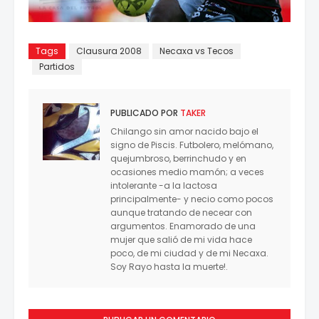
Tags
Clausura 2008
Necaxa vs Tecos
Partidos
PUBLICADO POR
TAKER
Chilango sin amor nacido bajo el
signo de Piscis. Futbolero, melómano,
quejumbroso, berrinchudo y en
ocasiones medio mamón; a veces
intolerante -a la lactosa
principalmente- y necio como pocos
aunque tratando de necear con
argumentos. Enamorado de una
mujer que salió de mi vida hace
poco, de mi ciudad y de mi Necaxa.
Soy Rayo hasta la muerte!.