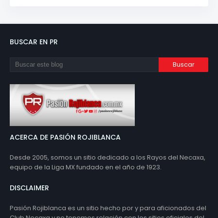
BUSCAR EN PR
ACERCA DE PASIÓN ROJIBLANCA
Desde 2005, somos un sitio dedicado a los Rayos del Necaxa,
equipo de la Liga MX fundado en el año de 1923.
DISCLAIMER
Pasión Rojiblanca es un sitio hecho por y para aficionados del
Club Necaxa y no tenemos relación con los sitios oficiales del