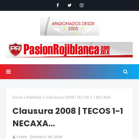
Inicio
Partidos
Clausura 2008 | TECOS 1-1 NECAXA...
Clausura 2008 | TECOS 1-1
NECAXA...
TAKER
MARZO 08, 2008