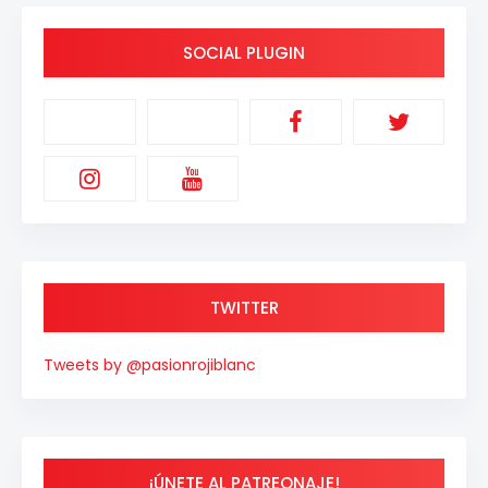
SOCIAL PLUGIN
TWITTER
Tweets by @pasionrojiblanc
¡ÚNETE AL PATREONAJE!