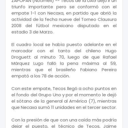
ZAPOPAN (Notimex) -- Tecos de la UAG dejó ir un
triunfo importante pero se conformó con el
empate 1-1 con Necaxa, en partido que abrió la
actividad de la fecha nueve del Torneo Clausura
2008 del fútbol mexicano disputado en el
estadio 3 de Marzo.
El cuadro local se había puesto adelante en el
marcador con el tanto del chileno Hugo
Droguett al minuto 70, luego de que Rafael
Márquez Lugo falló la pena máxima al 59,
mientras que el brasileño Fabiano Pereira
empató a los 78 de acción.
Con este empate, Tecos llegó a ocho puntos en
el fondo del Grupo Uno y por el momento le dejó
el sótano de la general al América (7), mientras
que Necaxa sumó 11 unidades en el tercer sector.
Con la presión de que con una caída más podría
dejar el puesto, el técnico de Tecos, Jaime