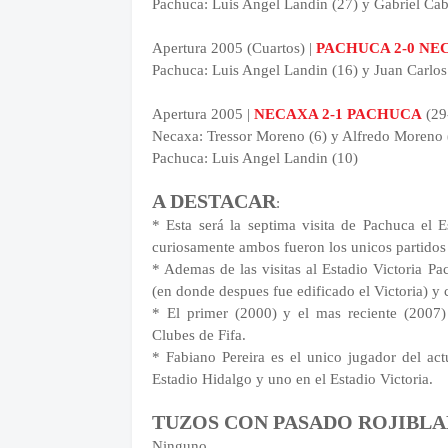
Pachuca: Luis Angel Landin (27) y Gabriel Cab
Apertura 2005 (Cuartos) |
PACHUCA 2-0 NE
Pachuca: Luis Angel Landin (16) y Juan Carlo
Apertura 2005 |
NECAXA 2-1 PACHUCA
(29-
Necaxa: Tressor Moreno (6) y Alfredo Moreno 
Pachuca: Luis Angel Landin (10)
A DESTACAR
:
* Esta será la septima visita de Pachuca el E
curiosamente ambos fueron los unicos partidos 
* Ademas de las visitas al Estadio Victoria P
(en donde despues fue edificado el Victoria) y 
* El primer (2000) y el mas reciente (2007
Clubes de Fifa.
* Fabiano Pereira es el unico jugador del act
Estadio Hidalgo y uno en el Estadio Victoria.
TUZOS CON PASADO ROJIBL
Ninguno