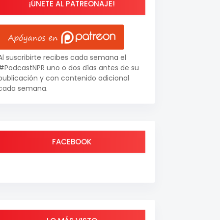
¡ÚNETE AL PATREONAJE!
Al suscribirte recibes cada semana el
#PodcastNPR uno o dos días antes de su
publicación y con contenido adicional
cada semana.
FACEBOOK