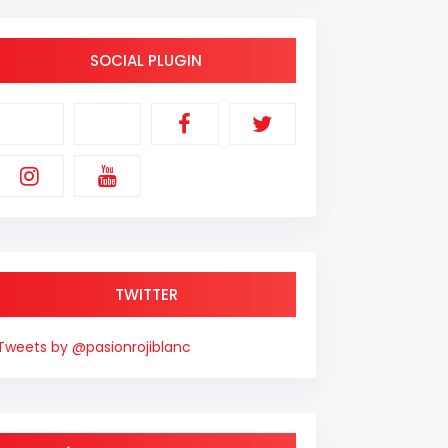
SOCIAL PLUGIN
TWITTER
Tweets by @pasionrojiblanc