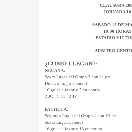
CLAUSURA 20
JORNADA 10
SABADO 15 DE M
19:00 HORAS
ESTADIO VICTO
ARBITRO CENTR
¿COMO LLEGAN?
:
NECAXA
:
Sexto Lugar del Grupo 3 con 11 pts.
Doeavo Lugar General
10 goles a favor y 7 en contra
2 JG - 5 JE - 2 JP
PACHUCA
:
Segundo Lugar del Grupo 1 con 13 pts.
Sexto Lugar General
16 goles a favor y 13 en contra