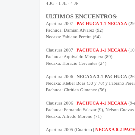
4 JG - 1 JE - 4 JP
ULTIMOS ENCUENTROS
:
Apertura 2007 |
PACHUCA 1-1 NECAXA
(29
Pachuca: Damian Alvarez (92)
Necaxa: Fabiano Pereira (64)
Clausura 2007 |
PACHUCA 1-1 NECAXA
(10
Pachuca: Aquivaldo Mosquera (89)
Necaxa: Horacio Cervantes (24)
Apertura 2006 |
NECAXA 3-1 PACHUCA
(26-
Necaxa: Kleber Boas (30 y 78) y Fabiano Perei
Pachuca: Chritian Gimenez (56)
Clausura 2006 |
PACHUCA 4-1 NECAXA
(9-
Pachuca: Fernando Salazar (9), Nelson Cuevas 
Necaxa: Alfredo Moreno (71)
Apertura 2005 (Cuartos) |
NECAXA 0-2 PAC