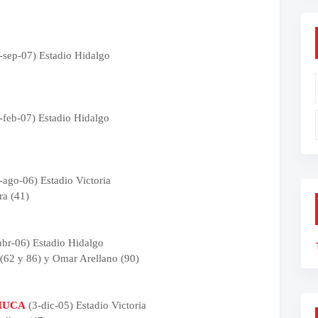
-sep-07) Estadio Hidalgo
-feb-07) Estadio Hidalgo
ago-06) Estadio Victoria
ra (41)
abr-06) Estadio Hidalgo
(62 y 86) y Omar Arellano (90)
HUCA
(3-dic-05) Estadio Victoria