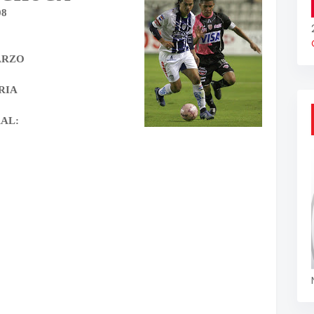
08
ARZO
RIA
AL: