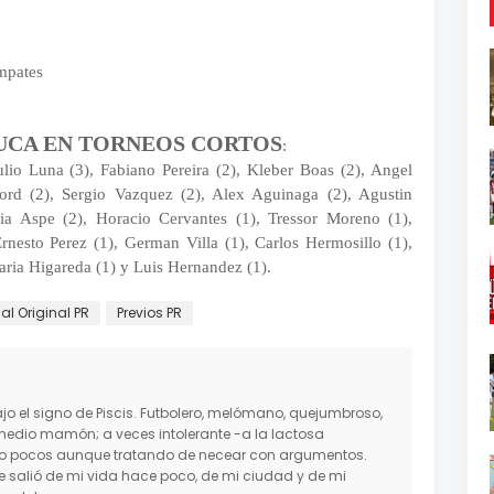
mpates
CA EN TORNEOS CORTOS
:
lio Luna (3), Fabiano Pereira (2), Kleber Boas (2), Angel
ord (2), Sergio Vazquez (2), Alex Aguinaga (2), Agustin
ia Aspe (2), Horacio Cervantes (1), Tressor Moreno (1),
rnesto Perez (1), German Villa (1), Carlos Hermosillo (1),
Maria Higareda (1) y Luis Hernandez (1).
al Original PR
Previos PR
o el signo de Piscis. Futbolero, melómano, quejumbroso,
medio mamón; a veces intolerante -a la lactosa
mo pocos aunque tratando de necear con argumentos.
salió de mi vida hace poco, de mi ciudad y de mi