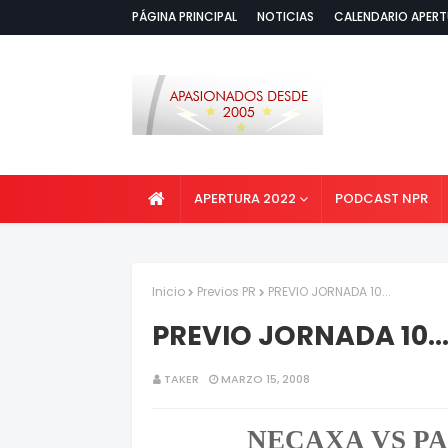
PÁGINA PRINCIPAL
NOTICIAS
CALENDARIO APERT
APERTURA 2022
PODCAST NPR
Inicio
Previos PR
PREVIO JORNADA 10...
PREVIO JORNADA 10..
TAKER
MARZO 15, 2008
NECAXA VS P