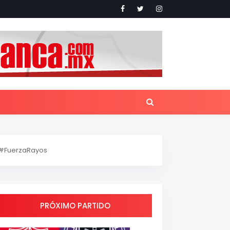
#FuerzaRayos
PRÓXIMO PARTIDO