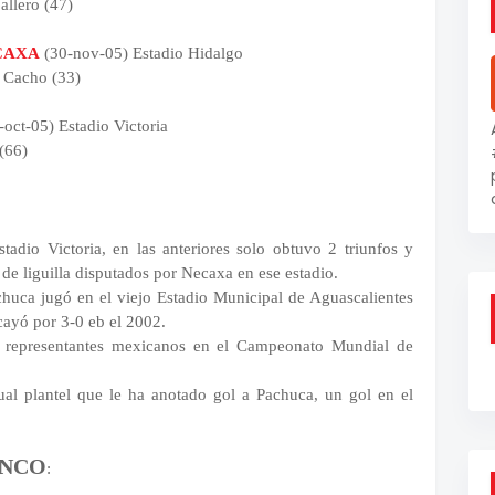
allero (47)
CAXA
(30-nov-05) Estadio Hidalgo
s Cacho (33)
oct-05) Estadio Victoria
(66)
stadio Victoria, en las anteriores solo obtuvo 2 triunfos y
de liguilla disputados por Necaxa en ese estadio.
achuca jugó en el viejo Estadio Municipal de Aguascalientes
cayó por 3-0 eb el 2002.
) representantes mexicanos en el Campeonato Mundial de
ual plantel que le ha anotado gol a Pachuca, un gol en el
ANCO
: