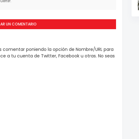
erte!.
CAR UN COMENTARIO
es comentar poniendo la opción de Nombre/URL para
e a tu cuenta de Twitter, Facebook u otras. No seas