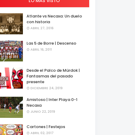
LO MÁS VISTO
Atlante vs Necaxa: Un duelo
con historia
ABRIL 27, 2016
Las 5 de Borre | Descenso
ABRIL 16, 2011
Desde el Palco de Mürdok |
Fantasmas del pasado
presente
DICIEMBRE 24, 2019
Amistoso | Inter Playa 0-1
Necaxa
JUNIO 22, 2019
Cartones | Festejos
ABRIL 02, 2017