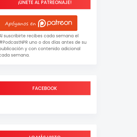
¡ÚNETE AL PATREONAJE!
Al suscribirte recibes cada semana el
#PodcastNPR uno o dos días antes de su
publicación y con contenido adicional
cada semana.
FACEBOOK