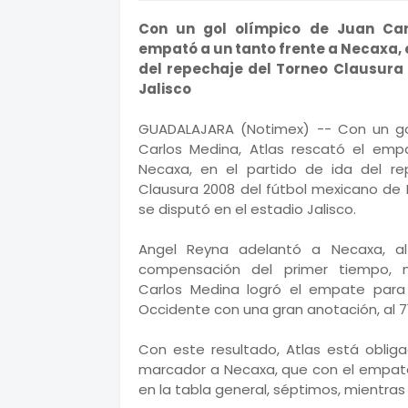
Con un gol olímpico de Juan Car
empató a un tanto frente a Necaxa, e
del repechaje del Torneo Clausura 
Jalisco
GUADALAJARA (Notimex) -- Con un go
Carlos Medina, Atlas rescató el emp
Necaxa, en el partido de ida del re
Clausura 2008 del fútbol mexicano de P
se disputó en el estadio Jalisco.
Angel Reyna adelantó a Necaxa, al
compensación del primer tiempo, 
Carlos Medina logró el empate para 
Occidente con una gran anotación, al 71
Con este resultado, Atlas está oblig
marcador a Necaxa, que con el empate 
en la tabla general, séptimos, mientras