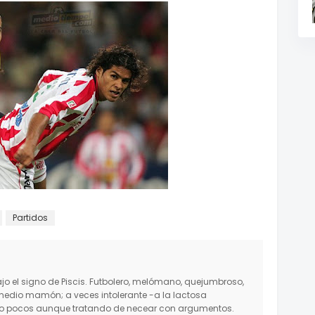
Partidos
o el signo de Piscis. Futbolero, melómano, quejumbroso,
medio mamón; a veces intolerante -a la lactosa
mo pocos aunque tratando de necear con argumentos.