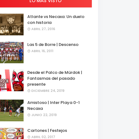
LO MÁS VISTO
Atlante vs Necaxa: Un duelo
con historia
ABRIL 27, 2016
Las 5 de Borre | Descenso
ABRIL 16, 2011
Desde el Palco de Mürdok |
Fantasmas del pasado
presente
DICIEMBRE 24, 2019
Amistoso | Inter Playa 0-1
Necaxa
JUNIO 22, 2019
Cartones | Festejos
ABRIL 02, 2017