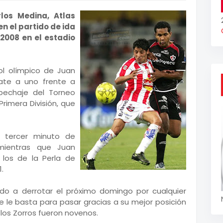
los Medina, Atlas
n el partido de ida
2008 en el estadio
l olímpico de Juan
ate a uno frente a
pechaje del Torneo
rimera División, que
 tercer minuto de
mientras que Juan
los de la Perla de
.
ado a derrotar el próximo domingo por cualquier
le basta para pasar gracias a su mejor posición
 los Zorros fueron novenos.