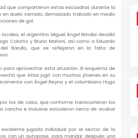
ridad que compartieron estas escuadras durante la
on en duelo cerrado, demasiado trabado en medio
ciones de gol.
locales, el argentino Miguel Ángel Brindisi decidió
ego Colotto y Bruno Marioni, así como a Eduardo
 del Barullo, que se reflejaron en la falta de
ivo.
ara aprovechar esta situación. El esquema de
ovechó que Atlas jugó con muchos jóvenes en su
únicamente con Ángel Reyna y el colombiano Hugo
por los de casa, que conforme transcurrieron los
 cancha e inclusive estuvieron cerca de acabar
a excelente jugada individual por el sector de la
ros con un autopase, para mandar después una