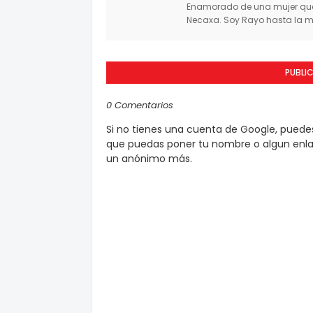
Enamorado de una mujer que 
Necaxa. Soy Rayo hasta la mu
PUBLI
0 Comentarios
Si no tienes una cuenta de Google, pued
que puedas poner tu nombre o algun enlac
un anónimo más.