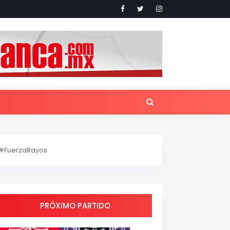
#FuerzaRayos
PRÓXIMO PARTIDO