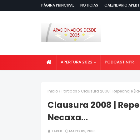
PÁGINA PRINCIPAL
NOTICIAS
CALENDARIO APERT
APERTURA 2022
PODCAST NPR
Inicio
Partidos
Clausura 2008 | Repechaje (Ida
Clausura 2008 | Repec
Necaxa...
TAKER
MAYO 09, 2008