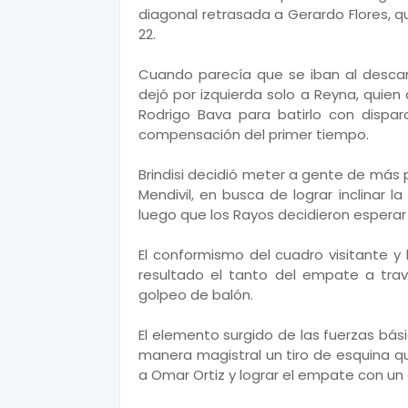
diagonal retrasada a Gerardo Flores, q
22.
Cuando parecía que se iban al descan
dejó por izquierda solo a Reyna, quie
Rodrigo Bava para batirlo con dispar
compensación del primer tiempo.
Brindisi decidió meter a gente de más
Mendivil, en busca de lograr inclinar l
luego que los Rayos decidieron esperar 
El conformismo del cuadro visitante y
resultado el tanto del empate a tra
golpeo de balón.
El elemento surgido de las fuerzas básic
manera magistral un tiro de esquina q
a Omar Ortiz y lograr el empate con un 