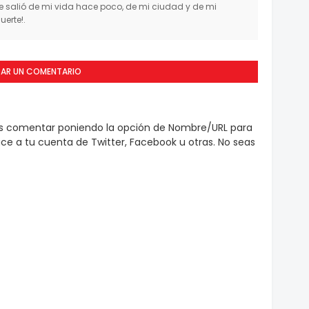
salió de mi vida hace poco, de mi ciudad y de mi
erte!.
CAR UN COMENTARIO
es comentar poniendo la opción de Nombre/URL para
e a tu cuenta de Twitter, Facebook u otras. No seas