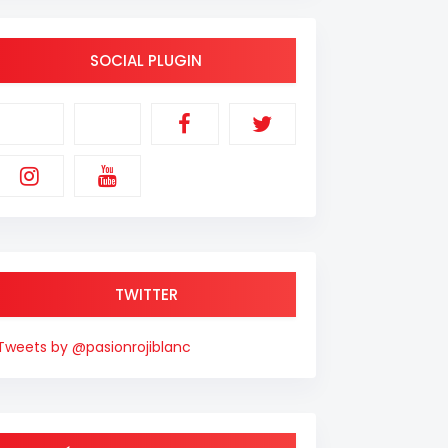
SOCIAL PLUGIN
TWITTER
Tweets by @pasionrojiblanc