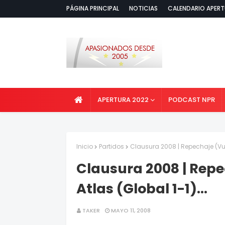
PÁGINA PRINCIPAL
NOTICIAS
CALENDARIO APERT
APERTURA 2022
PODCAST NPR
Inicio
Partidos
Clausura 2008 | Repechaje (Vue
Clausura 2008 | Rep
Atlas (Global 1-1)...
TAKER
MAYO 11, 2008