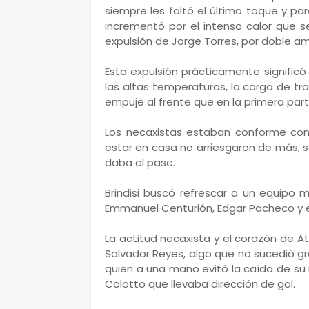
siempre les faltó el último toque y p
incrementó por el intenso calor que s
expulsión de Jorge Torres, por doble ama
Esta expulsión prácticamente signific
las altas temperaturas, la carga de tr
empuje al frente que en la primera part
Los necaxistas estaban conforme con
estar en casa no arriesgaron de más, sa
daba el pase.
Brindisi buscó refrescar a un equipo
Emmanuel Centurión, Edgar Pacheco y el
La actitud necaxista y el corazón de At
Salvador Reyes, algo que no sucedió gr
quien a una mano evitó la caída de su
Colotto que llevaba dirección de gol.