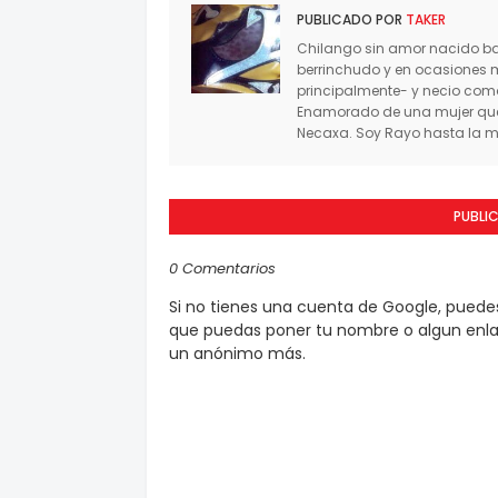
PUBLICADO POR
TAKER
Chilango sin amor nacido baj
berrinchudo y en ocasiones 
principalmente- y necio co
Enamorado de una mujer que 
Necaxa. Soy Rayo hasta la mu
PUBLI
0 Comentarios
Si no tienes una cuenta de Google, pued
que puedas poner tu nombre o algun enlac
un anónimo más.