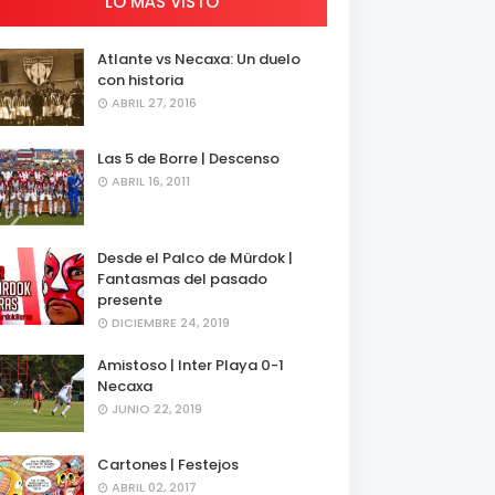
LO MÁS VISTO
Atlante vs Necaxa: Un duelo
con historia
ABRIL 27, 2016
Las 5 de Borre | Descenso
ABRIL 16, 2011
Desde el Palco de Mürdok |
Fantasmas del pasado
presente
DICIEMBRE 24, 2019
Amistoso | Inter Playa 0-1
Necaxa
JUNIO 22, 2019
Cartones | Festejos
ABRIL 02, 2017