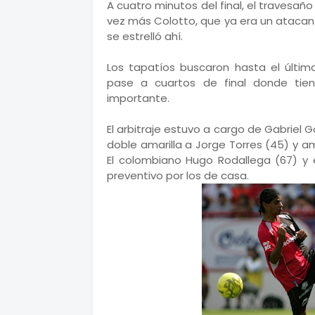
A cuatro minutos del final, el travesañ
vez más Colotto, que ya era un atacan
se estrelló ahí.
Los tapatíos buscaron hasta el últim
pase a cuartos de final donde tie
importante.
El arbitraje estuvo a cargo de Gabriel 
doble amarilla a Jorge Torres (45) y a
El colombiano Hugo Rodallega (67) y e
preventivo por los de casa.