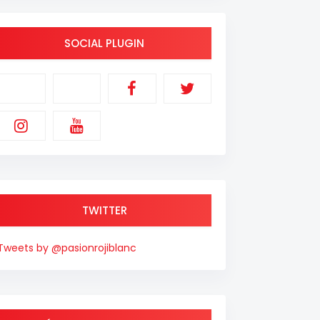
SOCIAL PLUGIN
TWITTER
Tweets by @pasionrojiblanc