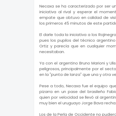
Necaxa se ha caracterizado por ser un
iniciativa al rival y esperar el mome
empate que obtuvo en calidad de visi
los primeros 45 minutos de este partid
El darle toda la iniciativa a los Rojine
pues los pupilos del técnico argentin
Ortiz y parecía que en cualquier mo
necesitaban.
Ya con el argentino Bruno Marioni y Ul
peligrosos, principalmente por el secto
en la "punta de lanza" que una y otra ve
Pese a todo, Necaxa fue el equipo que
pizarra en un pase del brasileño Fab
quien por velocidad se llevó al argent
muy bien el uruguayo Jorge Bava rechaz
Los de la Perla de Occidente no pudier