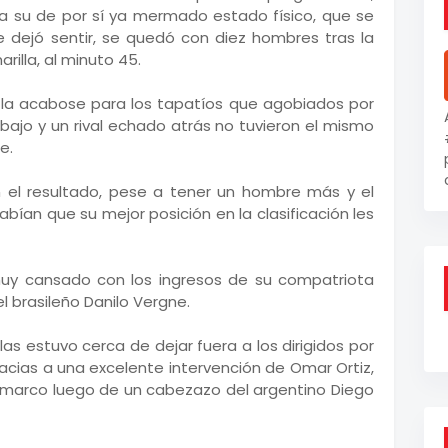
ara su de por sí ya mermado estado físico, que se
e dejó sentir, se quedó con diez hombres tras la
rilla, al minuto 45.
ó la acabose para los tapatíos que agobiados por
abajo y un rival echado atrás no tuvieron el mismo
e.
 el resultado, pese a tener un hombre más y el
bían que su mejor posición en la clasificación les
 muy cansado con los ingresos de su compatriota
 brasileño Danilo Vergne.
las estuvo cerca de dejar fuera a los dirigidos por
acias a una excelente intervención de Omar Ortiz,
 marco luego de un cabezazo del argentino Diego