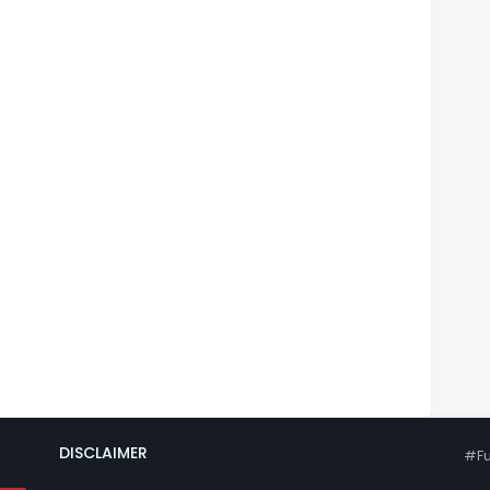
DISCLAIMER
#Fu