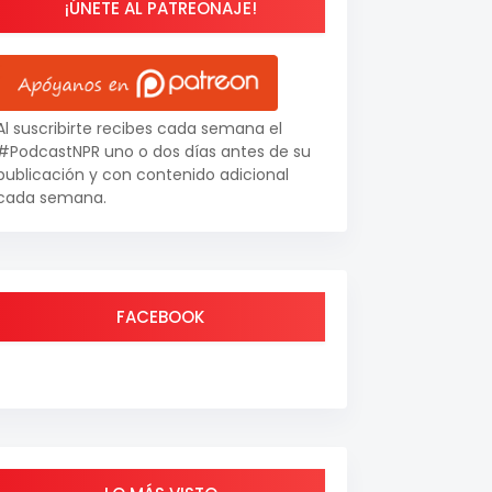
¡ÚNETE AL PATREONAJE!
Al suscribirte recibes cada semana el
#PodcastNPR uno o dos días antes de su
publicación y con contenido adicional
cada semana.
FACEBOOK