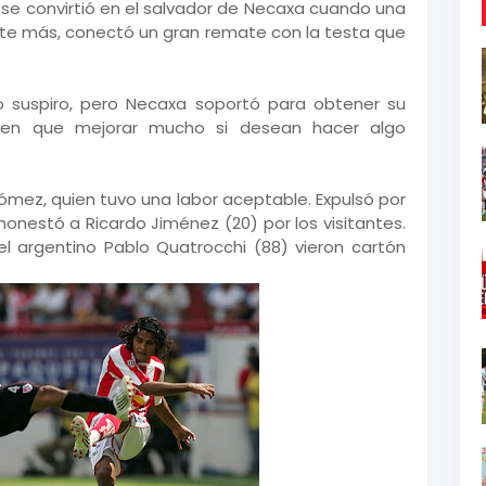
o se convirtió en el salvador de Necaxa cuando una
te más, conectó un gran remate con la testa que
o suspiro, pero Necaxa soportó para obtener su
nen que mejorar mucho si desean hacer algo
Gómez, quien tuvo una labor aceptable. Expulsó por
monestó a Ricardo Jiménez (20) por los visitantes.
l argentino Pablo Quatrocchi (88) vieron cartón