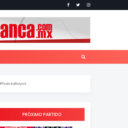
#FuerzaRayos
PRÓXIMO PARTIDO