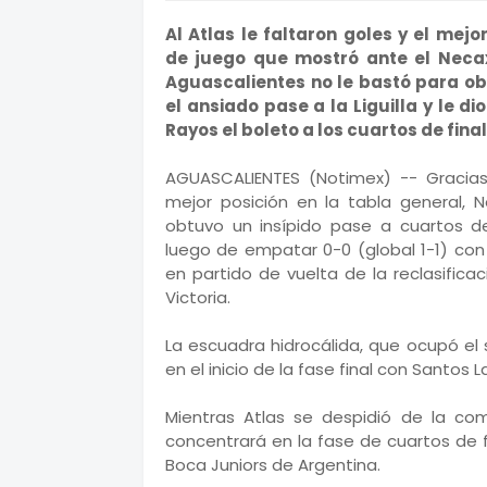
Al Atlas le faltaron goles y el mejor
de juego que mostró ante el Neca
Aguascalientes no le bastó para o
el ansiado pase a la Liguilla y le dio
Rayos el boleto a los cuartos de final
AGUASCALIENTES (Notimex) -- Gracia
mejor posición en la tabla general, 
obtuvo un insípido pase a cuartos de
luego de empatar 0-0 (global 1-1) con 
en partido de vuelta de la reclasifica
Victoria.
La escuadra hidrocálida, que ocupó el s
en el inicio de la fase final con Santos
Mientras Atlas se despidió de la co
concentrará en la fase de cuartos de 
Boca Juniors de Argentina.