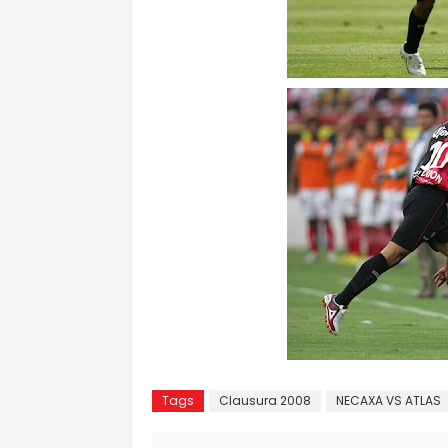
Tags
Clausura 2008
NECAXA VS ATLAS