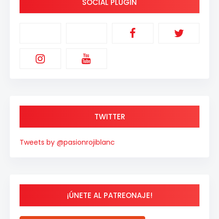
SOCIAL PLUGIN
TWITTER
Tweets by @pasionrojiblanc
¡ÚNETE AL PATREONAJE!