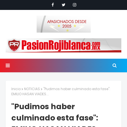
Inicio
NOTICIAS
"Pudimos haber culminado esta fase":
EMILIO HASAN VIADES...
"Pudimos haber
culminado esta fase":