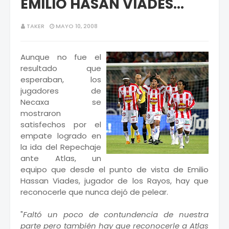
EMILIO HASAN VIADES...
TAKER
MAYO 10, 2008
Aunque no fue el
resultado que
esperaban, los
jugadores de
Necaxa se
mostraron
satisfechos por el
empate logrado en
la ida del Repechaje
ante Atlas, un
equipo que desde el punto de vista de Emilio
Hassan Viades, jugador de los Rayos, hay que
reconocerle que nunca dejó de pelear.
"
Faltó un poco de contundencia de nuestra
parte pero también hay que reconocerle a Atlas