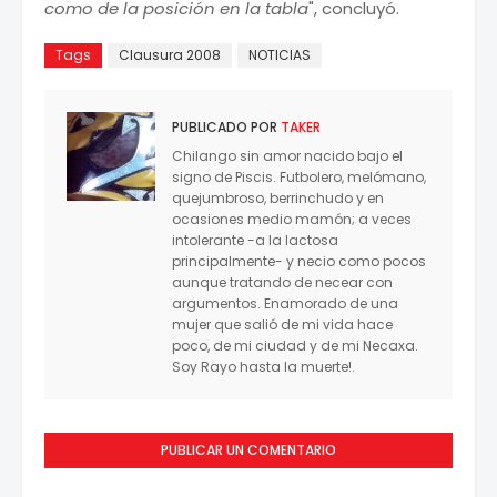
como de la posición en la tabla
", concluyó.
Tags
Clausura 2008
NOTICIAS
PUBLICADO POR
TAKER
Chilango sin amor nacido bajo el
signo de Piscis. Futbolero, melómano,
quejumbroso, berrinchudo y en
ocasiones medio mamón; a veces
intolerante -a la lactosa
principalmente- y necio como pocos
aunque tratando de necear con
argumentos. Enamorado de una
mujer que salió de mi vida hace
poco, de mi ciudad y de mi Necaxa.
Soy Rayo hasta la muerte!.
PUBLICAR UN COMENTARIO