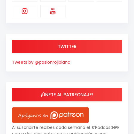
TWITTER
Tweets by @pasionrojiblanc
¡ÚNETE AL PATREONAJE!
Al suscribirte recibes cada semana el #PodcastNPR
uno o dos días antes de su publicación y con