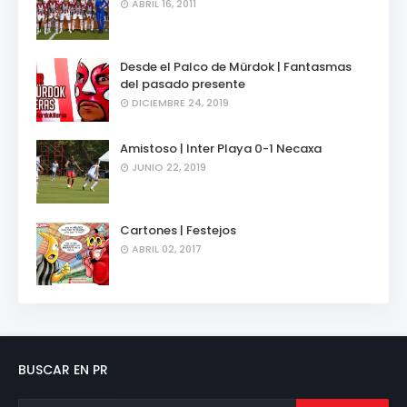
ABRIL 16, 2011
Desde el Palco de Mürdok | Fantasmas
del pasado presente
DICIEMBRE 24, 2019
Amistoso | Inter Playa 0-1 Necaxa
JUNIO 22, 2019
Cartones | Festejos
ABRIL 02, 2017
BUSCAR EN PR