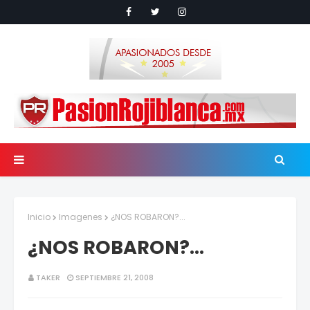
Inicio
Imagenes
¿NOS ROBARON?...
¿NOS ROBARON?...
TAKER
SEPTIEMBRE 21, 2008