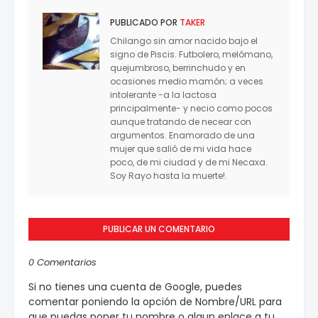
PUBLICADO POR
TAKER
Chilango sin amor nacido bajo el
signo de Piscis. Futbolero, melómano,
quejumbroso, berrinchudo y en
ocasiones medio mamón; a veces
intolerante -a la lactosa
principalmente- y necio como pocos
aunque tratando de necear con
argumentos. Enamorado de una
mujer que salió de mi vida hace
poco, de mi ciudad y de mi Necaxa.
Soy Rayo hasta la muerte!.
PUBLICAR UN COMENTARIO
0 Comentarios
Si no tienes una cuenta de Google, puedes
comentar poniendo la opción de Nombre/URL para
que puedas poner tu nombre o algun enlace a tu