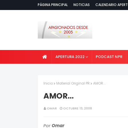
PÁGINA PRINCIPAL
NOTICIAS
CALENDARIO APERT
APERTURA 2022
PODCAST NPR
Inicio
Material Original PR
AMOR...
AMOR...
OMAR
OCTUBRE 13, 2008
Por
Omar