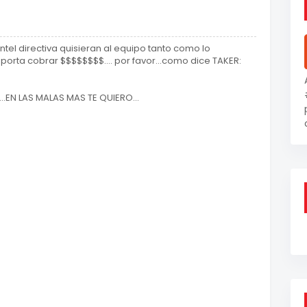
ntel directiva quisieran al equipo tanto como lo
orta cobrar $$$$$$$$.... por favor...como dice TAKER:
..EN LAS MALAS MAS TE QUIERO...