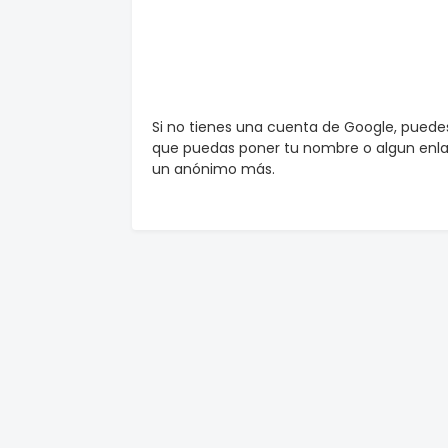
Si no tienes una cuenta de Google, pued
que puedas poner tu nombre o algun enlac
un anónimo más.