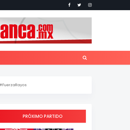
#FuerzaRayos
PRÓXIMO PARTIDO