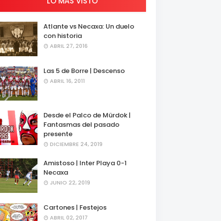
LO MÁS VISTO
Atlante vs Necaxa: Un duelo
con historia
ABRIL 27, 2016
Las 5 de Borre | Descenso
ABRIL 16, 2011
Desde el Palco de Mürdok |
Fantasmas del pasado
presente
DICIEMBRE 24, 2019
Amistoso | Inter Playa 0-1
Necaxa
JUNIO 22, 2019
Cartones | Festejos
ABRIL 02, 2017