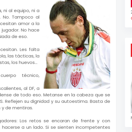
 ni al equipo, ni a
a. No. Tampoco al
ecesitan amor a la
l jugador. No hace
 Nada de eso.
esitan. Les falta
a, las tácticas, la
tas, los huevos...
cuerpo técnico,
alientes, al DF, a
vidense de todo eso. Metanse en la cabeza que se
 Reflejen su dignidad y su autoestima. Basta de
y de mentiras.
ugadores: Los retos se encaran de frente y con
 hacerse a un lado. Si se sienten incompetentes