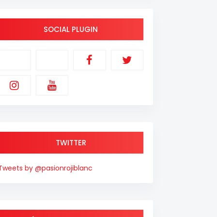
SOCIAL PLUGIN
TWITTER
Tweets by @pasionrojiblanc