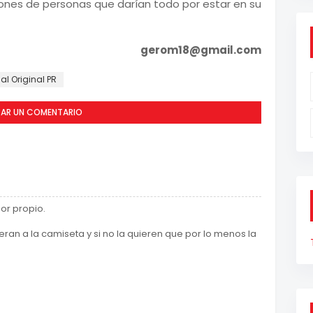
llones de personas que darían todo por estar en su
gerom18@gmail.com
al Original PR
CAR UN COMENTARIO
mor propio.
eran a la camiseta y si no la quieren que por lo menos la