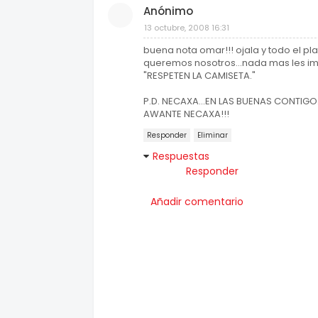
Anónimo
13 octubre, 2008 16:31
buena nota omar!!! ojala y todo el pla
queremos nosotros...nada mas les imp
"RESPETEN LA CAMISETA."
P.D. NECAXA...EN LAS BUENAS CONTIGO.
AWANTE NECAXA!!!
Responder
Eliminar
Respuestas
Responder
Añadir comentario