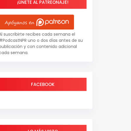
¡ÚNETE AL PATREONAJE!
Al suscribirte recibes cada semana el
#PodcastNPR uno o dos días antes de su
publicación y con contenido adicional
cada semana.
FACEBOOK