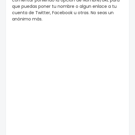
comentar poniendo la opción de Nombre/URL para
que puedas poner tu nombre o algun enlace a tu
cuenta de Twitter, Facebook u otras. No seas un
anónimo más.