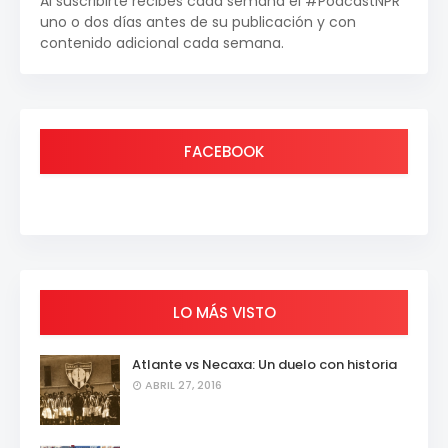
Al suscribirte recibes cada semana el #PodcastNPR
uno o dos días antes de su publicación y con
contenido adicional cada semana.
FACEBOOK
LO MÁS VISTO
Atlante vs Necaxa: Un duelo con historia
ABRIL 27, 2016