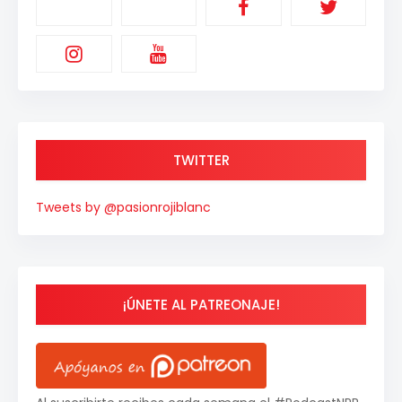
TWITTER
Tweets by @pasionrojiblanc
¡ÚNETE AL PATREONAJE!