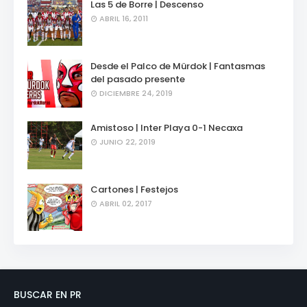
Las 5 de Borre | Descenso
ABRIL 16, 2011
Desde el Palco de Mürdok | Fantasmas
del pasado presente
DICIEMBRE 24, 2019
Amistoso | Inter Playa 0-1 Necaxa
JUNIO 22, 2019
Cartones | Festejos
ABRIL 02, 2017
BUSCAR EN PR