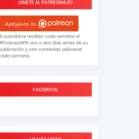
¡ÚNETE AL PATREONAJE!
Al suscribirte recibes cada semana el
#PodcastNPR uno o dos días antes de su
publicación y con contenido adicional
cada semana.
FACEBOOK