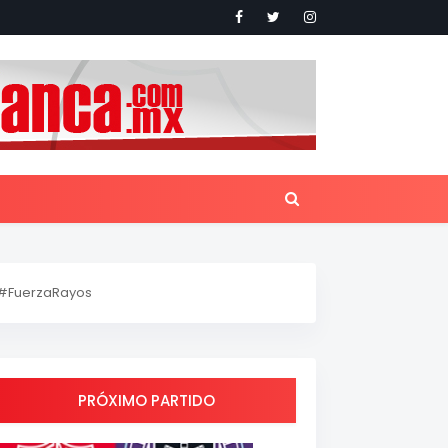
#FuerzaRayos
PRÓXIMO PARTIDO