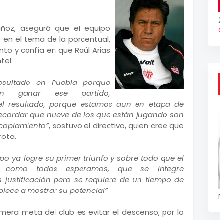
uñoz, aseguró que el equipo
e en el tema de la porcentual,
to y confía en que Raúl Arias
tel.
esultado en Puebla porque
n ganar ese partido,
l resultado, porque estamos aun en etapa de
recordar que nueve de los que están jugando son
acoplamiento”
, sostuvo el directivo, quien cree que
rota.
po ya logre su primer triunfo y sobre todo que el
 como todos esperamos, que se integre
es justificación pero se requiere de un tiempo de
iece a mostrar su potencial”
imera meta del club es evitar el descenso, por lo