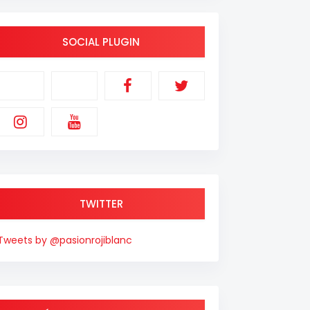
SOCIAL PLUGIN
TWITTER
Tweets by @pasionrojiblanc