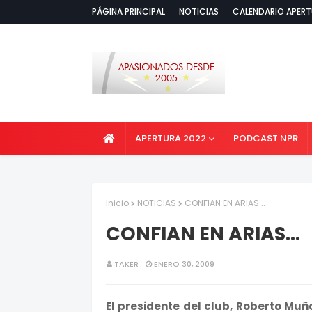
PÁGINA PRINCIPAL
NOTICIAS
CALENDARIO APERT
APERTURA 2022
PODCAST NPR
Inicio
NOTICIAS
CONFIAN EN ARIAS...
CONFIAN EN ARIAS...
TAKER
ENERO 30, 2009
El presidente del club, Roberto Mu