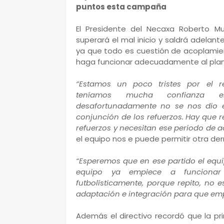
puntos esta campaña
El Presidente del Necaxa Roberto M
superará el mal inicio y saldrá adelant
ya que todo es cuestión de acoplamien
haga funcionar adecuadamente al plan
“Estamos un poco tristes por el r
teníamos mucha confianza e
desafortunadamente no se nos dio e
conjunción de los refuerzos. Hay que 
refuerzos y necesitan ese periodo de 
el equipo nos e puede permitir otra der
“Esperemos que en ese partido el equi
equipo ya empiece a funcionar
futbolísticamente, porque repito, no 
adaptación e integración para que emp
Además el directivo recordó que la pr