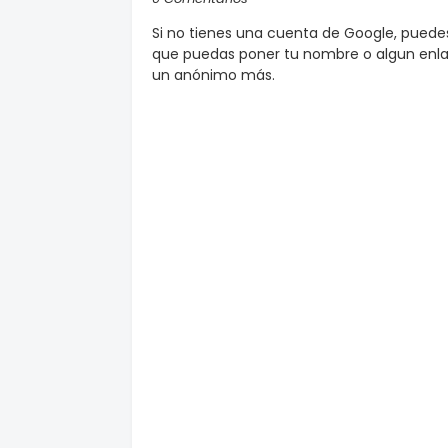
Si no tienes una cuenta de Google, pued
que puedas poner tu nombre o algun enlac
un anónimo más.