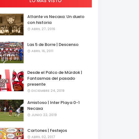
LO MÁS VISTO
Atlante vs Necaxa: Un duelo
con historia
ABRIL 27, 2016
Las 5 de Borre | Descenso
ABRIL 16, 2011
Desde el Palco de Mürdok |
Fantasmas del pasado
presente
DICIEMBRE 24, 2019
Amistoso | Inter Playa 0-1
Necaxa
JUNIO 22, 2019
Cartones | Festejos
ABRIL 02, 2017