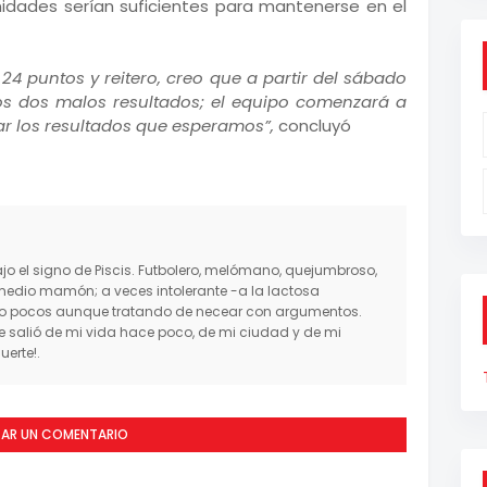
idades serían suficientes para mantenerse en el
 24 puntos y reitero, creo que a partir del sábado
s dos malos resultados; el equipo comenzará a
r los resultados que esperamos”,
concluyó
o el signo de Piscis. Futbolero, melómano, quejumbroso,
medio mamón; a veces intolerante -a la lactosa
mo pocos aunque tratando de necear con argumentos.
salió de mi vida hace poco, de mi ciudad y de mi
erte!.
CAR UN COMENTARIO